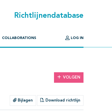
Richtlijnendatabase
COLLABORATIONS
LOG IN
VOLGEN
Bijlagen
Download richtlijn