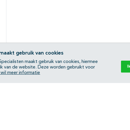
 maakt gebruik van cookies
pecialisten maakt gebruik van cookies, hiermee
I
ik van de website. Deze worden gebruikt voor
k wil meer informatie
Back to top