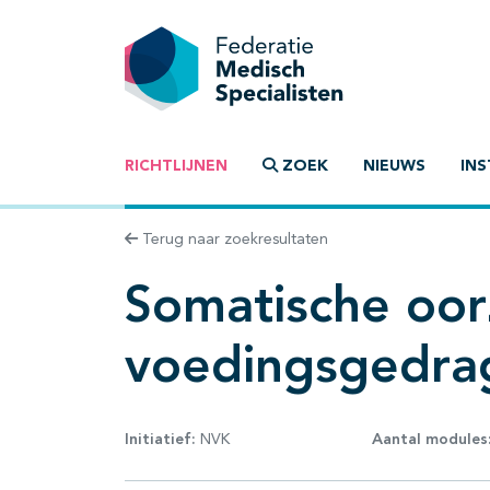
RICHTLIJNEN
ZOEK
NIEUWS
INS
Terug naar zoekresultaten
Somatische oor
voedingsgedra
Initiatief:
NVK
Aantal modules