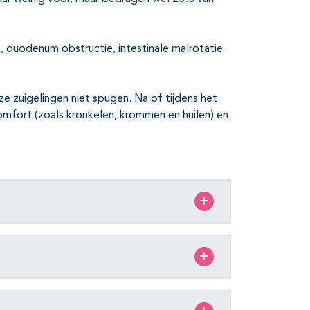
, duodenum obstructie, intestinale malrotatie
e zuigelingen niet spugen. Na of tijdens het
omfort (zoals kronkelen, krommen en huilen) en