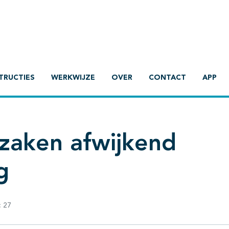
TRUCTIES
WERKWIJZE
OVER
CONTACT
APP
zaken afwijkend
g
:
27