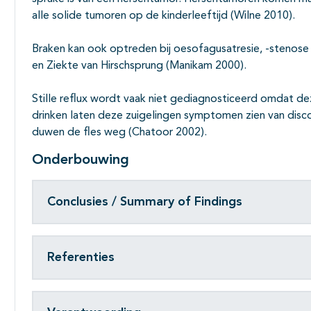
alle solide tumoren op de kinderleeftijd (Wilne 2010).
Braken kan ook optreden bij oesofagusatresie, -stenose 
en Ziekte van Hirschsprung (Manikam 2000).
Stille reflux wordt vaak niet gediagnosticeerd omdat dez
drinken laten deze zuigelingen symptomen zien van disc
duwen de fles weg (Chatoor 2002).
Onderbouwing
Conclusies / Summary of Findings
Referenties