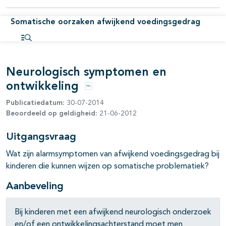
pagina's open- en dichtklappen
Somatische oorzaken afwijkend voedingsgedrag
pagina's open- en dichtklappen
Open inhoudsopgave
pagina's open- en dichtklappen
Neurologisch symptomen en
ontwikkeling
Opties
Publicatiedatum:
30-07-2014
Beoordeeld op geldigheid:
21-06-2012
Uitgangsvraag
pagina's open- en dichtklappen
Wat zijn alarmsymptomen van afwijkend voedingsgedrag bij
kinderen die kunnen wijzen op somatische problematiek?
Aanbeveling
Bij kinderen met een afwijkend neurologisch onderzoek
en/of een ontwikkelingsachterstand moet men