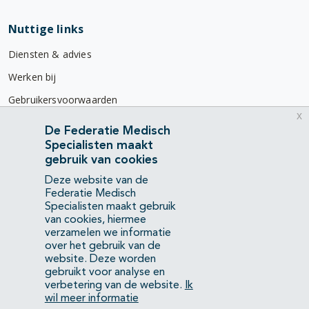
Nuttige links
Diensten & advies
Werken bij
Gebruikersvoorwaarden
x
Privacyverklaring
De Federatie Medisch
Specialisten maakt
Contact
gebruik van cookies
Mercatorlaan 1200
Deze website van de
3528 BL Utrecht
Federatie Medisch
Specialisten maakt gebruik
van cookies, hiermee
(088) 505 34 34
verzamelen we informatie
info@richtlijnendatabase.nl
over het gebruik van de
website. Deze worden
gebruikt voor analyse en
YouTube
LinkedIn
verbetering van de website.
Ik
wil meer informatie