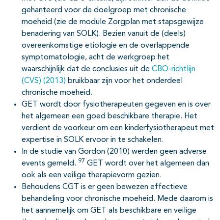
gehanteerd voor de doelgroep met chronische
moeheid (zie de module Zorgplan met stapsgewijze
benadering van SOLK). Bezien vanuit de (deels)
overeenkomstige etiologie en de overlappende
symptomatologie, acht de werkgroep het
waarschijnlijk dat de conclusies uit de
CBO-richtlijn
(CVS) (2013)
bruikbaar zijn voor het onderdeel
chronische moeheid.
GET wordt door fysiotherapeuten gegeven en is over
het algemeen een goed beschikbare therapie. Het
verdient de voorkeur om een kinderfysiotherapeut met
expertise in SOLK ervoor in te schakelen.
In de studie van Gordon (2010) werden geen adverse
97
events gemeld.
GET wordt over het algemeen dan
ook als een veilige therapievorm gezien.
Behoudens CGT is er geen bewezen effectieve
behandeling voor chronische moeheid. Mede daarom is
het aannemelijk om GET als beschikbare en veilige