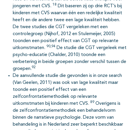
18
jongeren met CVS.
Dit baseren zij op drie RCT’s bij
kinderen met CVS waarvan één een redelijke kwaliteit
heeft en de andere twee een lage kwaliteit hebben.
De twee studies die CGT vergeleken met een
controlegroep (Nijhof, 2012 en Stulemeijer, 2005)
toonden een positief effect van CGT op relevante
90,94
uitkomstmaten.
De studie die CGT vergeleek met
psycho-educatie (Chalder, 2010) toonde een
verbetering in beide groepen zonder verschil tussen de
92
groepen.
De aanvullende studie die gevonden is in onze search
(Van Geelen, 2011) was ook van lage kwaliteit maar
toonde een positief effect van een
zelfconfrontatiemethodiek op relevante
89
uitkomstmaten bij kinderen met CVS.
Overigens is
de zelfconfrontatiemethodiek een behandelvorm
binnen de narratieve psychologie. Deze vorm van
behandeling is in Nederland zeer beperkt beschikbaar