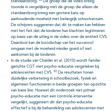
88
standaardzorg.
De groep die de video kreeg
toonde in vergelijking met de groep die alleen de
standaardzorg kreeg een grotere kans op
aanhoudende moeheid met belangrijk schoolverzuim.
De schrijvers suggereren dat dit te maken kan hebben
met het feit dat de kinderen hun klachten legitimeren
op basis van de uitleg in de video over de entiteit CVS.
Daardoor kan de boodschap van het succesvol
omgaan met de moeheid minder goed of niet
aankomen bij de kinderen.
In de studie van Chalder et al. (2010) wordt familie-
gerichte CGT met psycho-educatie vergeleken bij
92
adolescenten met CVS.
De resultaten tonen
duidelijke verbetering in schoolbezoek, fysiek en
algemeen functioneren in beide groepen ten opzichte
van base line. Hoewel dit onderzoek niet primair
psycho-educatie met een controle-interventie
vergelijkt, suggereert dit dat psycho-educatie
effectief is bij de behandeling van adolescenten met