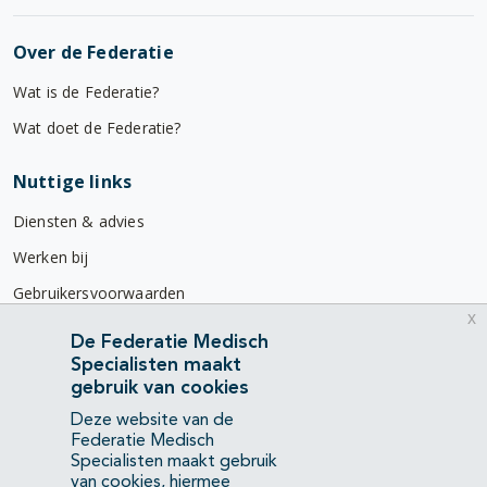
Over de Federatie
Wat is de Federatie?
Wat doet de Federatie?
Nuttige links
Diensten & advies
Werken bij
Gebruikersvoorwaarden
x
Privacyverklaring
De Federatie Medisch
Specialisten maakt
Contact
gebruik van cookies
Mercatorlaan 1200
Deze website van de
3528 BL Utrecht
Federatie Medisch
Specialisten maakt gebruik
van cookies, hiermee
(088) 505 34 34