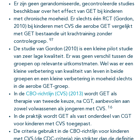
Er zijn geen gerandomiseerde, gecontroleerde studies
beschikbaar over het effect van GET bij kinderen
met chronische moeheid. Er slechts één RCT (Gordon,
2010) bij kinderen met CVS die aerobe GET vergelijkt
met GET bestaande uit krachtraining zonder
97
controlegroep.
De studie van Gordon (2010) is een kleine pilot studie
van zeer lage kwaliteit. Er was geen verschil tussen de
groepen op relevante uitkomstmaten. Wel was er een
kleine verbetering van kwaliteit van leven in beide
groepen en een kleine verbetering in moeheid slechts
in de aerobe GET-groep.
In de
CBO-richtlijn (CVS) (2013)
wordt GET als
therapie van tweede keuze, na CGT, aanbevolen aan
16
zowel volwassenen als jongeren met CVS.
In de praktijk wordt GET als vast onderdeel van CGT
voor kinderen met CVS toegepast.
De criteria gebruikt in de CBO-richtlijn voor kinderen
met CVS (de CDC-criteria) zijn strikter dan de definitie