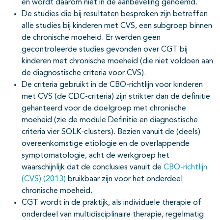
en wordt daarom niet in de aanbeveling genoemd.
De studies die bij resultaten besproken zijn betreffen
alle studies bij kinderen met CVS, een subgroep binnen
de chronische moeheid. Er werden geen
gecontroleerde studies gevonden over CGT bij
kinderen met chronische moeheid (die niet voldoen aan
de diagnostische criteria voor CVS).
De criteria gebruikt in de CBO-richtlijn voor kinderen
met CVS (de CDC-criteria) zijn strikter dan de definitie
gehanteerd voor de doelgroep met chronische
moeheid (zie de module Definitie en diagnostische
criteria vier SOLK-clusters). Bezien vanuit de (deels)
overeenkomstige etiologie en de overlappende
symptomatologie, acht de werkgroep het
waarschijnlijk dat de conclusies vanuit de
CBO-richtlijn
(CVS) (2013)
bruikbaar zijn voor het onderdeel
chronische moeheid.
CGT wordt in de praktijk, als individuele therapie of
onderdeel van multidisciplinaire therapie, regelmatig