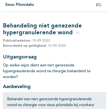
Sinus Pilonidalis
Open i
Behandeling niet genezende
hypergranulerende wond
Opties
Publicatiedatum:
19-09-2022
Beoordeeld op geldigheid:
12-09-2022
Uitgangsvraag
Op welke wijze dient een niet genezende
hypergranulerende wond na chirurgie behandeld te
worden?
Aanbeveling
Behandel een niet genezende hypergranulerende
wond na chirurgie voor sinus pilonidalis bij voorkeur