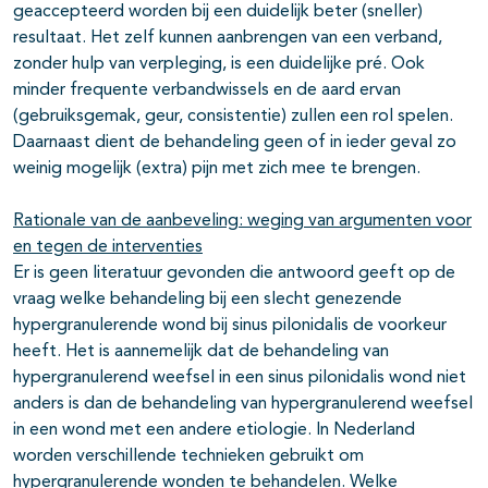
geaccepteerd worden bij een duidelijk beter (sneller)
resultaat. Het zelf kunnen aanbrengen van een verband,
zonder hulp van verpleging, is een duidelijke pré. Ook
minder frequente verbandwissels en de aard ervan
(gebruiksgemak, geur, consistentie) zullen een rol spelen.
Daarnaast dient de behandeling geen of in ieder geval zo
weinig mogelijk (extra) pijn met zich mee te brengen.
Rationale van de aanbeveling: weging van argumenten voor
en tegen de interventies
Er is geen literatuur gevonden die antwoord geeft op de
vraag welke behandeling bij een slecht genezende
hypergranulerende wond bij sinus pilonidalis de voorkeur
heeft. Het is aannemelijk dat de behandeling van
hypergranulerend weefsel in een sinus pilonidalis wond niet
anders is dan de behandeling van hypergranulerend weefsel
in een wond met een andere etiologie. In Nederland
worden verschillende technieken gebruikt om
hypergranulerende wonden te behandelen. Welke