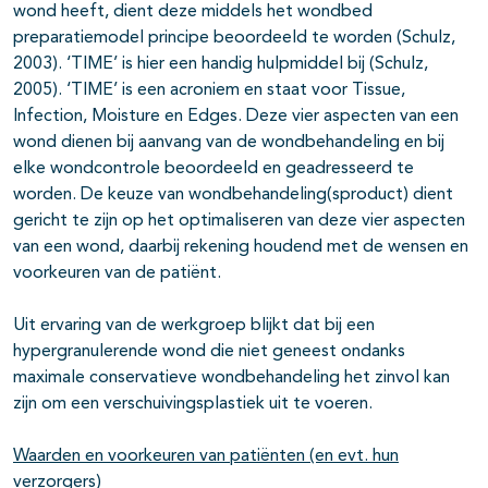
wond heeft, dient deze middels het wondbed
preparatiemodel principe beoordeeld te worden (Schulz,
2003). ‘TIME’ is hier een handig hulpmiddel bij (Schulz,
2005). ‘TIME’ is een acroniem en staat voor Tissue,
Infection, Moisture en Edges. Deze vier aspecten van een
wond dienen bij aanvang van de wondbehandeling en bij
elke wondcontrole beoordeeld en geadresseerd te
worden. De keuze van wondbehandeling(sproduct) dient
gericht te zijn op het optimaliseren van deze vier aspecten
van een wond, daarbij rekening houdend met de wensen en
voorkeuren van de patiënt.
Uit ervaring van de werkgroep blijkt dat bij een
hypergranulerende wond die niet geneest ondanks
maximale conservatieve wondbehandeling het zinvol kan
zijn om een verschuivingsplastiek uit te voeren.
Waarden en voorkeuren van patiënten (en evt. hun
verzorgers)