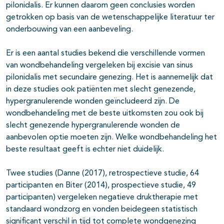
pilonidalis. Er kunnen daarom geen conclusies worden
getrokken op basis van de wetenschappelijke literatuur ter
onderbouwing van een aanbeveling.
Er is een aantal studies bekend die verschillende vormen
van wondbehandeling vergeleken bij excisie van sinus
pilonidalis met secundaire genezing. Het is aannemelijk dat
in deze studies ook patiënten met slecht genezende,
hypergranulerende wonden geïncludeerd zijn. De
wondbehandeling met de beste uitkomsten zou ook bij
slecht genezende hypergranulerende wonden de
aanbevolen optie moeten zijn. Welke wondbehandeling het
beste resultaat geeft is echter niet duidelijk.
Twee studies (Danne (2017), retrospectieve studie, 64
participanten en Biter (2014), prospectieve studie, 49
participanten) vergeleken negatieve druktherapie met
standaard wondzorg en vonden beidegeen statistisch
significant verschil in tijd tot complete wondgenezing