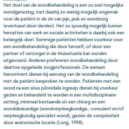
Het doel van de wondbehandeling is een zo snel mogelijke
wondgenezing, met daarbij zo weinig mogelijk ongemak
voor de patiënt in de zin van pijn, jeuk en wondzorg
(eventueel door derden). Het zo spoedig mogelijk kunnen
hervatten van werk en sociale activiteiten is daarbij ook een
belangrijk doel. Sommige patiënten hebben voorkeur voor
een wondbehandeling die door henzelf, of door een
partner of verzorger in de thuissituatie kan worden
uitgevoerd. Anderen prefereren wondbehandeling door
daartoe opgeleide zorgprofessionals. De wensen
hieromtrent dienen bij aanvang van de wondbehandeling
met de patiënt besproken te worden. Patiënten met een
wond na een sinus pilonidalis ingreep dienen bij voorkeur
gezien en behandeld te worden in een multidisciplinaire
setting, minimaal bestaande uit een chirurg en een
wonddeskundige (wondverpleegkundige, -consulent en/of
verpleegkundig specialist wond), gezien de complexiteit
door anatomische locatie (Long, 1998).