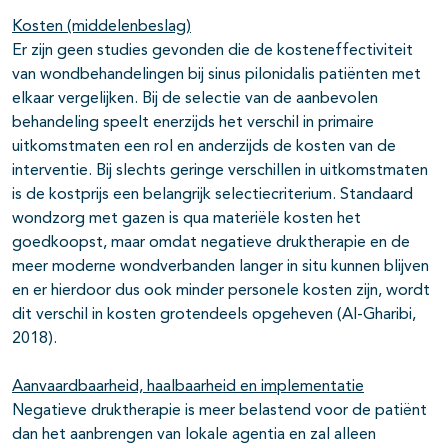
Kosten (middelenbeslag)
Er zijn geen studies gevonden die de kosteneffectiviteit
van wondbehandelingen bij sinus pilonidalis patiënten met
elkaar vergelijken. Bij de selectie van de aanbevolen
behandeling speelt enerzijds het verschil in primaire
uitkomstmaten een rol en anderzijds de kosten van de
interventie. Bij slechts geringe verschillen in uitkomstmaten
is de kostprijs een belangrijk selectiecriterium. Standaard
wondzorg met gazen is qua materiële kosten het
goedkoopst, maar omdat negatieve druktherapie en de
meer moderne wondverbanden langer in situ kunnen blijven
en er hierdoor dus ook minder personele kosten zijn, wordt
dit verschil in kosten grotendeels opgeheven (Al-Gharibi,
2018).
Aanvaardbaarheid, haalbaarheid en implementatie
Negatieve druktherapie is meer belastend voor de patiënt
dan het aanbrengen van lokale agentia en zal alleen