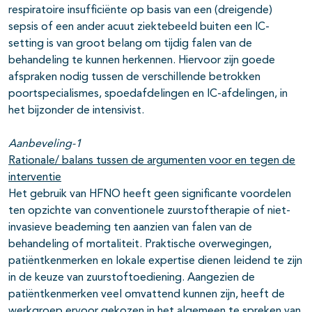
respiratoire insufficiënte op basis van een (dreigende)
sepsis of een ander acuut ziektebeeld buiten een IC-
setting is van groot belang om tijdig falen van de
behandeling te kunnen herkennen. Hiervoor zijn goede
afspraken nodig tussen de verschillende betrokken
poortspecialismes, spoedafdelingen en IC-afdelingen, in
het bijzonder de intensivist.
Aanbeveling-1
Rationale/ balans tussen de argumenten voor en tegen de
interventie
Het gebruik van HFNO heeft geen significante voordelen
ten opzichte van conventionele zuurstoftherapie of niet-
invasieve beademing ten aanzien van falen van de
behandeling of mortaliteit. Praktische overwegingen,
patiëntkenmerken en lokale expertise dienen leidend te zijn
in de keuze van zuurstoftoediening. Aangezien de
patiëntkenmerken veel omvattend kunnen zijn, heeft de
werkgroep ervoor gekozen in het algemeen te spreken van