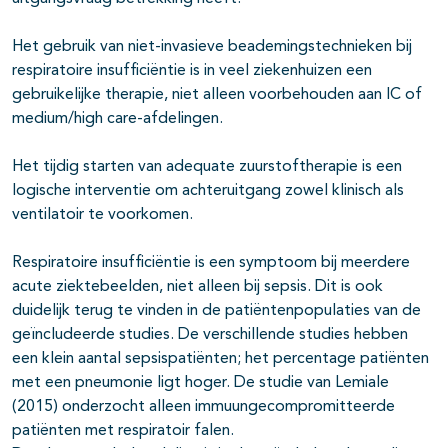
Het gebruik van niet-invasieve beademingstechnieken bij
respiratoire insufficiëntie is in veel ziekenhuizen een
gebruikelijke therapie, niet alleen voorbehouden aan IC of
medium/high care-afdelingen.
Het tijdig starten van adequate zuurstoftherapie is een
logische interventie om achteruitgang zowel klinisch als
ventilatoir te voorkomen.
Respiratoire insufficiëntie is een symptoom bij meerdere
acute ziektebeelden, niet alleen bij sepsis. Dit is ook
duidelijk terug te vinden in de patiëntenpopulaties van de
geïncludeerde studies. De verschillende studies hebben
een klein aantal sepsispatiënten; het percentage patiënten
met een pneumonie ligt hoger. De studie van Lemiale
(2015) onderzocht alleen immuungecompromitteerde
patiënten met respiratoir falen.