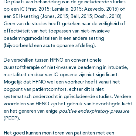
De plaats van behandeling is in de geïncludeerde studies
op een IC (Frat, 2015; Lemiale, 2015; Azevedo, 2015) of
een SEH-setting (Jones, 2015; Bell, 2015; Doshi, 2018).
Geen van de studies heeft gekeken naar de veiligheid of
effectiviteit van het toepassen van niet-invasieve
beademingsmodaliteiten in een andere setting
(bijvoorbeeld een acute opname afdeling).
De verschillen tussen HFNO en conventionele
zuurstoftherapie of niet-invasieve beademing in intubatie,
mortaliteit en duur van IC-opname zijn niet significant.
Mogelijk dat HFNO wel een voorkeur heeft vanuit het
oogpunt van patiëntcomfort, echter dit is niet
systematisch onderzocht in geïncludeerde studies. Verdere
voordelen van HFNO zijn het gebruik van bevochtigde lucht
en het generen van enige
positive endexpiratory pressure
(PEEP).
Het goed kunnen monitoren van patiënten met een