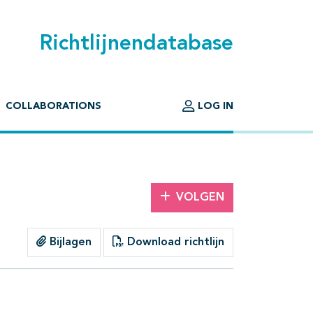
Richtlijnendatabase
COLLABORATIONS
LOG IN
VOLGEN
Bijlagen
Download richtlijn