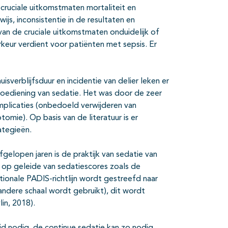
 cruciale uitkomstmaten mortaliteit en
ijs, inconsistentie in de resultaten en
an de cruciale uitkomstmaten onduidelijk of
keur verdient voor patiënten met sepsis. Er
isverblijfsduur en incidentie van delier leken er
 toediening van sedatie. Het was door de zeer
omplicaties (onbedoeld verwijderen van
omie). Op basis van de literatuur is er
ategieën.
fgelopen jaren is de praktijk van sedatie van
e op geleide van sedatiescores zoals de
tionale PADIS-richtlijn wordt gestreefd naar
ndere schaal wordt gebruikt), dit wordt
in, 2018).