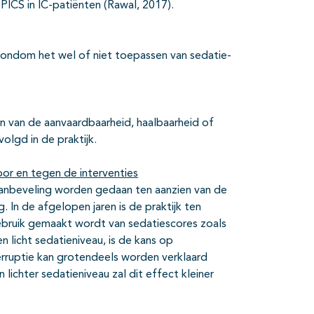
 PICS in IC-patiënten (Rawal, 2017).
 rondom het wel of niet toepassen van sedatie-
 van de aanvaardbaarheid, haalbaarheid of
lgd in de praktijk.
or en tegen de interventies
 aanbeveling worden gedaan ten aanzien van de
 In de afgelopen jaren is de praktijk ten
gebruik gemaakt wordt van sedatiescores zoals
licht sedatieniveau, is de kans op
erruptie kan grotendeels worden verklaard
lichter sedatieniveau zal dit effect kleiner