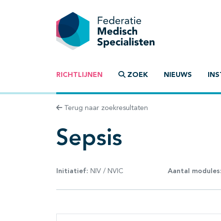
RICHTLIJNEN
ZOEK
NIEUWS
INS
Terug naar zoekresultaten
Sepsis
Initiatief:
NIV / NVIC
Aantal modules