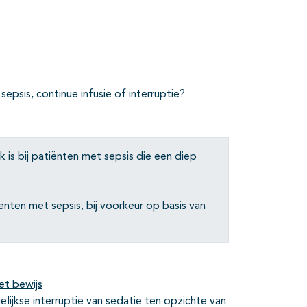
epsis, continue infusie of interruptie?
 is bij patiënten met sepsis die een diep
iënten met sepsis, bij voorkeur op basis van
et bewijs
elijkse interruptie van sedatie ten opzichte van