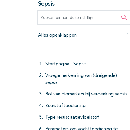
Sepsis
Zoeken binnen deze richtlijn
Zo
Alles openklappen
Startpagina - Sepsis
Vroege herkenning van (dreigende)
sepsis
Rol van biomarkers bij verdenking sepsis
Zuurstoftoediening
Type resuscitatievloeistof
Parameters om vochttoediening te