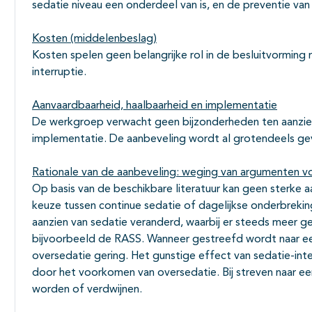
sedatie niveau een onderdeel van is, en de preventie van
Kosten (middelenbeslag)
Kosten spelen geen belangrijke rol in de besluitvorming
interruptie.
Aanvaardbaarheid, haalbaarheid en implementatie
De werkgroep verwacht geen bijzonderheden ten aanzien
implementatie. De aanbeveling wordt al grotendeels gevo
Rationale van de aanbeveling: weging van argumenten vo
Op basis van de beschikbare literatuur kan geen sterke
keuze tussen continue sedatie of dagelijkse onderbreking.
aanzien van sedatie veranderd, waarbij er steeds meer 
bijvoorbeeld de RASS. Wanneer gestreefd wordt naar een 
oversedatie gering. Het gunstige effect van sedatie-int
door het voorkomen van oversedatie. Bij streven naar een 
worden of verdwijnen.