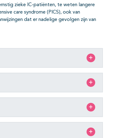
rnstig zieke IC-patiënten, te weten langere
tensive care syndrome (PICS), ook van
anwijzingen dat er nadelige gevolgen zijn van