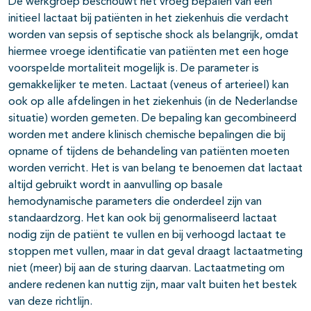
De werkgroep beschouwt het vroeg bepalen van een
initieel lactaat bij patiënten in het ziekenhuis die verdacht
worden van sepsis of septische shock als belangrijk, omdat
hiermee vroege identificatie van patiënten met een hoge
voorspelde mortaliteit mogelijk is. De parameter is
gemakkelijker te meten. Lactaat (veneus of arterieel) kan
ook op alle afdelingen in het ziekenhuis (in de Nederlandse
situatie) worden gemeten. De bepaling kan gecombineerd
worden met andere klinisch chemische bepalingen die bij
opname of tijdens de behandeling van patiënten moeten
worden verricht. Het is van belang te benoemen dat lactaat
altijd gebruikt wordt in aanvulling op basale
hemodynamische parameters die onderdeel zijn van
standaardzorg. Het kan ook bij genormaliseerd lactaat
nodig zijn de patiënt te vullen en bij verhoogd lactaat te
stoppen met vullen, maar in dat geval draagt lactaatmeting
niet (meer) bij aan de sturing daarvan. Lactaatmeting om
andere redenen kan nuttig zijn, maar valt buiten het bestek
van deze richtlijn.