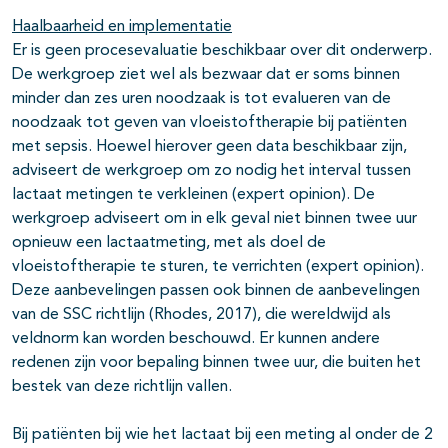
Haalbaarheid en implementatie
Er is geen procesevaluatie beschikbaar over dit onderwerp.
De werkgroep ziet wel als bezwaar dat er soms binnen
minder dan zes uren noodzaak is tot evalueren van de
noodzaak tot geven van vloeistoftherapie bij patiënten
met sepsis. Hoewel hierover geen data beschikbaar zijn,
adviseert de werkgroep om zo nodig het interval tussen
lactaat metingen te verkleinen (expert opinion). De
werkgroep adviseert om in elk geval niet binnen twee uur
opnieuw een lactaatmeting, met als doel de
vloeistoftherapie te sturen, te verrichten (expert opinion).
Deze aanbevelingen passen ook binnen de aanbevelingen
van de SSC richtlijn (Rhodes, 2017), die wereldwijd als
veldnorm kan worden beschouwd. Er kunnen andere
redenen zijn voor bepaling binnen twee uur, die buiten het
bestek van deze richtlijn vallen.
Bij patiënten bij wie het lactaat bij een meting al onder de 2