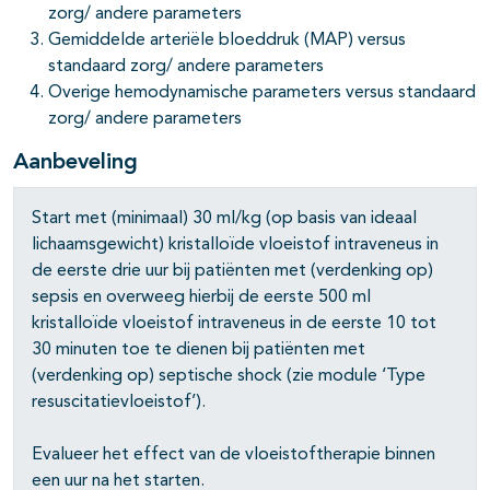
zorg/ andere parameters
Gemiddelde arteriële bloeddruk (MAP) versus
standaard zorg/ andere parameters
Overige hemodynamische parameters versus standaard
zorg/ andere parameters
Aanbeveling
Start met (minimaal) 30 ml/kg (op basis van ideaal
lichaamsgewicht) kristalloïde vloeistof intraveneus in
de eerste drie uur bij patiënten met (verdenking op)
sepsis en overweeg hierbij de eerste 500 ml
kristalloïde vloeistof intraveneus in de eerste 10 tot
30 minuten toe te dienen bij patiënten met
(verdenking op) septische shock (zie module ‘Type
resuscitatievloeistof’).
Evalueer het effect van de vloeistoftherapie binnen
een uur na het starten.