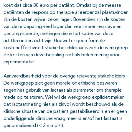
kost dat circa 80 euro per patiënt. Omdat bij de meeste
patiënten de respons op therapie al eerder zal plaatsvinden
zijn de kosten vrijwel zeker lager. Bovendien zijn de kosten
van deze bepaling veel lager dan veel, meer invasieve en
gecompliceerde, metingen die in het kader van deze
richtlijn onderzocht zijn. Hoewel er geen formele
kosteneffectiviteit studie beschikbaar is ziet de werkgroep
de kosten van deze bepaling niet als belemmering voor
implementatie.
Aanvaardbaarheid voor de overige relevante stakeholders
De werkgroep ziet geen morele of ethische bezwaren
tegen het gebruik van lactaat als parameter om therapie
mede op te sturen. Wel wil de werkgroep expliciet maken
dat lactaatmeting niet als zinvol wordt beschouwd als de
klinische situatie van de patiënt gestabiliseerd is en er geen
onderliggende klinische vraag meer is en/of het lactaat is
genormaliseerd (< 2 mmol/l).