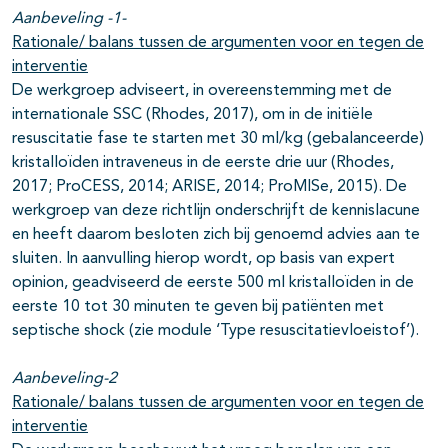
Aanbeveling -1-
Rationale/ balans tussen de argumenten voor en tegen de
interventie
De werkgroep adviseert, in overeenstemming met de
internationale SSC (Rhodes, 2017), om in de initiële
resuscitatie fase te starten met 30 ml/kg (gebalanceerde)
kristalloïden intraveneus in de eerste drie uur (Rhodes,
2017; ProCESS, 2014; ARISE, 2014; ProMISe, 2015). De
werkgroep van deze richtlijn onderschrijft de kennislacune
en heeft daarom besloten zich bij genoemd advies aan te
sluiten. In aanvulling hierop wordt, op basis van expert
opinion, geadviseerd de eerste 500 ml kristalloïden in de
eerste 10 tot 30 minuten te geven bij patiënten met
septische shock (zie module ‘Type resuscitatievloeistof’).
Aanbeveling-2
Rationale/ balans tussen de argumenten voor en tegen de
interventie