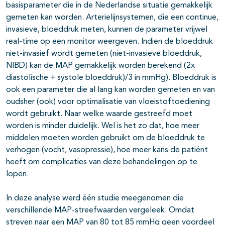
basisparameter die in de Nederlandse situatie gemakkelijk
gemeten kan worden. Arterielijnsystemen, die een continue,
invasieve, bloeddruk meten, kunnen de parameter vrijwel
real-time op een monitor weergeven. Indien de bloeddruk
niet-invasief wordt gemeten (niet-invasieve bloeddruk,
NIBD) kan de MAP gemakkelijk worden berekend (2x
diastolische + systole bloeddruk)/3 in mmHg). Bloeddruk is
ook een parameter die al lang kan worden gemeten en van
oudsher (ook) voor optimalisatie van vloeistoftoediening
wordt gebruikt. Naar welke waarde gestreefd moet
worden is minder duidelijk. Wel is het zo dat, hoe meer
middelen moeten worden gebruikt om de bloeddruk te
verhogen (vocht, vasopressie), hoe meer kans de patiënt
heeft om complicaties van deze behandelingen op te
lopen.
In deze analyse werd één studie meegenomen die
verschillende MAP-streefwaarden vergeleek. Omdat
streven naar een MAP van 80 tot 85 mmHg geen voordeel