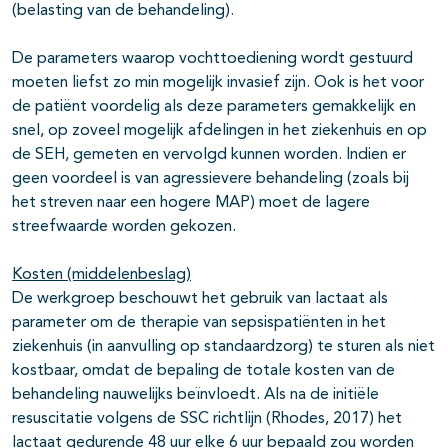
(belasting van de behandeling).
De parameters waarop vochttoediening wordt gestuurd
moeten liefst zo min mogelijk invasief zijn. Ook is het voor
de patiënt voordelig als deze parameters gemakkelijk en
snel, op zoveel mogelijk afdelingen in het ziekenhuis en op
de SEH, gemeten en vervolgd kunnen worden. Indien er
geen voordeel is van agressievere behandeling (zoals bij
het streven naar een hogere MAP) moet de lagere
streefwaarde worden gekozen.
Kosten (middelenbeslag)
De werkgroep beschouwt het gebruik van lactaat als
parameter om de therapie van sepsispatiënten in het
ziekenhuis (in aanvulling op standaardzorg) te sturen als niet
kostbaar, omdat de bepaling de totale kosten van de
behandeling nauwelijks beïnvloedt. Als na de initiële
resuscitatie volgens de SSC richtlijn (Rhodes, 2017) het
lactaat gedurende 48 uur elke 6 uur bepaald zou worden