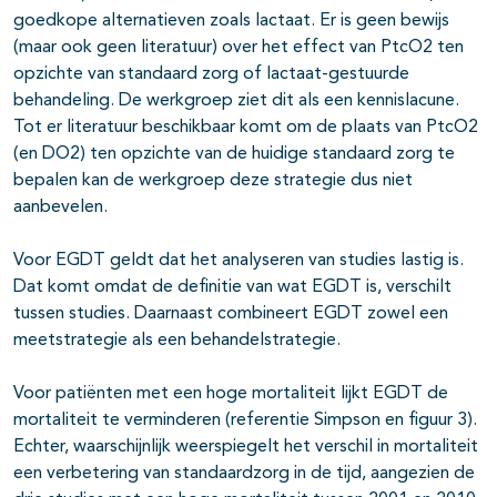
goedkope alternatieven zoals lactaat. Er is geen bewijs
(maar ook geen literatuur) over het effect van PtcO2 ten
opzichte van standaard zorg of lactaat-gestuurde
behandeling. De werkgroep ziet dit als een kennislacune.
Tot er literatuur beschikbaar komt om de plaats van PtcO2
(en DO2) ten opzichte van de huidige standaard zorg te
bepalen kan de werkgroep deze strategie dus niet
aanbevelen.
Voor EGDT geldt dat het analyseren van studies lastig is.
Dat komt omdat de definitie van wat EGDT is, verschilt
tussen studies. Daarnaast combineert EGDT zowel een
meetstrategie als een behandelstrategie.
Voor patiënten met een hoge mortaliteit lijkt EGDT de
mortaliteit te verminderen (referentie Simpson en figuur 3).
Echter, waarschijnlijk weerspiegelt het verschil in mortaliteit
een verbetering van standaardzorg in de tijd, aangezien de