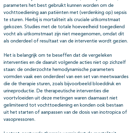
parameters het best gebruikt kunnen worden om de
vochttoediening aan patiënten met (verdenking op) sepsis
te sturen. Hierbij is mortaliteit als cruciale uitkomstmaat
gekozen. Studies met de totale hoeveelheid toegediend
vocht als uitkomstmaat zijn niet meegenomen, omdat dit
als onderdeel of resultaat van de interventie wordt gezien.
Het is belangrijk om te beseffen dat de vergeleken
interventies en de daaruit volgende acties niet op zichzelf
staan: de onderzochte hemodynamische parameters
vormden vaak een onderdeel van een set van meetwaardes
die de therapie sturen, zoals bijvoorbeeld bloeddruk en
urineproductie. De therapeutische interventies die
voortvloeiden uit deze metingen waren daarnaast niet
gelimiteerd tot vochttoediening en konden ook bestaan
uit het starten of aanpassen van de dosis van inotropica of
vasopressoren.