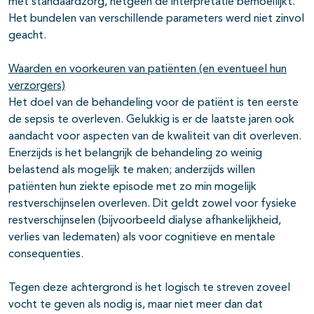
met standaardzorg, hetgeen de interpretatie bemoeilijkt.
Het bundelen van verschillende parameters werd niet zinvol
geacht.
Waarden en voorkeuren van patiënten (en eventueel hun
verzorgers)
Het doel van de behandeling voor de patiënt is ten eerste
de sepsis te overleven. Gelukkig is er de laatste jaren ook
aandacht voor aspecten van de kwaliteit van dit overleven.
Enerzijds is het belangrijk de behandeling zo weinig
belastend als mogelijk te maken; anderzijds willen
patiënten hun ziekte episode met zo min mogelijk
restverschijnselen overleven. Dit geldt zowel voor fysieke
restverschijnselen (bijvoorbeeld dialyse afhankelijkheid,
verlies van ledematen) als voor cognitieve en mentale
consequenties.
Tegen deze achtergrond is het logisch te streven zoveel
vocht te geven als nodig is, maar niet meer dan dat