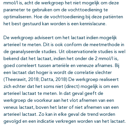
mmol/l is, acht de werkgroep het niet mogelijk om deze
parameter te gebruiken om de vochttoediening te
optimaliseren. Hoe de vochttoediening bij deze patiënten
het best gestuurd kan worden is een kennislacune.
De werkgroep adviseert om het lactaat indien mogelijk
arterieel te meten. Dit is ook conform de meetmethode in
de geanalyseerde studies. Uit observationele studies is wel
bekend dat het lactaat, indien het onder de 2 mmol/l is,
goed correleert tussen arteriële en veneuze afnames. Bij
een lactaat dat hoger is wordt de correlatie slechter
(Theerawit, 2018; Datta, 2018) De werkgroep realiseert
zich echter dat het soms niet (direct) mogelijk is om een
arterieel lactaat te meten. In dat geval geeft de
werkgroep de voorkeur aan het vlot afnemen van een
veneus lactaat, boven het later of niet afnemen van een
arterieel lactaat. Zo kan in elke geval de trend worden
gevolgd en een indicatie verkregen worden van het lactaat.