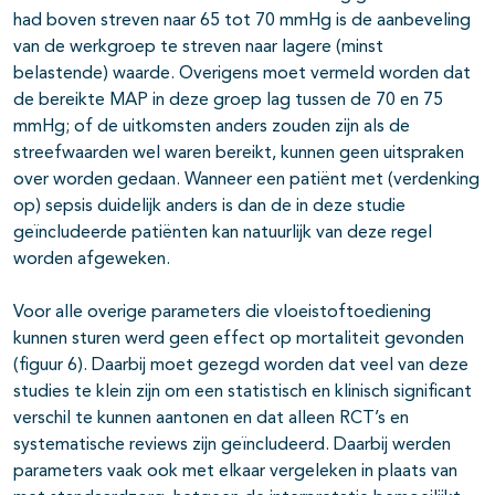
had boven streven naar 65 tot 70 mmHg is de aanbeveling
van de werkgroep te streven naar lagere (minst
belastende) waarde. Overigens moet vermeld worden dat
de bereikte MAP in deze groep lag tussen de 70 en 75
mmHg; of de uitkomsten anders zouden zijn als de
streefwaarden wel waren bereikt, kunnen geen uitspraken
over worden gedaan. Wanneer een patiënt met (verdenking
op) sepsis duidelijk anders is dan de in deze studie
geïncludeerde patiënten kan natuurlijk van deze regel
worden afgeweken.
Voor alle overige parameters die vloeistoftoediening
kunnen sturen werd geen effect op mortaliteit gevonden
(figuur 6). Daarbij moet gezegd worden dat veel van deze
studies te klein zijn om een statistisch en klinisch significant
verschil te kunnen aantonen en dat alleen RCT’s en
systematische reviews zijn geïncludeerd. Daarbij werden
parameters vaak ook met elkaar vergeleken in plaats van