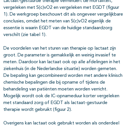
Lactaat-gestuurde therapie vermindert de mortaliteit,
vergeleken met S(c)vO2 en vergeleken met EGDT (figuur
1). De werkgroep beschouwt dit als ongeveer vergelijkbare
conclusies, omdat het meten van S(c)vO2 eigenlijk de
essentie is waarin EGDT van de huidige standaardzorg
verschilt (zie tabel 1).
De voordelen van het sturen van therapie op lactaat zijn
groot. De parameter is gemakkelijk en weinig invasief te
meten. Daardoor kan lactaat ook op alle afdelingen in het
ziekenhuis (in de Nederlandse situatie) worden gemeten.
De bepaling kan gecombineerd worden met andere klinisch
chemische bepalingen die bij opname of tijdens de
behandeling van patiënten moeten worden verricht.
Mogelijk wordt ook de IC-opnameduur korter vergeleken
met standaard zorg of EGDT als lactaat-gestuurde
therapie wordt gebruikt (figuur 2).
Overigens kan lactaat ook gebruikt worden als onderdeel