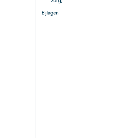
zorg)
Bijlagen