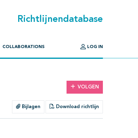
Richtlijnendatabase
COLLABORATIONS
LOG IN
VOLGEN
Bijlagen
Download richtlijn