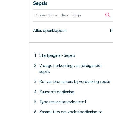
Sepsis
Zoeken binnen deze richtlijn
Zo
Alles openklappen
Startpagina - Sepsis
Vroege herkenning van (dreigende)
sepsis
Rol van biomarkers bij verdenking sepsis
Zuurstoftoediening
Type resuscitatievloeistof
Parameters om vochttoediening te