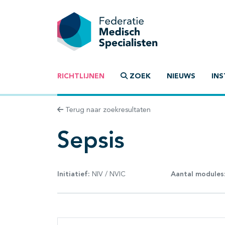
RICHTLIJNEN
ZOEK
NIEUWS
INS
Terug naar zoekresultaten
Sepsis
Initiatief:
NIV / NVIC
Aantal modules