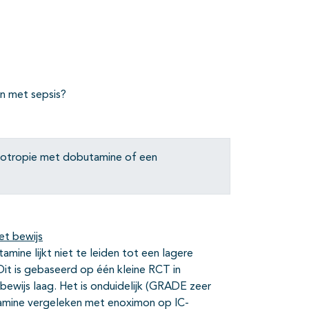
en met sepsis?
inotropie met dobutamine of een
et bewijs
mine lijkt niet te leiden tot een lagere
it is gebaseerd op één kleine RCT in
 bewijs laag. Het is onduidelijk (GRADE zeer
utamine vergeleken met enoximon op IC-