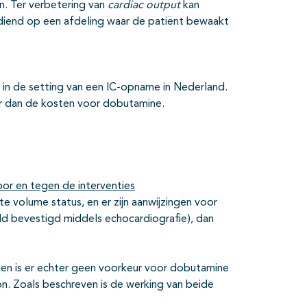
. Ter verbetering van
cardiac output
kan
diend op een afdeling waar de patiënt bewaakt
 in de setting van een IC-opname in Nederland.
r dan de kosten voor dobutamine.
or en tegen de interventies
e volume status, en er zijn aanwijzingen voor
eld bevestigd middels echocardiografie), dan
gen is er echter geen voorkeur voor dobutamine
n. Zoals beschreven is de werking van beide