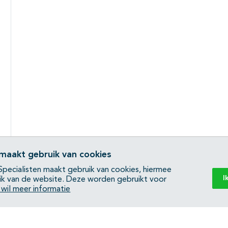
 maakt gebruik van cookies
pecialisten maakt gebruik van cookies, hiermee
I
ik van de website. Deze worden gebruikt voor
k wil meer informatie
Back to top