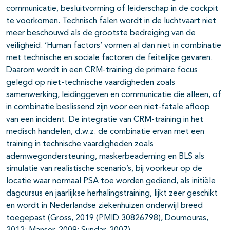
communicatie, besluitvorming of leiderschap in de cockpit
te voorkomen. Technisch falen wordt in de luchtvaart niet
meer beschouwd als de grootste bedreiging van de
veiligheid. ‘Human factors’ vormen al dan niet in combinatie
met technische en sociale factoren de feitelijke gevaren.
Daarom wordt in een CRM-training de primaire focus
gelegd op niet-technische vaardigheden zoals
samenwerking, leidinggeven en communicatie die alleen, of
in combinatie beslissend zijn voor een niet-fatale afloop
van een incident. De integratie van CRM-training in het
medisch handelen, d.w.z. de combinatie ervan met een
training in technische vaardigheden zoals
ademwegondersteuning, maskerbeademing en BLS als
simulatie van realistische scenario’s, bij voorkeur op de
locatie waar normaal PSA toe worden gediend, als initiële
dagcursus en jaarlijkse herhalingstraining, lijkt zeer geschikt
en wordt in Nederlandse ziekenhuizen onderwijl breed
toegepast (Gross, 2019 (PMID 30826798), Doumouras,