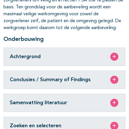
zorgverleners om veilig en effectief PSA toe te passen de
basis. Ten grondslag voor de aanbeveling wordt een
maximaal veilige werkomgeving voor zowel de
zorgverlener zelf, de patiënt en de omgeving gelegd. De
werkgroep komt daarom tot de volgende aanbeveling:
Onderbouwing
Achtergrond
Conclusies / Summary of Findings
Samenvatting literatuur
Zoeken en selecteren