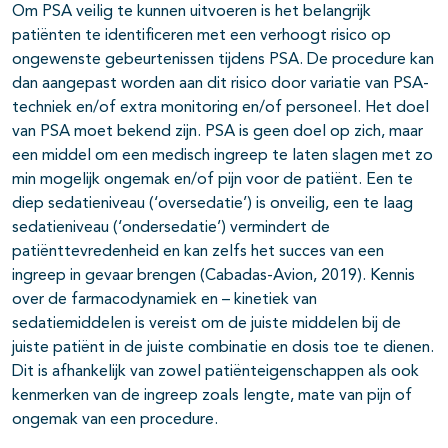
Om PSA veilig te kunnen uitvoeren is het belangrijk
patiënten te identificeren met een verhoogt risico op
ongewenste gebeurtenissen tijdens PSA. De procedure kan
dan aangepast worden aan dit risico door variatie van PSA-
techniek en/of extra monitoring en/of personeel. Het doel
van PSA moet bekend zijn. PSA is geen doel op zich, maar
een middel om een medisch ingreep te laten slagen met zo
min mogelijk ongemak en/of pijn voor de patiënt. Een te
diep sedatieniveau (‘oversedatie’) is onveilig, een te laag
sedatieniveau (‘ondersedatie’) vermindert de
patiënttevredenheid en kan zelfs het succes van een
ingreep in gevaar brengen (Cabadas-Avion, 2019). Kennis
over de farmacodynamiek en – kinetiek van
sedatiemiddelen is vereist om de juiste middelen bij de
juiste patiënt in de juiste combinatie en dosis toe te dienen.
Dit is afhankelijk van zowel patiënteigenschappen als ook
kenmerken van de ingreep zoals lengte, mate van pijn of
ongemak van een procedure.