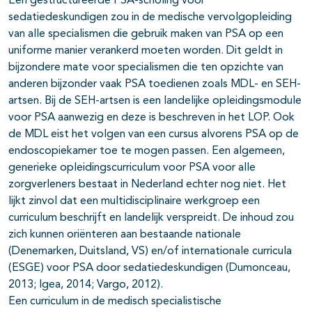
Een gestructureerde PSA-scholing voor
sedatiedeskundigen zou in de medische vervolgopleiding
van alle specialismen die gebruik maken van PSA op een
uniforme manier verankerd moeten worden. Dit geldt in
bijzondere mate voor specialismen die ten opzichte van
anderen bijzonder vaak PSA toedienen zoals MDL- en SEH-
artsen. Bij de SEH-artsen is een landelijke opleidingsmodule
voor PSA aanwezig en deze is beschreven in het LOP. Ook
de MDL eist het volgen van een cursus alvorens PSA op de
endoscopiekamer toe te mogen passen. Een algemeen,
generieke opleidingscurriculum voor PSA voor alle
zorgverleners bestaat in Nederland echter nog niet. Het
lijkt zinvol dat een multidisciplinaire werkgroep een
curriculum beschrijft en landelijk verspreidt. De inhoud zou
zich kunnen oriënteren aan bestaande nationale
(Denemarken, Duitsland, VS) en/of internationale curricula
(ESGE) voor PSA door sedatiedeskundigen (Dumonceau,
2013; Igea, 2014; Vargo, 2012).
Een curriculum in de medisch specialistische