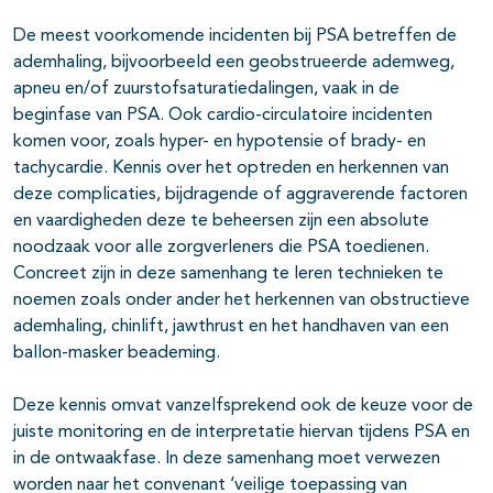
De meest voorkomende incidenten bij PSA betreffen de
ademhaling, bijvoorbeeld een geobstrueerde ademweg,
apneu en/of zuurstofsaturatiedalingen, vaak in de
beginfase van PSA. Ook cardio-circulatoire incidenten
komen voor, zoals hyper- en hypotensie of brady- en
tachycardie. Kennis over het optreden en herkennen van
deze complicaties, bijdragende of aggraverende factoren
en vaardigheden deze te beheersen zijn een absolute
noodzaak voor alle zorgverleners die PSA toedienen.
Concreet zijn in deze samenhang te leren technieken te
noemen zoals onder ander het herkennen van obstructieve
ademhaling, chinlift, jawthrust en het handhaven van een
ballon-masker beademing.
Deze kennis omvat vanzelfsprekend ook de keuze voor de
juiste monitoring en de interpretatie hiervan tijdens PSA en
in de ontwaakfase. In deze samenhang moet verwezen
worden naar het convenant ‘veilige toepassing van