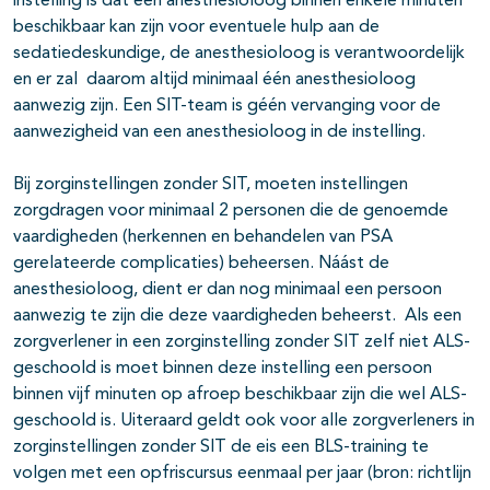
instelling is dat een anesthesioloog binnen enkele minuten
beschikbaar kan zijn voor eventuele hulp aan de
sedatiedeskundige, de anesthesioloog is verantwoordelijk
en er zal daarom altijd minimaal één anesthesioloog
aanwezig zijn. Een SIT-team is géén vervanging voor de
aanwezigheid van een anesthesioloog in de instelling.
Bij zorginstellingen zonder SIT, moeten instellingen
zorgdragen voor minimaal 2 personen die de genoemde
vaardigheden (herkennen en behandelen van PSA
gerelateerde complicaties) beheersen. Náást de
anesthesioloog, dient er dan nog minimaal een persoon
aanwezig te zijn die deze vaardigheden beheerst. Als een
zorgverlener in een zorginstelling zonder SIT zelf niet ALS-
geschoold is moet binnen deze instelling een persoon
binnen vijf minuten op afroep beschikbaar zijn die wel ALS-
geschoold is. Uiteraard geldt ook voor alle zorgverleners in
zorginstellingen zonder SIT de eis een BLS-training te
volgen met een opfriscursus eenmaal per jaar (bron: richtlijn