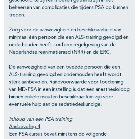
geschoold te zijn en moeten getraind zijn in het
beheersen van complicaties die tijdens PSA op kunnen
treden.
Zorg voor de aanwezigheid en beschikbaarheid van
minimaal één persoon die een ALS-training gevolgd en
onderhouden heeft conform regelgeving van de
Nederlandse reanimatieraad (NRR) en de ERC.
De aanwezigheid van een tweede persoon die een
ALS-training gevolgd en onderhouden heeft wordt
sterk aanbevolen. Randvoorwaarde voor toediening
van MD-PSA in een instelling is dat een anesthesioloog
binnen enkele minuten beschikbaar kan zijn voor
eventuele hulp aan de sedatiedeskundige.
Inhoud van een PSA training
Aanbeveling 4
Een PSA cursus bevat minstens de volgende