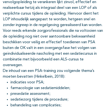
vervolgopleiding te verankeren lijkt zinvol, effectief en
realiseerbaar hetzij als integraal deel van een LOP of als
verplichte cursus tijdens de opleiding. Hiervoor dient het
LOP inhoudelijk aangepast te worden, hetgeen snel en
zonder ingreep in de regelgeving gerealiseerd kan worden.
Voor reeds erkende zorgprofessionals die na voltooien van
de opleiding nog niet over aantoonbare bekwaamheid
beschikken voor veilig en effectief toedienen van PSA
buiten de OK valt in een overgangsfase het volgen van
geïndividualiseerde nascholing met een sedatiecursus in
combinatie met bijvoorbeeld een ALS-cursus te
overwegen.
De inhoud van een PSA-training zou volgende thema’s
moeten bevatten (Hinkelbein, 2018):
indicaties voor PSA;
farmacologie van sedatiemiddelen;
presedatie assessment;
sedatiezorg tijdens de procedure;
behandeling van complicaties;