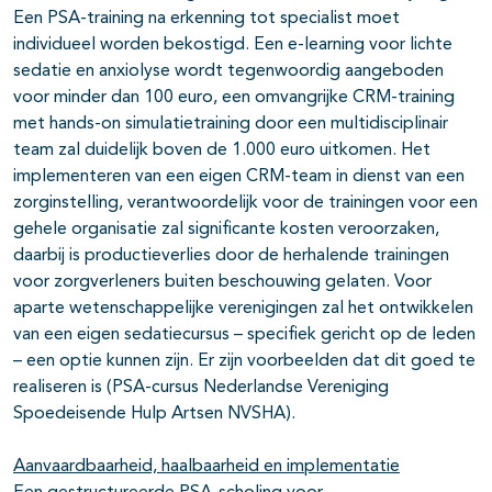
Een PSA-training na erkenning tot specialist moet
individueel worden bekostigd. Een e-learning voor lichte
sedatie en anxiolyse wordt tegenwoordig aangeboden
voor minder dan 100 euro, een omvangrijke CRM-training
met hands-on simulatietraining door een multidisciplinair
team zal duidelijk boven de 1.000 euro uitkomen. Het
implementeren van een eigen CRM-team in dienst van een
zorginstelling, verantwoordelijk voor de trainingen voor een
gehele organisatie zal significante kosten veroorzaken,
daarbij is productieverlies door de herhalende trainingen
voor zorgverleners buiten beschouwing gelaten. Voor
aparte wetenschappelijke verenigingen zal het ontwikkelen
van een eigen sedatiecursus – specifiek gericht op de leden
– een optie kunnen zijn. Er zijn voorbeelden dat dit goed te
realiseren is (PSA-cursus Nederlandse Vereniging
Spoedeisende Hulp Artsen NVSHA).
Aanvaardbaarheid, haalbaarheid en implementatie