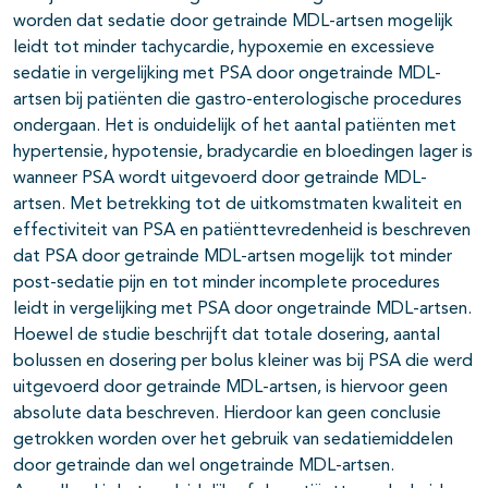
worden dat sedatie door getrainde MDL-artsen mogelijk
leidt tot minder tachycardie, hypoxemie en excessieve
sedatie in vergelijking met PSA door ongetrainde MDL-
artsen bij patiënten die gastro-enterologische procedures
ondergaan. Het is onduidelijk of het aantal patiënten met
hypertensie, hypotensie, bradycardie en bloedingen lager is
wanneer PSA wordt uitgevoerd door getrainde MDL-
artsen. Met betrekking tot de uitkomstmaten kwaliteit en
effectiviteit van PSA en patiënttevredenheid is beschreven
dat PSA door getrainde MDL-artsen mogelijk tot minder
post-sedatie pijn en tot minder incomplete procedures
leidt in vergelijking met PSA door ongetrainde MDL-artsen.
Hoewel de studie beschrijft dat totale dosering, aantal
bolussen en dosering per bolus kleiner was bij PSA die werd
uitgevoerd door getrainde MDL-artsen, is hiervoor geen
absolute data beschreven. Hierdoor kan geen conclusie
getrokken worden over het gebruik van sedatiemiddelen
door getrainde dan wel ongetrainde MDL-artsen.