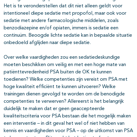
Het is te veronderstellen dat dit niet alleen geldt voor
intentioneel diepe sedatie met propofol, maar ook voor
sedatie met andere farmacologische middelen, zoals
benzodiazepine en/of opiaten, immers is sedatie een
continuüm. Beoogde lichte sedatie kan in bepaalde situatie
onbedoeld afglijden naar diepe sedatie.
Over welke vaardigheden zou een sedatiedeskundige
moeten beschikken om veilig en met een hoge mate van
patiënttevredenheid PSA buiten de OK te kunnen
toedienen? Welke competenties zijn vereist om PSA met
hoge kwaliteit efficiënt te kunnen uitvoeren? Welke
trainingen dienen gevolgd te worden om de benodigde
competenties te verwerven? Allereerst is het belangrijk
duidelijk te maken dat er geen geaccepteerde
kwaliteitscriteria voor PSA bestaan die het mogelijk maken
een interventie – in dit geval het wel of niet hebben van
kennis en vaardigheden voor PSA – op de uitkomst van PSA