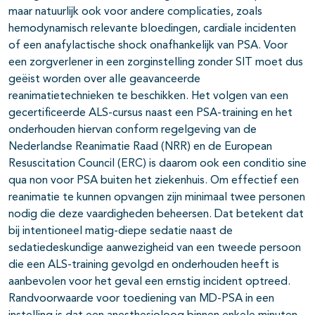
maar natuurlijk ook voor andere complicaties, zoals
hemodynamisch relevante bloedingen, cardiale incidenten
of een anafylactische shock onafhankelijk van PSA. Voor
een zorgverlener in een zorginstelling zonder SIT moet dus
geëist worden over alle geavanceerde
reanimatietechnieken te beschikken. Het volgen van een
gecertificeerde ALS-cursus naast een PSA-training en het
onderhouden hiervan conform regelgeving van de
Nederlandse Reanimatie Raad (NRR) en de European
Resuscitation Council (ERC) is daarom ook een conditio sine
qua non voor PSA buiten het ziekenhuis. Om effectief een
reanimatie te kunnen opvangen zijn minimaal twee personen
nodig die deze vaardigheden beheersen. Dat betekent dat
bij intentioneel matig-diepe sedatie naast de
sedatiedeskundige aanwezigheid van een tweede persoon
die een ALS-training gevolgd en onderhouden heeft is
aanbevolen voor het geval een ernstig incident optreed.
Randvoorwaarde voor toediening van MD-PSA in een