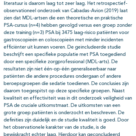
literatuur is daarom laag tot zeer laag. Het retrospectief-
observationeel onderzoek van Cabadas-Avion (2019) laat
zien dat MDL-artsen die een theoretische en praktische
PSA-cursus (n=4) hebben gevolgd versus een groep zonder
deze training (n=3) PSA bij 3475 laag-risico patiënten voor
gastroscopieën en coloscopieën met minder incidenten
efficiënter uit kunnen voeren. De geïncludeerde studie
beschrijft een specifieke populatie met PSA toegediend
door een specifieke zorgprofessional (MDL-arts). De
resultaten zijn niet één-op-één generaliseerbaar naar
patiënten die andere procedures ondergaan of andere
beroepsgroepen die sedatie toedienen. De conclusies zijn
daarom toegespitst op deze specifieke groepen. Naast
kwaliteit en effectiviteit was in dit onderzoek veiligheid van
PSA de cruciale uitkomstmaat. De uitkomsten van een
grote groep patiënten is onderzocht en beschreven. De
definities zijn duidelijk en de studie kwaliteit is goed. Door
het observationele karakter van de studie, is de
bewijskracht echter laag. Hierdoor kan geconcludeerd