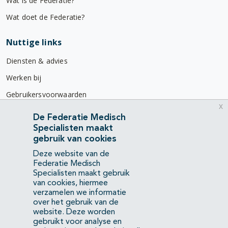
Wat is de Federatie?
Wat doet de Federatie?
Nuttige links
Diensten & advies
Werken bij
Gebruikersvoorwaarden
x
Privacyverklaring
De Federatie Medisch
Specialisten maakt
Contact
gebruik van cookies
Mercatorlaan 1200
Deze website van de
3528 BL Utrecht
Federatie Medisch
Specialisten maakt gebruik
van cookies, hiermee
(088) 505 34 34
verzamelen we informatie
info@richtlijnendatabase.nl
over het gebruik van de
website. Deze worden
gebruikt voor analyse en
YouTube
LinkedIn