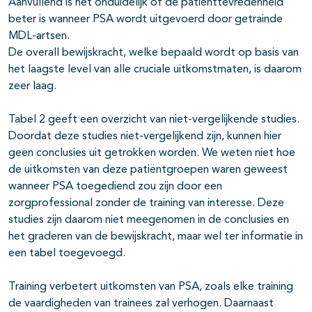
Aanvullend is het onduidelijk of de patiënttevredenheid
beter is wanneer PSA wordt uitgevoerd door getrainde
MDL-artsen.
De overall bewijskracht, welke bepaald wordt op basis van
het laagste level van alle cruciale uitkomstmaten, is daarom
zeer laag.
Tabel 2 geeft een overzicht van niet-vergelijkende studies.
Doordat deze studies niet-vergelijkend zijn, kunnen hier
geen conclusies uit getrokken worden. We weten niet hoe
de uitkomsten van deze patiëntgroepen waren geweest
wanneer PSA toegediend zou zijn door een
zorgprofessional zonder de training van interesse. Deze
studies zijn daarom niet meegenomen in de conclusies en
het graderen van de bewijskracht, maar wel ter informatie in
een tabel toegevoegd.
Training verbetert uitkomsten van PSA, zoals elke training
de vaardigheden van trainees zal verhogen. Daarnaast