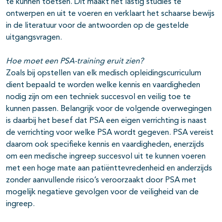
te kunnen toetsen. Dit maakt het lastig studies te
ontwerpen en uit te voeren en verklaart het schaarse bewijs
in de literatuur voor de antwoorden op de gestelde
uitgangsvragen.
Hoe moet een PSA-training eruit zien?
Zoals bij opstellen van elk medisch opleidingscurriculum
dient bepaald te worden welke kennis en vaardigheden
nodig zijn om een techniek succesvol en veilig toe te
kunnen passen. Belangrijk voor de volgende overwegingen
is daarbij het besef dat PSA een eigen verrichting is naast
de verrichting voor welke PSA wordt gegeven. PSA vereist
daarom ook specifieke kennis en vaardigheden, enerzijds
om een medische ingreep succesvol uit te kunnen voeren
met een hoge mate aan patiënttevredenheid en anderzijds
zonder aanvullende risico’s veroorzaakt door PSA met
mogelijk negatieve gevolgen voor de veiligheid van de
ingreep.