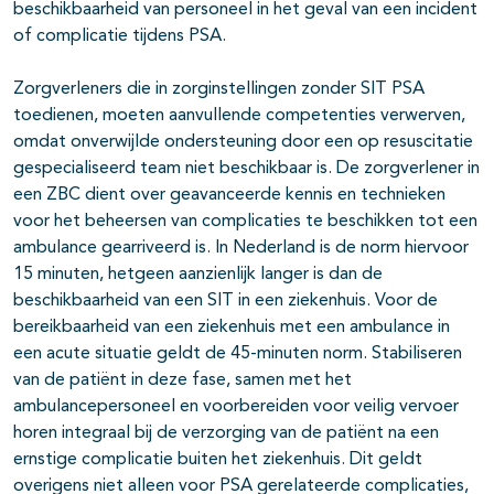
beschikbaarheid van personeel in het geval van een incident
of complicatie tijdens PSA.
Zorgverleners die in zorginstellingen zonder SIT PSA
toedienen, moeten aanvullende competenties verwerven,
omdat onverwijlde ondersteuning door een op resuscitatie
gespecialiseerd team niet beschikbaar is. De zorgverlener in
een ZBC dient over geavanceerde kennis en technieken
voor het beheersen van complicaties te beschikken tot een
ambulance gearriveerd is. In Nederland is de norm hiervoor
15 minuten, hetgeen aanzienlijk langer is dan de
beschikbaarheid van een SIT in een ziekenhuis. Voor de
bereikbaarheid van een ziekenhuis met een ambulance in
een acute situatie geldt de 45-minuten norm. Stabiliseren
van de patiënt in deze fase, samen met het
ambulancepersoneel en voorbereiden voor veilig vervoer
horen integraal bij de verzorging van de patiënt na een
ernstige complicatie buiten het ziekenhuis. Dit geldt
overigens niet alleen voor PSA gerelateerde complicaties,