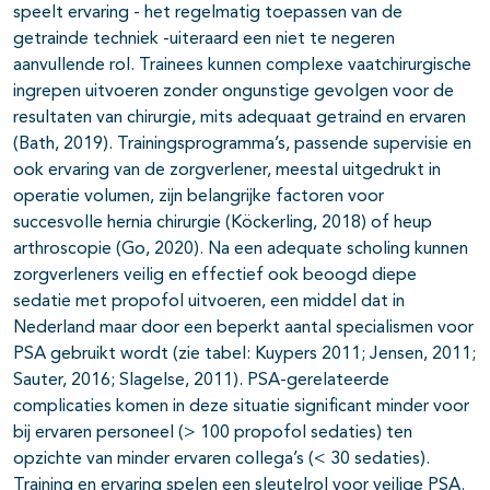
speelt ervaring - het regelmatig toepassen van de
getrainde techniek -uiteraard een niet te negeren
aanvullende rol. Trainees kunnen complexe vaatchirurgische
ingrepen uitvoeren zonder ongunstige gevolgen voor de
resultaten van chirurgie, mits adequaat getraind en ervaren
(Bath, 2019). Trainingsprogramma’s, passende supervisie en
ook ervaring van de zorgverlener, meestal uitgedrukt in
operatie volumen, zijn belangrijke factoren voor
succesvolle hernia chirurgie (Köckerling, 2018) of heup
arthroscopie (Go, 2020). Na een adequate scholing kunnen
zorgverleners veilig en effectief ook beoogd diepe
sedatie met propofol uitvoeren, een middel dat in
Nederland maar door een beperkt aantal specialismen voor
PSA gebruikt wordt (zie tabel: Kuypers 2011; Jensen, 2011;
Sauter, 2016; Slagelse, 2011). PSA-gerelateerde
complicaties komen in deze situatie significant minder voor
bij ervaren personeel (> 100 propofol sedaties) ten
opzichte van minder ervaren collega’s (< 30 sedaties).
Training en ervaring spelen een sleutelrol voor veilige PSA.