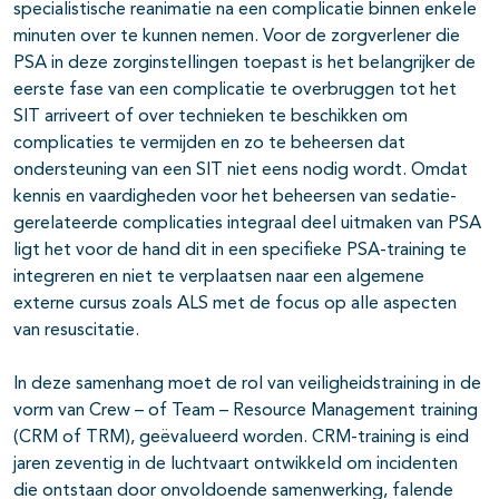
specialistische reanimatie na een complicatie binnen enkele
minuten over te kunnen nemen. Voor de zorgverlener die
PSA in deze zorginstellingen toepast is het belangrijker de
eerste fase van een complicatie te overbruggen tot het
SIT arriveert of over technieken te beschikken om
complicaties te vermijden en zo te beheersen dat
ondersteuning van een SIT niet eens nodig wordt. Omdat
kennis en vaardigheden voor het beheersen van sedatie-
gerelateerde complicaties integraal deel uitmaken van PSA
ligt het voor de hand dit in een specifieke PSA-training te
integreren en niet te verplaatsen naar een algemene
externe cursus zoals ALS met de focus op alle aspecten
van resuscitatie.
In deze samenhang moet de rol van veiligheidstraining in de
vorm van Crew – of Team – Resource Management training
(CRM of TRM), geëvalueerd worden. CRM-training is eind
jaren zeventig in de luchtvaart ontwikkeld om incidenten
die ontstaan door onvoldoende samenwerking, falende