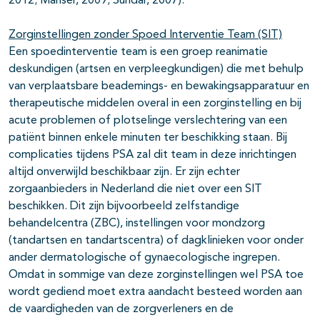
2012; Manser, 2009; Sundar, 2007).
Zorginstellingen zonder Spoed Interventie Team (SIT)
Een spoedinterventie team is een groep reanimatie
deskundigen (artsen en verpleegkundigen) die met behulp
van verplaatsbare beademings- en bewakingsapparatuur en
therapeutische middelen overal in een zorginstelling en bij
acute problemen of plotselinge verslechtering van een
patiënt binnen enkele minuten ter beschikking staan. Bij
complicaties tijdens PSA zal dit team in deze inrichtingen
altijd onverwijld beschikbaar zijn. Er zijn echter
zorgaanbieders in Nederland die niet over een SIT
beschikken. Dit zijn bijvoorbeeld zelfstandige
behandelcentra (ZBC), instellingen voor mondzorg
(tandartsen en tandartscentra) of dagklinieken voor onder
ander dermatologische of gynaecologische ingrepen.
Omdat in sommige van deze zorginstellingen wel PSA toe
wordt gediend moet extra aandacht besteed worden aan
de vaardigheden van de zorgverleners en de