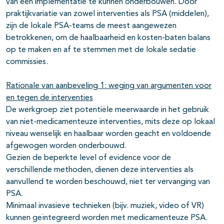
van een implementatie te kunnen onderbouwen. Door
praktijkvariatie van zowel interventies als PSA (middelen),
zijn de lokale PSA-teams de meest aangewezen
betrokkenen, om de haalbaarheid en kosten-baten balans
op te maken en af te stemmen met de lokale sedatie
commissies.
Rationale van aanbeveling 1: weging van argumenten voor
en tegen de interventies
De werkgroep ziet potentiële meerwaarde in het gebruik
van niet-medicamenteuze interventies, mits deze op lokaal
niveau wenselijk en haalbaar worden geacht en voldoende
afgewogen worden onderbouwd.
Gezien de beperkte level of evidence voor de
verschillende methoden, dienen deze interventies als
aanvullend te worden beschouwd, niet ter vervanging van
PSA.
Minimaal invasieve technieken (bijv. muziek, video of VR)
kunnen geïntegreerd worden met medicamenteuze PSA.