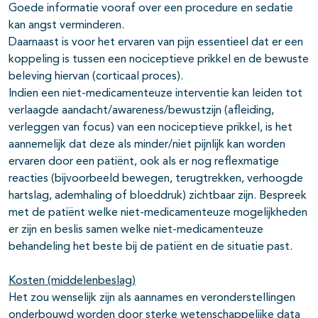
Goede informatie vooraf over een procedure en sedatie
kan angst verminderen.
Daarnaast is voor het ervaren van pijn essentieel dat er een
koppeling is tussen een nociceptieve prikkel en de bewuste
beleving hiervan (corticaal proces).
Indien een niet-medicamenteuze interventie kan leiden tot
verlaagde aandacht/awareness/bewustzijn (afleiding,
verleggen van focus) van een nociceptieve prikkel, is het
aannemelijk dat deze als minder/niet pijnlijk kan worden
ervaren door een patiënt, ook als er nog reflexmatige
reacties (bijvoorbeeld bewegen, terugtrekken, verhoogde
hartslag, ademhaling of bloeddruk) zichtbaar zijn. Bespreek
met de patiënt welke niet-medicamenteuze mogelijkheden
er zijn en beslis samen welke niet-medicamenteuze
behandeling het beste bij de patiënt en de situatie past.
Kosten (middelenbeslag)
Het zou wenselijk zijn als aannames en veronderstellingen
onderbouwd worden door sterke wetenschappelijke data