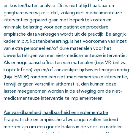
en kosten/baten analyse. Dit is niet altijd haalbaar en
gangbare werkwijze is dat, zolang niet-medicamenteuze
interventies gepaard gaan met beperkte kosten en
minimale belasting voor een patiënt en procedure,
empirische data verkregen wordt uit de praktijk. Belangrijk
kader m.b.t. kostenbeheersing, is het voorkomen van inzet
van extra personeel en/of dure materialen voor het
bewerkstelligen van een niet-medicamenteuze interventie.
Als er hoge aanschafkosten van materialen (bijv. VR-bril vs.
koptelefoon) zijn en/of aanzienlijke tijdsinvesteringen nodig
(bijv. EMDR) rondom een niet-medicamenteuze interventie,
terwijl er geen verschil in uitkomst is, dan kunnen deze
lasten meegenomen worden in de afweging om de niet-
medicamenteuze interventie te implementeren.
Aanvaardbaarheid, haalbaarheid en implementatie
Pragmatische en empirische afwegingen zullen leidend
moeten zijn om een goede balans in de voor- en nadelen