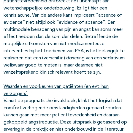
patiënttevredenheid ontbreekt het überhaupt aan
wetenschappelijke onderbouwing. Er ligt hier een
kennislacune. Van de andere kant impliceert “absence of
evidence” niet altijd ook “evidence of absence”. Een
multimodale benadering van pijn en angst kan soms meer
effect hebben dan de som der delen. Betreffende de
mogelijke uitkomsten van niet-medicamenteuze
interventies bij het toedienen van PSA, is het belangrijk te
realiseren dat een (verschil in) dosering van een sedativum
weliswaar goed te meten is, maar daarmee niet
vanzelfsprekend klinisch relevant hoeft te zijn.
Waarden en voorkeuren van patiënten (en evt. hun
verzorgers)
Vanuit de pragmatische invalshoek, klinkt het logisch dat
comfort verhogende omstandigheden gepaard zouden
kunnen gaan met meer patiënttevredenheid en daaraan
gekoppeld angstreductie. Deze uitspraak is gebaseerd op
ervaring in de praktijk en niet onderbouwd in de literatuur.