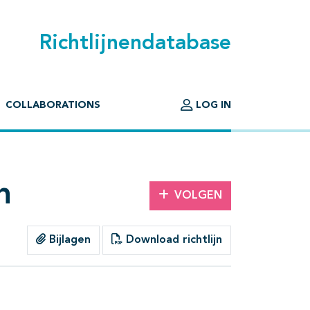
Richtlijnendatabase
COLLABORATIONS
LOG IN
n
VOLGEN
Bijlagen
Download richtlijn