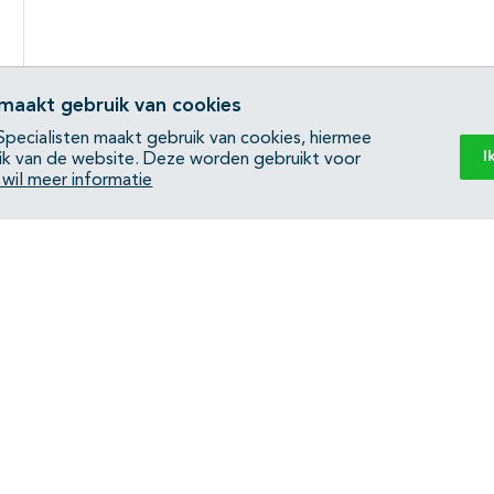
 maakt gebruik van cookies
pecialisten maakt gebruik van cookies, hiermee
I
ik van de website. Deze worden gebruikt voor
k wil meer informatie
Back to top