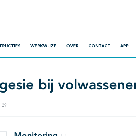
TRUCTIES
WERKWIJZE
OVER
CONTACT
APP
gesie bij volwassene
:
29