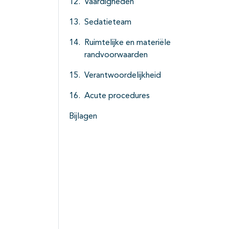
Vaardigheden
Sedatieteam
Ruimtelijke en materiële
randvoorwaarden
Verantwoordelijkheid
Acute procedures
Bijlagen