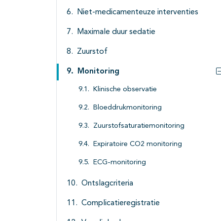
Niet-medicamenteuze interventies
Maximale duur sedatie
Zuurstof
Monitoring
Klinische observatie
Bloeddrukmonitoring
Zuurstofsaturatiemonitoring
Expiratoire CO2 monitoring
ECG-monitoring
Ontslagcriteria
Complicatieregistratie