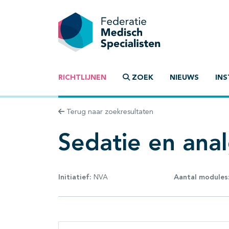
RICHTLIJNEN
ZOEK
NIEUWS
INS
Terug naar zoekresultaten
Sedatie en anal
Initiatief:
NVA
Aantal modules