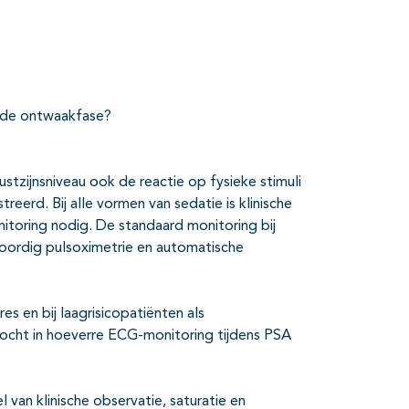
 de ontwaakfase?
ustzijnsniveau ook de reactie op fysieke stimuli
erd. Bij alle vormen van sedatie is klinische
nitoring nodig. De standaard monitoring bij
nwoordig pulsoximetrie en automatische
s en bij laagrisicopatiënten als
zocht in hoeverre ECG-monitoring tijdens PSA
an klinische observatie, saturatie en