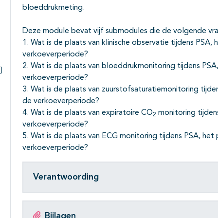
Subpagina's open- en dichtklappen
bloeddrukmeting.
Deze module bevat vijf submodules die de volgende v
1. Wat is de plaats van klinische observatie tijdens PSA,
verkoeverperiode?
2. Wat is de plaats van bloeddrukmonitoring tijdens PSA
verkoeverperiode?
Subpagina's open- en dichtklappen
3. Wat is de plaats van zuurstofsaturatiemonitoring tijd
de verkoeverperiode?
4. Wat is de plaats van expiratoire CO
monitoring tijden
2
verkoeverperiode?
5. Wat is de plaats van ECG monitoring tijdens PSA, het 
verkoeverperiode?
Verantwoording
Bijlagen