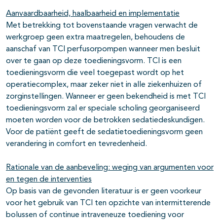
Aanvaardbaarheid, haalbaarheid en implementatie
Met betrekking tot bovenstaande vragen verwacht de
werkgroep geen extra maatregelen, behoudens de
aanschaf van TCI perfusorpompen wanneer men besluit
over te gaan op deze toedieningsvorm. TCI is een
toedieningsvorm die veel toegepast wordt op het
operatiecomplex, maar zeker niet in alle ziekenhuizen of
zorginstellingen. Wanneer er geen bekendheid is met TCI
toedieningsvorm zal er speciale scholing georganiseerd
moeten worden voor de betrokken sedatiedeskundigen.
Voor de patiënt geeft de sedatietoedieningsvorm geen
verandering in comfort en tevredenheid.
Rationale van de aanbeveling: weging van argumenten voor
en tegen de interventies
Op basis van de gevonden literatuur is er geen voorkeur
voor het gebruik van TCI ten opzichte van intermitterende
bolussen of continue intraveneuze toediening voor