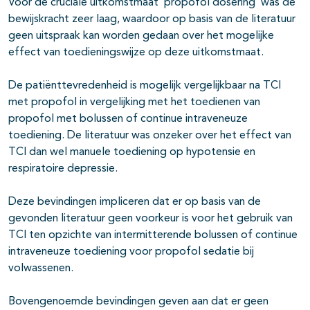
Voor de cruciale uitkomstmaat ‘propofol dosering’ was de
bewijskracht zeer laag, waardoor op basis van de literatuur
geen uitspraak kan worden gedaan over het mogelijke
effect van toedieningswijze op deze uitkomstmaat.
De patiënttevredenheid is mogelijk vergelijkbaar na TCI
met propofol in vergelijking met het toedienen van
propofol met bolussen of continue intraveneuze
toediening. De literatuur was onzeker over het effect van
TCI dan wel manuele toediening op hypotensie en
respiratoire depressie.
Deze bevindingen impliceren dat er op basis van de
gevonden literatuur geen voorkeur is voor het gebruik van
TCI ten opzichte van intermitterende bolussen of continue
intraveneuze toediening voor propofol sedatie bij
volwassenen.
Bovengenoemde bevindingen geven aan dat er geen