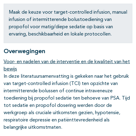
Maak de keuze voor target-controlled infusion, manual
infusion of intermitterende bolustoediening van
propofol voor matig/diepe sedatie op basis van
ervaring, beschikbaarheid en lokale protocollen.
Overwegingen
Voor- en nadelen van de interventie en de kwaliteit van het
bewijs
In deze literatuursamenvatting is gekeken naar het gebruik
van target-controlled infusion (TCI) ten opzichte van
intermitterende bolussen of continue intraveneuze
toediening bij propofol sedatie ten behoeve van PSA. Tijd
tot sedatie en propofol dosering werden door de
werkgroep als cruciale uitkomsten gezien, hypotensie,
respiratoire depressie en patiënttevredenheid als
belangrijke uitkomstmaten.