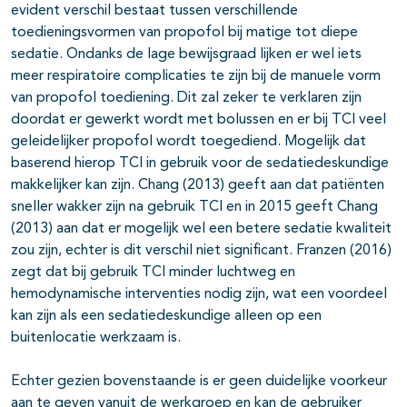
evident verschil bestaat tussen verschillende
toedieningsvormen van propofol bij matige tot diepe
sedatie. Ondanks de lage bewijsgraad lijken er wel iets
meer respiratoire complicaties te zijn bij de manuele vorm
van propofol toediening. Dit zal zeker te verklaren zijn
doordat er gewerkt wordt met bolussen en er bij TCI veel
geleidelijker propofol wordt toegediend. Mogelijk dat
baserend hierop TCI in gebruik voor de sedatiedeskundige
makkelijker kan zijn. Chang (2013) geeft aan dat patiënten
sneller wakker zijn na gebruik TCI en in 2015 geeft Chang
(2013) aan dat er mogelijk wel een betere sedatie kwaliteit
zou zijn, echter is dit verschil niet significant. Franzen (2016)
zegt dat bij gebruik TCI minder luchtweg en
hemodynamische interventies nodig zijn, wat een voordeel
kan zijn als een sedatiedeskundige alleen op een
buitenlocatie werkzaam is.
Echter gezien bovenstaande is er geen duidelijke voorkeur
aan te geven vanuit de werkgroep en kan de gebruiker