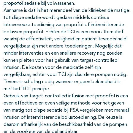
propofol sedatie bij volwassenen.
Aanname is dat in het merendeel van de klinieken de matige
tot diepe sedatie wordt gedaan middels continue
intraveneuze toediening van propofol of intermitterende
bolussen propofol. Echter de TCI is een mooi alternatief
waarbij de effectiviteit, veiligheid en patiënt tevredenheid
vergelijkbaar zijn met andere toedieningen. Mogelijk dat
minder interventies en een snellere recovery nog zouden
kunnen pleiten voor het gebruik van target-controlled
infusion. De kosten voor de medicatie zelf zijn
vergelijkbaar, echter voor TCI zijn duurdere pompen nodig.
Tevens is scholing nodig wanneer er geen bekendheid is
met het TCI -principe.
Gebruik van target-controlled infusion met propofol is een
even effectieve en even veilige methode voor het geven
van matig tot diepe sedatie bij PSA vergeleken met manual
infusion of intermitterende bolustoediening. De keuze is
daarom afhankelijk van de beschikbaarheid van de pompen
en de voorkeur van de behandelaar.