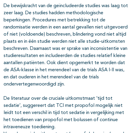
De bewijskracht van de geïncludeerde studies was laag tot
zeer laag. De studies hadden methodologische
beperkingen. Procedures met betrekking tot de
randomisatie werden in een aantal gevallen niet uitgevoerd
of niet (voldoende) beschreven, blindering vond niet altijd
plaats en in één studie werden niet alle studie-uitkomsten
beschreven. Daarnaast was er sprake van inconsistentie van
studieresultaten en includeerden de studies relatief kleine
aantallen patiënten. Ook dient opgemerkt te worden dat
de ASA-klasse in het merendeel van de trials ASA I-II was,
en dat ouderen in het merendeel van de trials
ondervertegenwoordigd zijn.
De literatuur over de cruciale uitkomstmaat ‘tijd tot
sedatie’, suggereert dat TCI met propofol mogelijk niet
leidt tot een verschil in tijd tot sedatie in vergelijking met
het toedienen van propofol met bolussen of continue
intraveneuze toediening.