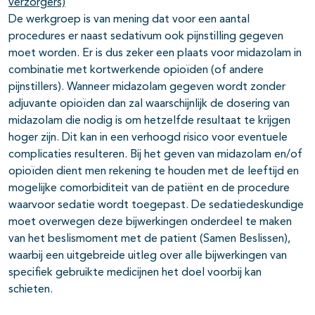
verzorgers)
De werkgroep is van mening dat voor een aantal
procedures er naast sedativum ook pijnstilling gegeven
moet worden. Er is dus zeker een plaats voor midazolam in
combinatie met kortwerkende opioïden (of andere
pijnstillers). Wanneer midazolam gegeven wordt zonder
adjuvante opioïden dan zal waarschijnlijk de dosering van
midazolam die nodig is om hetzelfde resultaat te krijgen
hoger zijn. Dit kan in een verhoogd risico voor eventuele
complicaties resulteren. Bij het geven van midazolam en/of
opioïden dient men rekening te houden met de leeftijd en
mogelijke comorbiditeit van de patiënt en de procedure
waarvoor sedatie wordt toegepast. De sedatiedeskundige
moet overwegen deze bijwerkingen onderdeel te maken
van het beslismoment met de patient (Samen Beslissen),
waarbij een uitgebreide uitleg over alle bijwerkingen van
specifiek gebruikte medicijnen het doel voorbij kan
schieten.