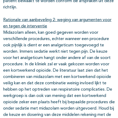
patiënt bewaakt te worden conform de afspraken uit deze
richtlijn.
Rationale van aanbeveling 2: weging van argumenten voor
en tegen de interventie
Midazolam alleen, kan goed gegeven worden voor
verschillende procedures, echter wanneer een procedure
ook pijnlijk is dient er een analgeticum toegevoegd te
worden. Immers sedatie werkt niet tegen pijn. De keuze
voor het analgeticum hangt onder andere af van de soort
procedure. In de kliniek zal er vaak gekozen worden voor
een kortwerkend opioïde. De literatuur laat zien dat het
combineren van midazolam met een kortwerkend opioïde
veilig kan en dat deze combinatie weinig invloed lijkt te
hebben op het optreden van respiratoire complicaties. De
werkgroep is dan ook van mening dat een kortwerkend
opioïde zeker een plaats heeft bij bepaalde procedures die
onder sedatie met midazolam worden uitgevoerd. Houd bij
de keuze en dosering van deze middelen rekening met de