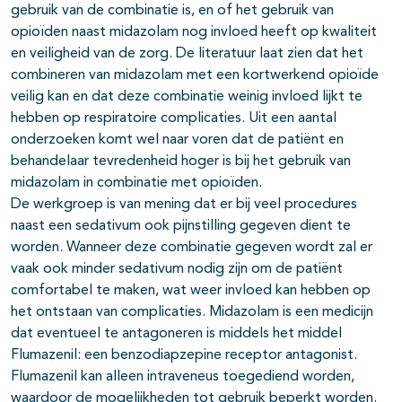
gebruik van de combinatie is, en of het gebruik van
opioïden naast midazolam nog invloed heeft op kwaliteit
en veiligheid van de zorg. De literatuur laat zien dat het
combineren van midazolam met een kortwerkend opioïde
veilig kan en dat deze combinatie weinig invloed lijkt te
hebben op respiratoire complicaties. Uit een aantal
onderzoeken komt wel naar voren dat de patiënt en
behandelaar tevredenheid hoger is bij het gebruik van
midazolam in combinatie met opioïden.
De werkgroep is van mening dat er bij veel procedures
naast een sedativum ook pijnstilling gegeven dient te
worden. Wanneer deze combinatie gegeven wordt zal er
vaak ook minder sedativum nodig zijn om de patiënt
comfortabel te maken, wat weer invloed kan hebben op
het ontstaan van complicaties. Midazolam is een medicijn
dat eventueel te antagoneren is middels het middel
Flumazenil: een benzodiapzepine receptor antagonist.
Flumazenil kan alleen intraveneus toegediend worden,
waardoor de mogelijkheden tot gebruik beperkt worden.