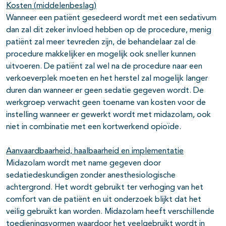
Kosten (
middelenbeslag)
Wanneer een patiënt gesedeerd wordt met een sedativum
dan zal dit zeker invloed hebben op de procedure, menig
patiënt zal meer tevreden zijn, de behandelaar zal de
procedure makkelijker en mogelijk ook sneller kunnen
uitvoeren. De patiënt zal wel na de procedure naar een
verkoeverplek moeten en het herstel zal mogelijk langer
duren dan wanneer er geen sedatie gegeven wordt. De
werkgroep verwacht geen toename van kosten voor de
instelling wanneer er gewerkt wordt met midazolam, ook
niet in combinatie met een kortwerkend opioïde.
Aanvaardbaarheid, haalbaarheid en implementatie
Midazolam wordt met name gegeven door
sedatiedeskundigen zonder anesthesiologische
achtergrond. Het wordt gebruikt ter verhoging van het
comfort van de patiënt en uit onderzoek blijkt dat het
veilig gebruikt kan worden. Midazolam heeft verschillende
toedieningsvormen waardoor het veelgebruikt wordt in