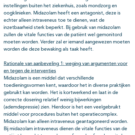
instellingen buiten het ziekenhuis, zoals mondzorg en
oogklinieken. Midazolam heeft een antagonist, deze is
echter alleen intraveneus toe te dienen, wat de
inzetbaarheid sterk beperkt. Bij gebruik van midazolam
zullen de vitale functies van de patiënt wel gemonitord
moeten worden. Verder zal er iemand aangewezen moeten
worden die deze bewaking als taak heeft.
Rationale van aanbeveling 1
: weging van argumenten voor
en tegen de interventies
Midazolam is een middel dat verschillende
toedieningsvormen kent, waardoor het in diverse praktijken
gebruikt kan worden. Het is kortwerkend en laat in de
correcte dosering relatief weinig bijwerkingen
(ademdepressie) zien. Hierdoor is het een veelgebruikt
middel voor procedures buiten het operatiecomplex.
Midazolam kan alleen intraveneus geantagoneerd worden.
Bij midazolam intraveneus dienen de vitale functies van de