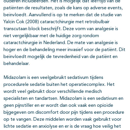
ouderen includeerden. Het is mogelijk dat leeftijd van de
patiënten de resultaten, zoals de kans op adverse events,
beïnvloedt. Aanvullend is op te merken dat de studie van
Yalcin Cok (2008) cataractchirurgie met retrobulbair
transcutaan block beschrijft. Deze vorm van analgesie is
niet vergelijkbaar met de huidige zorg rondom
cataractchirurgie in Nederland. De mate van analgesie is
hoger en de behandeling meer invasief voor de patiënt. Dit
beïnvloedt mogelijk de tevredenheid van de patiënt en
behandelaar.
Midazolam is een veelgebruikt sedativum tijdens
procedurele sedatie buiten het operatiecomplex. Het
wordt veel gebruikt door verschillende medisch
specialisten en tandartsen. Midazolam is een sedativum en
geen pijnstiller en er wordt dan ook vaak een opioïde
bijgegeven om discomfort door pijn tijdens een procedure
op te vangen. Deze middelen worden vaak gebruikt voor
lichte sedatie en anxiolyse en er is de vraag hoe veilig het