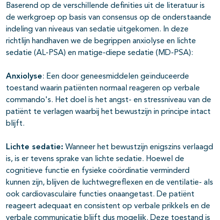
Baserend op de verschillende definities uit de literatuur is
de werkgroep op basis van consensus op de onderstaande
indeling van niveaus van sedatie uitgekomen. In deze
richtlijn handhaven we de begrippen anxiolyse en lichte
sedatie (AL-PSA) en matige-diepe sedatie (MD-PSA):
Anxiolyse
: Een door geneesmiddelen geïnduceerde
toestand waarin patiënten normaal reageren op verbale
commando's. Het doel is het angst- en stressniveau van de
patiënt te verlagen waarbij het bewustzijn in principe intact
blijft.
Lichte sedatie:
Wanneer het bewustzijn enigszins verlaagd
is, is er tevens sprake van lichte sedatie. Hoewel de
cognitieve functie en fysieke coördinatie verminderd
kunnen zijn, blijven de luchtwegreflexen en de ventilatie- als
ook cardiovasculaire functies onaangetast. De patiënt
reageert adequaat en consistent op verbale prikkels en de
verbale communicatie blijft dus mogelijk. Deze toestand is