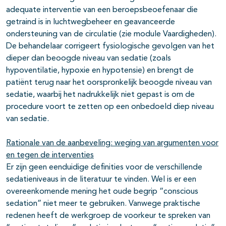
adequate interventie van een beroepsbeoefenaar die
getraind is in luchtwegbeheer en geavanceerde
ondersteuning van de circulatie (zie module Vaardigheden).
De behandelaar corrigeert fysiologische gevolgen van het
dieper dan beoogde niveau van sedatie (zoals
hypoventilatie, hypoxie en hypotensie) en brengt de
patiënt terug naar het oorspronkelijk beoogde niveau van
sedatie, waarbij het nadrukkelijk niet gepast is om de
procedure voort te zetten op een onbedoeld diep niveau
van sedatie.
Rationale van de aanbeveling: weging van argumenten voor
en tegen de interventies
Er zijn geen eenduidige definities voor de verschillende
sedatieniveaus in de literatuur te vinden. Wel is er een
overeenkomende mening het oude begrip “conscious
sedation” niet meer te gebruiken. Vanwege praktische
redenen heeft de werkgroep de voorkeur te spreken van