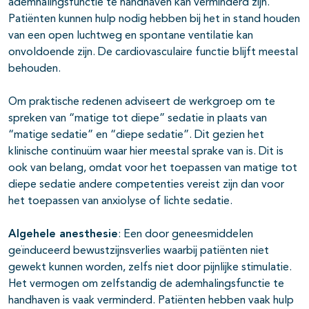
ademhalingsfunctie te handhaven kan verminderd zijn.
Patiënten kunnen hulp nodig hebben bij het in stand houden
van een open luchtweg en spontane ventilatie kan
onvoldoende zijn. De cardiovasculaire functie blijft meestal
behouden.
Om praktische redenen adviseert de werkgroep om te
spreken van “matige tot diepe” sedatie in plaats van
“matige sedatie” en “diepe sedatie”. Dit gezien het
klinische continuüm waar hier meestal sprake van is. Dit is
ook van belang, omdat voor het toepassen van matige tot
diepe sedatie andere competenties vereist zijn dan voor
het toepassen van anxiolyse of lichte sedatie.
Algehele anesthesie
: Een door geneesmiddelen
geïnduceerd bewustzijnsverlies waarbij patiënten niet
gewekt kunnen worden, zelfs niet door pijnlijke stimulatie.
Het vermogen om zelfstandig de ademhalingsfunctie te
handhaven is vaak verminderd. Patiënten hebben vaak hulp