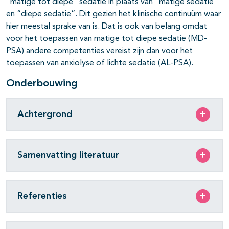
“matige tot diepe” sedatie in plaats van “matige sedatie”
en “diepe sedatie”. Dit gezien het klinische continuüm waar
hier meestal sprake van is. Dat is ook van belang omdat
voor het toepassen van matige tot diepe sedatie (MD-
PSA) andere competenties vereist zijn dan voor het
toepassen van anxiolyse of lichte sedatie (AL-PSA).
Onderbouwing
Achtergrond
Samenvatting literatuur
Referenties