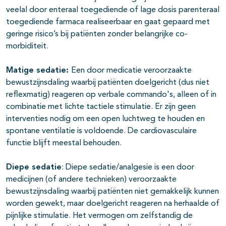
veelal door enteraal toegediende of lage dosis parenteraal
toegediende farmaca realiseerbaar en gaat gepaard met
geringe risico’s bij patiënten zonder belangrijke co-
morbiditeit.
Matige sedatie:
Een door medicatie veroorzaakte
bewustzijnsdaling waarbij patiënten doelgericht (dus niet
reflexmatig) reageren op verbale commando's, alleen of in
combinatie met lichte tactiele stimulatie. Er zijn geen
interventies nodig om een open luchtweg te houden en
spontane ventilatie is voldoende. De cardiovasculaire
functie blijft meestal behouden.
Diepe sedatie
: Diepe sedatie/analgesie is een door
medicijnen (of andere technieken) veroorzaakte
bewustzijnsdaling waarbij patiënten niet gemakkelijk kunnen
worden gewekt, maar doelgericht reageren na herhaalde of
pijnlijke stimulatie. Het vermogen om zelfstandig de