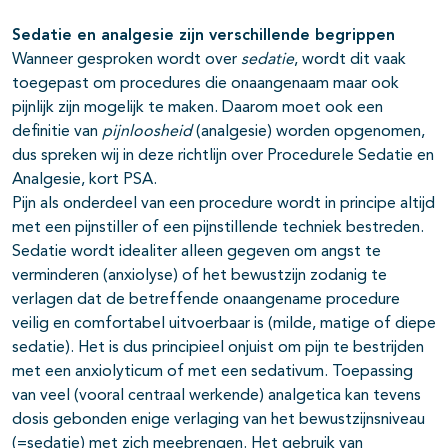
Sedatie en analgesie zijn verschillende begrippen
Wanneer gesproken wordt over
sedatie
, wordt dit vaak
toegepast om procedures die onaangenaam maar ook
pijnlijk zijn mogelijk te maken. Daarom moet ook een
definitie van
pijnloosheid
(analgesie) worden opgenomen,
dus spreken wij in deze richtlijn over Procedurele Sedatie en
Analgesie, kort PSA.
Pijn als onderdeel van een procedure wordt in principe altijd
met een pijnstiller of een pijnstillende techniek bestreden.
Sedatie wordt idealiter alleen gegeven om angst te
verminderen (anxiolyse) of het bewustzijn zodanig te
verlagen dat de betreffende onaangename procedure
veilig en comfortabel uitvoerbaar is (milde, matige of diepe
sedatie). Het is dus principieel onjuist om pijn te bestrijden
met een anxiolyticum of met een sedativum. Toepassing
van veel (vooral centraal werkende) analgetica kan tevens
dosis gebonden enige verlaging van het bewustzijnsniveau
(=sedatie) met zich meebrengen. Het gebruik van