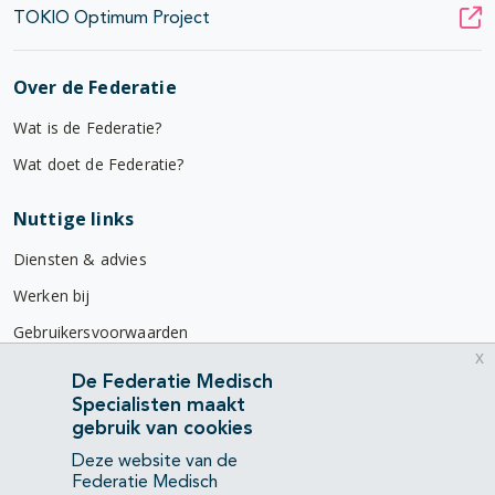
TOKIO Optimum Project
Over de Federatie
Wat is de Federatie?
Wat doet de Federatie?
Nuttige links
Diensten & advies
Werken bij
Gebruikersvoorwaarden
x
Privacyverklaring
De Federatie Medisch
Specialisten maakt
Contact
gebruik van cookies
Mercatorlaan 1200
Deze website van de
3528 BL Utrecht
Federatie Medisch