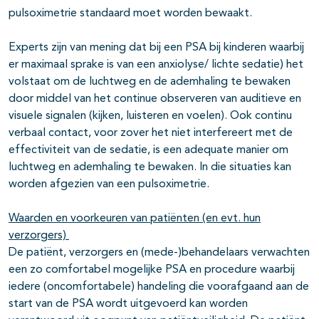
pulsoximetrie standaard moet worden bewaakt.
Experts zijn van mening dat bij een PSA bij kinderen waarbij
er maximaal sprake is van een anxiolyse/ lichte sedatie) het
volstaat om de luchtweg en de ademhaling te bewaken
door middel van het continue observeren van auditieve en
visuele signalen (kijken, luisteren en voelen). Ook continu
verbaal contact, voor zover het niet interfereert met de
effectiviteit van de sedatie, is een adequate manier om
luchtweg en ademhaling te bewaken. In die situaties kan
worden afgezien van een pulsoximetrie.
Waarden en voorkeuren van patiënten (en evt. hun
verzorgers)
De patiënt, verzorgers en (mede-)behandelaars verwachten
een zo comfortabel mogelijke PSA en procedure waarbij
iedere (oncomfortabele) handeling die voorafgaand aan de
start van de PSA wordt uitgevoerd kan worden