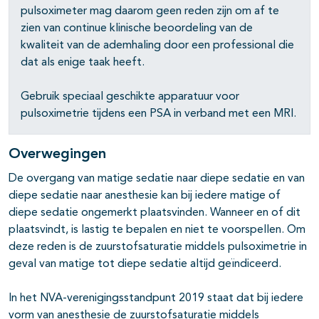
pulsoximeter mag daarom geen reden zijn om af te
zien van continue klinische beoordeling van de
kwaliteit van de ademhaling door een professional die
dat als enige taak heeft.
Gebruik speciaal geschikte apparatuur voor
pulsoximetrie tijdens een PSA in verband met een MRI.
Overwegingen
De overgang van matige sedatie naar diepe sedatie en van
diepe sedatie naar anesthesie kan bij iedere matige of
diepe sedatie ongemerkt plaatsvinden. Wanneer en of dit
plaatsvindt, is lastig te bepalen en niet te voorspellen. Om
deze reden is de zuurstofsaturatie middels pulsoximetrie in
geval van matige tot diepe sedatie altijd geïndiceerd.
In het NVA-verenigingsstandpunt 2019 staat dat bij iedere
vorm van anesthesie de zuurstofsaturatie middels