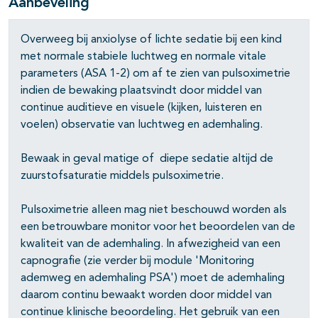
Aanbeveling
pagina's open- en dichtklappen
Overweeg bij anxiolyse of lichte sedatie bij een kind
met normale stabiele luchtweg en normale vitale
parameters (ASA 1-2) om af te zien van pulsoximetrie
indien de bewaking plaatsvindt door middel van
continue auditieve en visuele (kijken, luisteren en
voelen) observatie van luchtweg en ademhaling.
Bewaak in geval matige of diepe sedatie altijd de
zuurstofsaturatie middels pulsoximetrie.
Pulsoximetrie alleen mag niet beschouwd worden als
een betrouwbare monitor voor het beoordelen van de
kwaliteit van de ademhaling. In afwezigheid van een
capnografie (zie verder bij module 'Monitoring
ademweg en ademhaling PSA') moet de ademhaling
daarom continu bewaakt worden door middel van
continue klinische beoordeling. Het gebruik van een