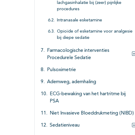
lachgasinhalatie bij (zeer) pijnlijke
procedures
Intranasale esketamine
Opioïde of esketamine voor analgesie
bij diepe sedatie
Farmacologische interventies
Procedurele Sedatie
Pulsoximetrie
Ademweg, ademhaling
ECG-bewaking van het hartritme bij
PSA
Niet Invasieve Bloeddrukmeting (NIBD)
Sedatieniveau