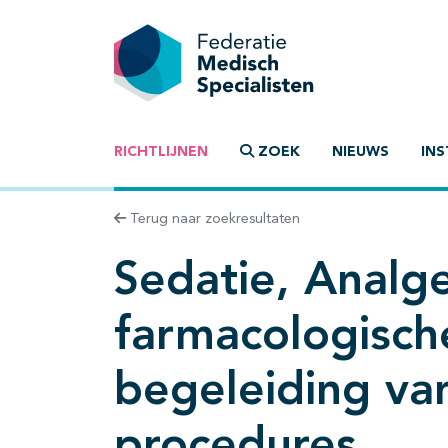
RICHTLIJNEN
ZOEK
NIEUWS
INS
Terug naar zoekresultaten
Sedatie, Analge
farmacologische
begeleiding va
procedures