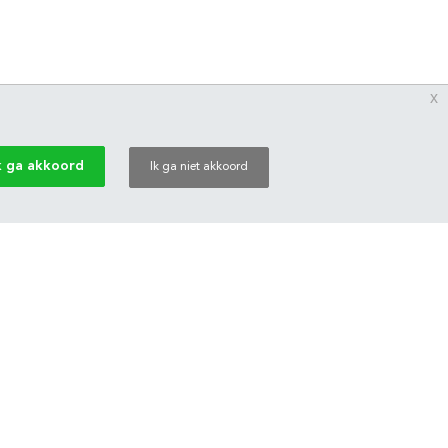
x
k ga akkoord
Ik ga niet akkoord