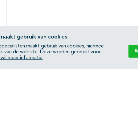
 maakt gebruik van cookies
pecialisten maakt gebruik van cookies, hiermee
I
ik van de website. Deze worden gebruikt voor
k wil meer informatie
Back to top