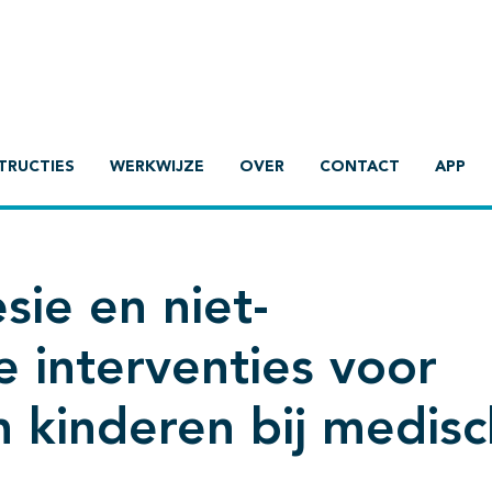
TRUCTIES
WERKWIJZE
OVER
CONTACT
APP
sie en niet-
 interventies voor
n kinderen bij medis