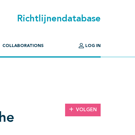
Richtlijnendatabase
COLLABORATIONS
LOG IN
VOLGEN
che