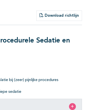
Download richtlijn
Procedurele Sedatie en
tie bij (zeer) pijnlijke procedures
iepe sedatie