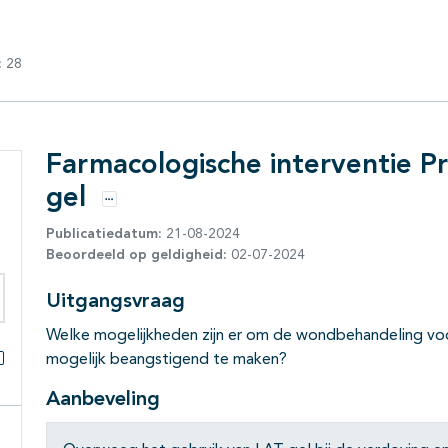
:
28
Farmacologische interventie Pr
gel
r
Opties
Publicatiedatum:
21-08-2024
Beoordeeld op geldigheid:
02-07-2024
Uitgangsvraag
eken binnen deze richtlijn
Welke mogelijkheden zijn er om de wondbehandeling voor
mogelijk beangstigend te maken?
Alles openklappen
Aanbeveling