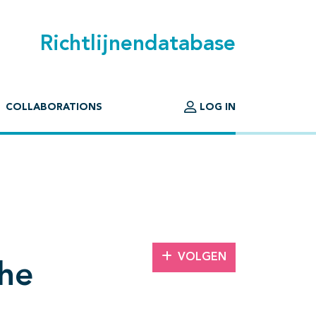
Richtlijnendatabase
COLLABORATIONS
LOG IN
VOLGEN
che