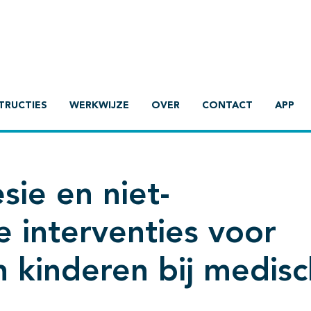
TRUCTIES
WERKWIJZE
OVER
CONTACT
APP
sie en niet-
 interventies voor
n kinderen bij medis