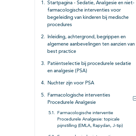
Startpagina - Sedatie, Analgesie en niet-
farmacologische interventies voor
begeleiding van kinderen bij medische
procedures
Inleiding, achtergrond, begrippen en
algemene aanbevelingen ten aanzien van
best practice
Patiëntselectie bij procedurele sedatie
en analgesie (PSA)
Nuchter zijn voor PSA
Farmacologische interventies
Procedurele Analgesie
Farmacologische interventie
Procedurele Analgesie: topicale
pijnstilling (EMLA, Rapydan, J-tip)