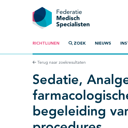
RICHTLIJNEN
ZOEK
NIEUWS
INS
Terug naar zoekresultaten
Sedatie, Analge
farmacologische
begeleiding va
procedures