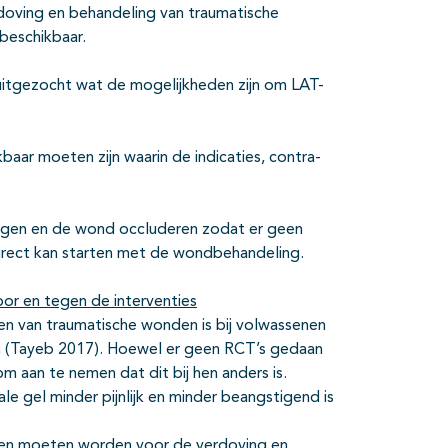
rdoving en behandeling van traumatische
 beschikbaar.
 uitgezocht wat de mogelijkheden zijn om LAT-
baar moeten zijn waarin de indicaties, contra-
engen en de wond occluderen zodat er geen
 direct kan starten met de wondbehandeling.
or en tegen de interventies
n van traumatische wonden is bij volwassenen
cum (Tayeb 2017). Hoewel er geen RCT’s gedaan
om aan te nemen dat dit bij hen anders is.
le gel minder pijnlijk en minder beangstigend is
en moeten worden voor de verdoving en