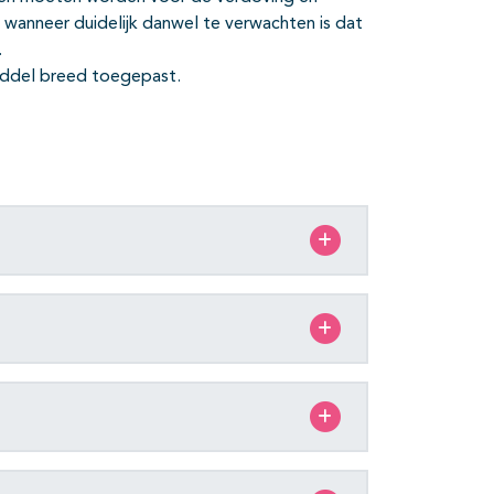
 wanneer duidelijk danwel te verwachten is dat
.
 middel breed toegepast.