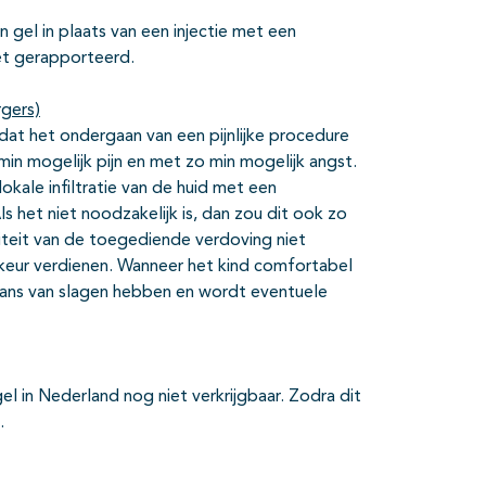
gel in plaats van een injectie met een
niet gerapporteerd.
rgers)
 dat het ondergaan van een pijnlijke procedure
in mogelijk pijn en met zo min mogelijk angst.
okale infiltratie van de huid met een
s het niet noodzakelijk is
, dan
zou dit ook zo
iteit van de toegediende verdoving niet
keur verdienen.
Wanneer het kind comfortabel
kans van slagen hebben en wordt eventuele
el in Nederland nog niet verkrijgbaar. Zodra dit
n.