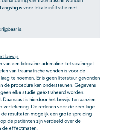
n behandeling van traumatische wonden
angstig is voor lokale infiltratie met
ijgbaar is.
et bewijs
n van een lidocaïne-adrenaline-tetracaïnegel
elen van traumatische wonden is voor de
 laag te noemen. Er is geen literatuur gevonden
 van de procedure kan ondersteunen. Gegevens
 geen elke studie geëxtraheerd worden.
Daarnaast is hierdoor het bewijs ten aanzien
p vertekening. De redenen voor de zeer lage
 de resultaten mogelijk een grote spreiding
op de patiënten zijn verdeeld over de
an de effectmaten.