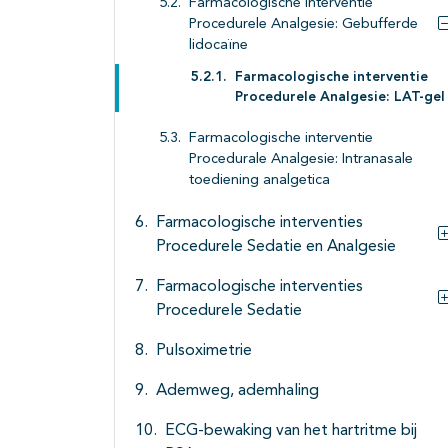
Farmacologische interventie
Procedurele Analgesie: Gebufferde
lidocaïne
Farmacologische interventie
Procedurele Analgesie: LAT-gel
Farmacologische interventie
Procedurale Analgesie: Intranasale
toediening analgetica
Farmacologische interventies
Procedurele Sedatie en Analgesie
Farmacologische interventies
Procedurele Sedatie
Pulsoximetrie
Ademweg, ademhaling
ECG-bewaking van het hartritme bij