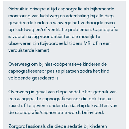
Gebruik in principe altijd capnografie als bijkomende
pagina's open- en dichtklappen
monitoring van luchtweg en ademhaling bij alle diep
gesedeerde kinderen vanwege het verhoogde risico
op luchtweg en/of ventilatie problemen. Capnografie
is vooral nuttig voor patiënten die moeilijk te
observeren zijn (bijvoorbeeld tijdens MRI of in een
verduisterde kamer).
Overweeg om bij niet-coöperatieve kinderen de
capnografiesensor pas te plaatsen zodra het kind
voldoende gesedeerd is.
Overweeg in geval van diepe sedatie het gebruik van
een aangepaste capnografiesensor die ook toelaat
zuurstof te geven zonder dat daarbij de kwaliteit van
de capnografie/capnometrie wordt beïnvloed.
Zorgprofessionals die diepe sedatie bij kinderen