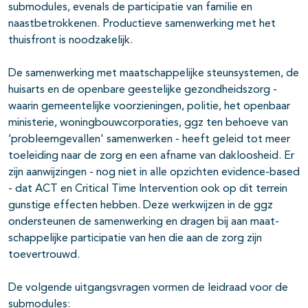
submodules, evenals de participatie van familie en
naastbetrokkenen. Productieve samenwerking met het
thuisfront is noodzakelijk.
De samenwerking met maatschappelijke steunsystemen, de
huisarts en de openbare geestelijke gezondheidszorg -
waarin gemeentelijke voor­zieningen, politie, het openbaar
ministerie, woningbouwcorporaties, ggz ten behoeve van
‘probleemgevallen' samenwerken - heeft geleid tot meer
toeleiding naar de zorg en een afname van dakloosheid. Er
zijn aanwij­zingen - nog niet in alle opzichten evidence-based
- dat ACT en Critical Time Intervention ook op dit terrein
gunstige effecten hebben. Deze werk­wijzen in de ggz
ondersteunen de samenwerking en dragen bij aan maat­
schappelijke participatie van hen die aan de zorg zijn
toevertrouwd.
De volgende uitgangsvragen vormen de leidraad voor de
submodules: