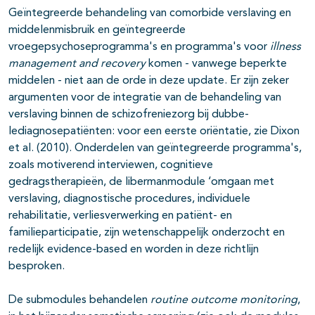
Geïntegreerde behandeling van comorbide verslaving en
middelenmisbruik en geïntegreerde
vroegepsychoseprogramma's en programma's voor
illness
management and recovery
komen - vanwege beperkte
middelen - niet aan de orde in deze update. Er zijn zeker
argumenten voor de integratie van de behandeling van
verslaving binnen de schizofreniezorg bij dubbe-
lediagnosepatiënten: voor een eerste oriëntatie, zie Dixon
et al. (2010). Onderdelen van geïntegreerde programma's,
zoals motiverend interviewen, cognitieve
gedragstherapieën, de libermanmodule ‘omgaan met
verslaving, diagnostische procedures, individuele
rehabilitatie, verliesverwerking en patiënt- en
familieparticipatie, zijn wetenschappelijk onderzocht en
rede­lijk evidence-based en worden in deze richtlijn
besproken.
De submodules behandelen
routine outcome monitoring
,