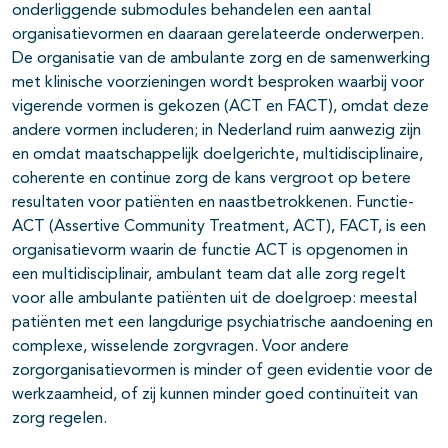
onderliggende submodules behandelen een aantal
organisatievormen en daaraan gere­lateerde onderwerpen.
De organisatie van de ambulante zorg en de samenwerking
met klinische voorzieningen wordt besproken waarbij voor
vigerende vormen is gekozen (ACT en FACT), omdat deze
andere vormen includeren; in Nederland ruim aanwezig zijn
en omdat maatschappe­lijk doelgerichte, multidisciplinaire,
coherente en continue zorg de kans vergroot op betere
resultaten voor patiënten en naastbetrokkenen. Functie-
ACT (Assertive Community Treatment, ACT), FACT, is een
organisatievorm waarin de functie ACT is opgenomen in
een multidisciplinair, ambulant team dat alle zorg regelt
voor alle ambulante patiënten uit de doelgroep: meestal
patiënten met een langdurige psychiatrische aandoening en
complexe, wisselende zorgvragen. Voor andere
zorgorganisatievormen is minder of geen evidentie voor de
werkzaamheid, of zij kunnen minder goed continuïteit van
zorg regelen.