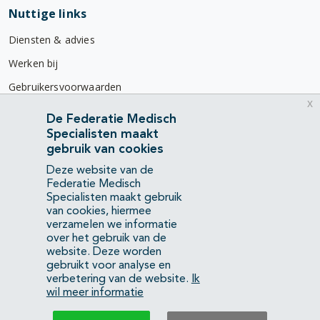
Nuttige links
Diensten & advies
Werken bij
Gebruikersvoorwaarden
x
Privacyverklaring
De Federatie Medisch
Specialisten maakt
Contact
gebruik van cookies
Mercatorlaan 1200
Deze website van de
3528 BL Utrecht
Federatie Medisch
Specialisten maakt gebruik
van cookies, hiermee
(088) 505 34 34
verzamelen we informatie
info@richtlijnendatabase.nl
over het gebruik van de
website. Deze worden
gebruikt voor analyse en
YouTube
LinkedIn
verbetering van de website.
Ik
wil meer informatie