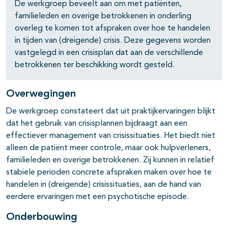
De werkgroep beveelt aan om met patiënten,
familieleden en overige betrokkenen in onderling
pagina's open- en dichtklappen
overleg te komen tot afspraken over hoe te handelen
in tijden van (dreigende) crisis. Deze gegevens worden
pagina's open- en dichtklappen
vastgelegd in een crisisplan dat aan de verschillende
betrokkenen ter beschikking wordt gesteld.
Overwegingen
De werkgroep constateert dat uit praktijkervaringen blijkt
dat het gebruik van crisisplannen bijdraagt aan een
effectiever management van crisissituaties. Het biedt niet
alleen de patiënt meer controle, maar ook hulpverleners,
familieleden en overige betrokkenen. Zij kunnen in relatief
stabiele perioden concrete afspraken maken over hoe te
handelen in (dreigende) crisissituaties, aan de hand van
eerdere ervaringen met een psychotische episode.
Onderbouwing