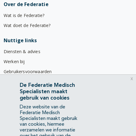
Over de Federatie
Wat is de Federatie?
Wat doet de Federatie?
Nuttige links
Diensten & advies
Werken bij
Gebruikersvoorwaarden
x
Privacyverklaring
De Federatie Medisch
Specialisten maakt
Contact
gebruik van cookies
Mercatorlaan 1200
Deze website van de
3528 BL Utrecht
Federatie Medisch
Specialisten maakt gebruik
van cookies, hiermee
(088) 505 34 34
verzamelen we informatie
info@richtlijnendatabase.nl