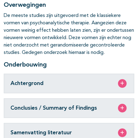
Overwegingen
pagina's open- en dichtklappen
De meeste studies zijn uitgevoerd met de klassiekere
vormen van psycho­analytische therapie. Aangezien deze
pagina's open- en dichtklappen
vormen weinig effect hebben laten zien, zijn er ondertussen
pagina's open- en dichtklappen
nieuwere vormen ontwikkeld. Deze vormen zijn echter nog
niet onderzocht met gerandomiseerde gecontroleerde
studies. Gedegen onderzoek hiernaar is nodig.
Onderbouwing
Achtergrond
Conclusies / Summary of Findings
Samenvatting literatuur