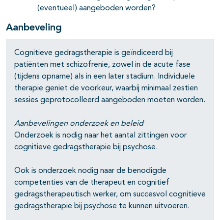
(eventueel) aangeboden worden?
pagina's open- en dichtklappen
Aanbeveling
pagina's open- en dichtklappen
Cognitieve gedragstherapie is geïndiceerd bij
pagina's open- en dichtklappen
patiënten met schizofrenie, zowel in de acute fase
pagina's open- en dichtklappen
(tijdens opname) als in een later stadium. Individuele
therapie geniet de voorkeur, waarbij minimaal zestien
sessies geprotocolleerd aangeboden moeten worden.
Aanbevelingen onderzoek en beleid
Onderzoek is nodig naar het aantal zittingen voor
cognitieve gedragstherapie bij psychose.
Ook is onderzoek nodig naar de benodigde
competenties van de therapeut en cognitief
gedragstherapeutisch werker, om succesvol cognitieve
gedragstherapie bij psychose te kunnen uitvoeren.