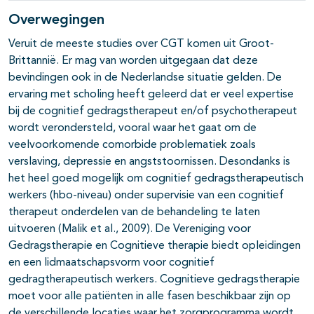
Overwegingen
Veruit de meeste studies over CGT komen uit Groot-
Brittannië. Er mag van worden uitgegaan dat deze
bevindingen ook in de Nederlandse situatie gelden. De
ervaring met scholing heeft geleerd dat er veel expertise
bij de cognitief gedragstherapeut en/of psychotherapeut
wordt verondersteld, vooral waar het gaat om de
veelvoorkomende comorbide problematiek zoals
verslaving, depressie en angststoornissen. Desondanks is
het heel goed mogelijk om cognitief gedragstherapeutisch
werkers (hbo-niveau) onder supervisie van een cognitief
therapeut onderdelen van de behande­ling te laten
uitvoeren (Malik et al., 2009). De Vereniging voor
Gedragsthe­rapie en Cognitieve therapie biedt opleidingen
en een lidmaatschapsvorm voor cognitief
gedragtherapeutisch werkers. Cognitieve gedragstherapie
moet voor alle patiënten in alle fasen beschikbaar zijn op
de verschillende locaties waar het zorgprogramma wordt