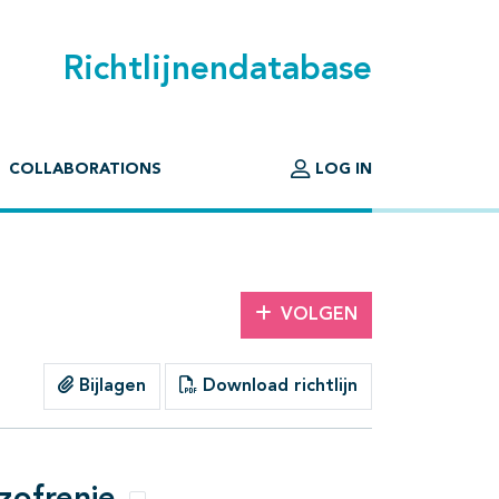
Richtlijnendatabase
COLLABORATIONS
LOG IN
VOLGEN
Bijlagen
Download richtlijn