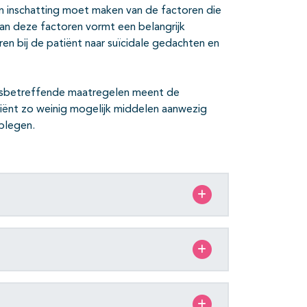
 inschatting moet maken van de factoren die
an deze factoren vormt een belangrijk
en bij de patiënt naar suïcidale gedachten en
desbetreffende maat­regelen meent de
iënt zo weinig mogelijk middelen aanwezig
 plegen.