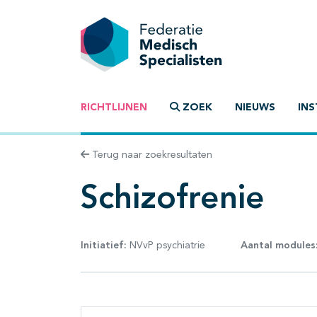
RICHTLIJNEN
ZOEK
NIEUWS
INS
Terug naar zoekresultaten
Schizofrenie
Initiatief:
NVvP psychiatrie
Aantal modules