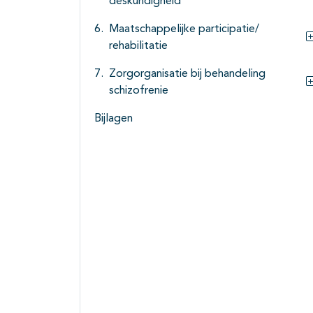
deskundigheid
Maatschappelijke participatie/
rehabilitatie
Zorgorganisatie bij behandeling
schizofrenie
Bijlagen