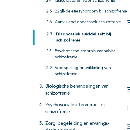
Risicofactoren voor schizofrenie
22qll-deletiesyndroom bij schizofrenie
Aanvullend onderzoek schizofrenie
Diagnostiek suïcidaliteit bij
schizofrenie
Psychotische stoornis cannabis/
schizofrenie
Voorspelling ontwikkeling van
schizofrenie
Biologische behandelingen van
schizofrenie
Psychosociale interventies bij
schizofrenie
Zorg, begeleiding en ervarings-