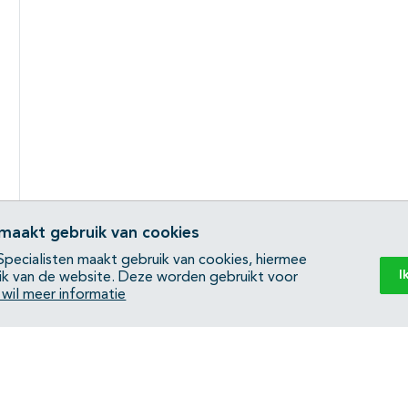
 maakt gebruik van cookies
pecialisten maakt gebruik van cookies, hiermee
I
ik van de website. Deze worden gebruikt voor
k wil meer informatie
Back to top