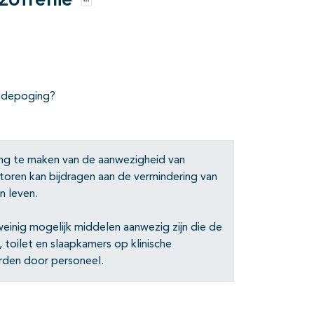
izofrenie
Opties
cidepoging?
ng te maken van de aanwezigheid van
ctoren kan bijdragen aan de vermindering van
n leven.
einig mogelijk middelen aanwezig zijn die de
, toilet en slaapkamers op klinische
rden door personeel.