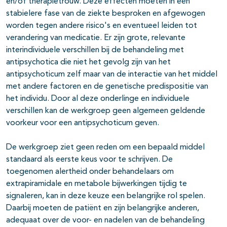
en/of therapietrouw. Deze effecten moeten in een
stabielere fase van de ziekte besproken en afgewogen
worden tegen andere risico's en eventueel leiden tot
verande­ring van medicatie. Er zijn grote, relevante
interindividuele verschillen bij de behandeling met
antipsychotica die niet het gevolg zijn van het
antipsychoticum zelf maar van de interactie van het middel
met andere factoren en de genetische predispositie van
het individu. Door al deze onderlinge en individuele
verschillen kan de werkgroep geen algemeen geldende
voor­keur voor een antipsychoticum geven.
De werkgroep ziet geen reden om een bepaald middel
standaard als eerste keus voor te schrijven. De
toegenomen alertheid onder behandelaars om
extrapiramidale en metabole bijwerkingen tijdig te
signaleren, kan in deze keuze een belangrijke rol spelen.
Daarbij moeten de patiënt en zijn belang­rijke anderen,
adequaat over de voor- en nadelen van de behandeling