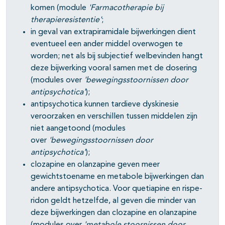
komen (module
'Farmacotherapie bij
therapieresistentie'
;
in geval van extrapiramidale bijwerkingen dient
eventueel een ander middel overwogen te
worden; net als bij subjectief welbevinden hangt
deze bijwerking vooral samen met de dosering
(modules over
'bewegingsstoornissen
door
antipsychotica'
);
antipsychotica kunnen tardieve dyskinesie
veroorzaken en verschillen tussen middelen zijn
niet aangetoond (modules
over
'bewegingsstoornissen
door
antipsychotica'
);
clozapine en olanzapine geven meer
gewichtstoename en metabole bijwerkingen dan
andere antipsychotica. Voor quetiapine en rispe-
ridon geldt hetzelfde, al geven die minder van
deze bijwerkingen dan clozapine en olanzapine