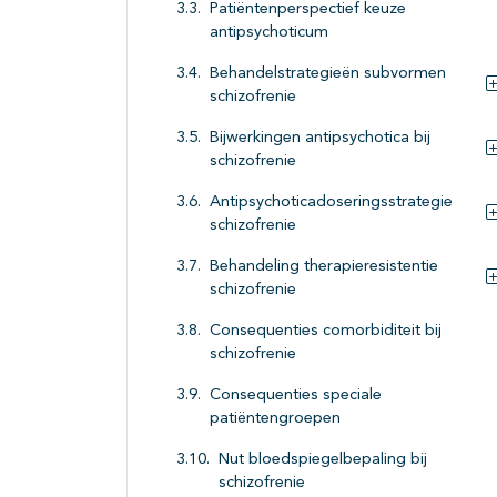
Patiëntenperspectief keuze
antipsychoticum
Behandelstrategieën subvormen
schizofrenie
Bijwerkingen antipsychotica bij
schizofrenie
Antipsychoticadoseringsstrategie
schizofrenie
Behandeling therapieresistentie
schizofrenie
Consequenties comorbiditeit bij
schizofrenie
Consequenties speciale
patiëntengroepen
Nut bloedspiegelbepaling bij
schizofrenie