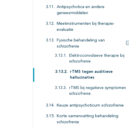
Antipsychotica en andere
geneesmiddelen
Meetinstrumenten bij therapie-
evaluatie
Fysische behandeling van
schizofrenie
Elektroconvulsieve therapie bij
schizofrenie
rTMS tegen auditieve
hallucinaties
rTMS bij negatieve symptomen
schizofrenie
Keuze antipsychoticum schizofrenie
Korte samenvatting behandeling
schizofrenie