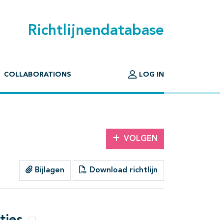
Richtlijnendatabase
COLLABORATIONS
LOG IN
VOLGEN
Bijlagen
Download richtlijn