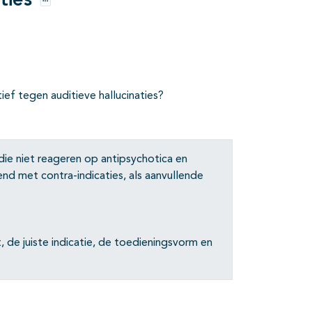
ties
Opties
ief tegen auditieve hallucinaties?
e die niet reageren op antipsychotica en
nd met contra-indicaties, als aanvullende
, de juiste indicatie, de toedieningsvorm en