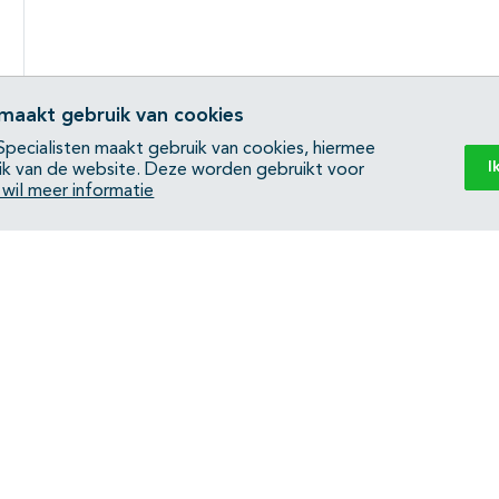
 maakt gebruik van cookies
pecialisten maakt gebruik van cookies, hiermee
I
ik van de website. Deze worden gebruikt voor
k wil meer informatie
Back to top