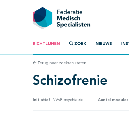
RICHTLIJNEN
ZOEK
NIEUWS
INS
Terug naar zoekresultaten
Schizofrenie
Initiatief:
NVvP psychiatrie
Aantal modules