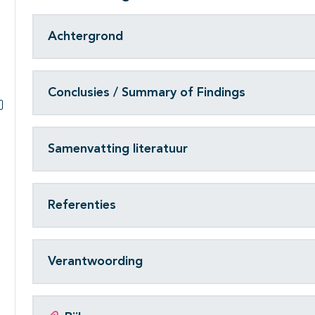
Achtergrond
Conclusies / Summary of Findings
Subpagina's open- en dichtklappen
Samenvatting literatuur
Referenties
Verantwoording