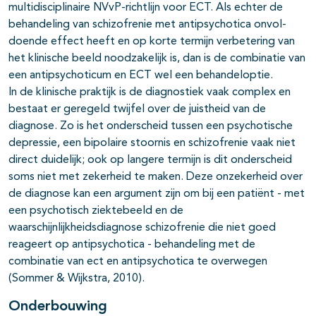
multidisciplinaire NVvP-richtlijn voor ECT. Als echter de
behandeling van schizofrenie met antipsychotica onvol­
doende effect heeft en op korte termijn verbetering van
het klinische beeld noodzakelijk is, dan is de combinatie van
een antipsychoticum en ECT wel een behandeloptie.
In de klinische praktijk is de diagnostiek vaak complex en
bestaat er geregeld twijfel over de juistheid van de
diagnose. Zo is het onderscheid tussen een psychotische
depressie, een bipolaire stoornis en schizofrenie vaak niet
direct duidelijk; ook op langere termijn is dit onderscheid
soms niet met zekerheid te maken. Deze onzekerheid over
de diagnose kan een argument zijn om bij een patiënt - met
een psychotisch ziektebeeld en de
waarschijnlijkheidsdiagnose schizofrenie die niet goed
reageert op antipsychotica - behandeling met de
combinatie van ect en antipsychotica te overwegen
(Sommer & Wijkstra, 2010).
Onderbouwing