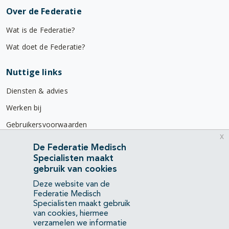
Over de Federatie
Wat is de Federatie?
Wat doet de Federatie?
Nuttige links
Diensten & advies
Werken bij
Gebruikersvoorwaarden
x
Privacyverklaring
De Federatie Medisch
Specialisten maakt
Contact
gebruik van cookies
Mercatorlaan 1200
Deze website van de
3528 BL Utrecht
Federatie Medisch
Specialisten maakt gebruik
van cookies, hiermee
(088) 505 34 34
verzamelen we informatie