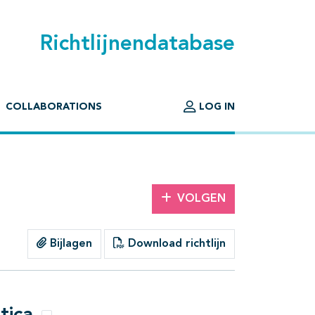
Richtlijnendatabase
COLLABORATIONS
LOG IN
VOLGEN
Bijlagen
Download richtlijn