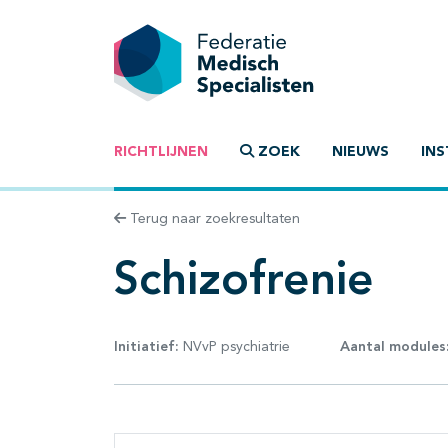
RICHTLIJNEN
ZOEK
NIEUWS
INS
Terug naar zoekresultaten
Schizofrenie
Initiatief:
NVvP psychiatrie
Aantal modules