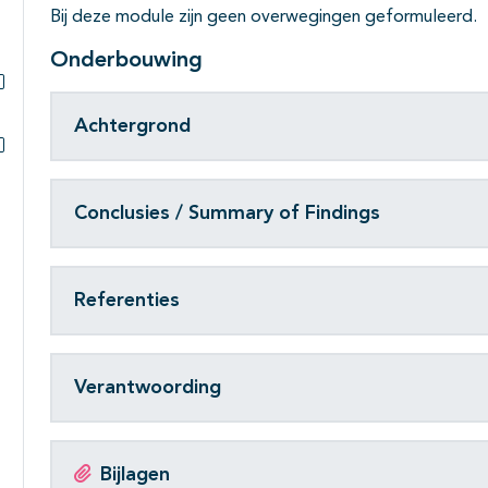
Bij deze module zijn geen overwegingen geformuleerd.
Onderbouwing
Subpagina's open- en dichtklappen
Achtergrond
Subpagina's open- en dichtklappen
Conclusies / Summary of Findings
Referenties
Verantwoording
Bijlagen