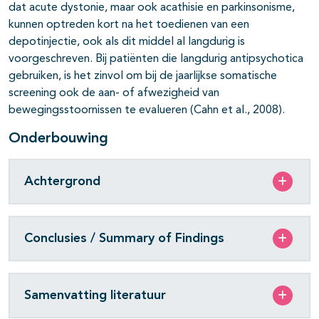
pagina's open- en dichtklappen
dat acute dystonie, maar ook acathisie en parkinsonisme,
kunnen optreden kort na het toedienen van een
pagina's open- en dichtklappen
depotinjectie, ook als dit middel al langdurig is
voorgeschreven. Bij patiënten die langdurig antipsychotica
gebruiken, is het zinvol om bij de jaarlijkse somatische
screening ook de aan- of afwezigheid van
bewegingsstoornissen te evalueren (Cahn et al., 2008).
Onderbouwing
Achtergrond
Conclusies / Summary of Findings
Samenvatting literatuur