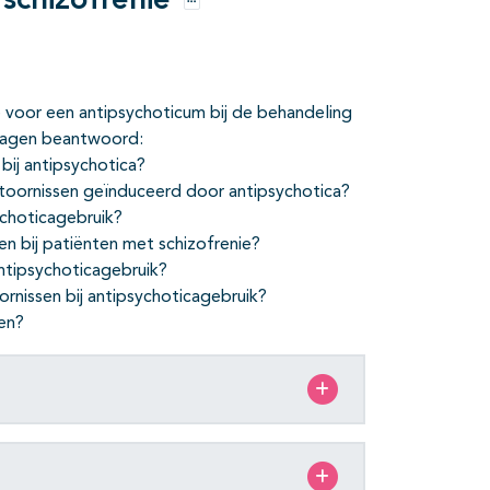
 schizofrenie
Opties
voor een antipsychoticum bij de behandeling
vragen beantwoord:
bij antipsychotica?
stoornissen geïnduceerd door antipsychotica?
ychoticagebruik?
en bij patiënten met schizofrenie?
antipsychoticagebruik?
ornissen bij antipsychoticagebruik?
men?