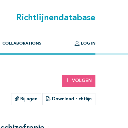
Richtlijnendatabase
COLLABORATIONS
LOG IN
VOLGEN
Bijlagen
Download richtlijn