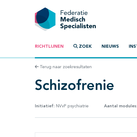
RICHTLIJNEN
ZOEK
NIEUWS
INS
Terug naar zoekresultaten
Schizofrenie
Initiatief:
NVvP psychiatrie
Aantal modules