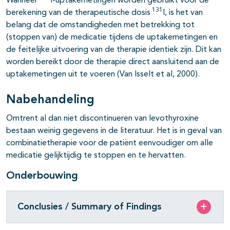
Wanneer
I-uptakemetingen worden gebruikt voor de
131
berekening van de therapeutische dosis
I, is het van
belang dat de omstandigheden met betrekking tot
(stoppen van) de medicatie tijdens de uptakemetingen en
de feitelijke uitvoering van de therapie identiek zijn. Dit kan
worden bereikt door de therapie direct aansluitend aan de
uptakemetingen uit te voeren (Van Isselt et al, 2000).
Nabehandeling
Omtrent al dan niet discontinueren van levothyroxine
bestaan weinig gegevens in de literatuur. Het is in geval van
combinatietherapie voor de patiënt eenvoudiger om alle
medicatie gelijktijdig te stoppen en te hervatten.
Onderbouwing
Conclusies / Summary of Findings