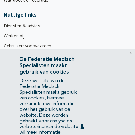
Nuttige links
Diensten & advies
Werken bij
Gebruikersvoorwaarden
x
Privacyverklaring
De Federatie Medisch
Specialisten maakt
Contact
gebruik van cookies
Mercatorlaan 1200
Deze website van de
3528 BL Utrecht
Federatie Medisch
Specialisten maakt gebruik
van cookies, hiermee
(088) 505 34 34
verzamelen we informatie
info@richtlijnendatabase.nl
over het gebruik van de
website. Deze worden
gebruikt voor analyse en
YouTube
LinkedIn
verbetering van de website.
Ik
wil meer informatie