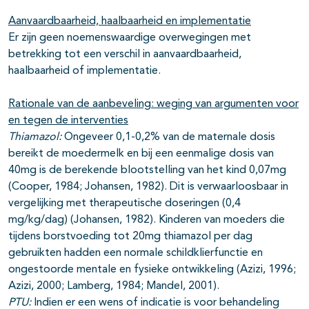
Aanvaardbaarheid, haalbaarheid en implementatie
Er zijn geen noemenswaardige overwegingen met
betrekking tot een verschil in aanvaardbaarheid,
haalbaarheid of implementatie.
Rationale van de aanbeveling: weging van argumenten voor
en tegen de interventies
Thiamazol:
Ongeveer 0,1-0,2% van de maternale dosis
bereikt de moedermelk en bij een eenmalige dosis van
40mg is de berekende blootstelling van het kind 0,07mg
(Cooper, 1984; Johansen, 1982). Dit is verwaarloosbaar in
vergelijking met therapeutische doseringen (0,4
mg/kg/dag) (Johansen, 1982). Kinderen van moeders die
tijdens borstvoeding tot 20mg thiamazol per dag
gebruikten hadden een normale schildklierfunctie en
ongestoorde mentale en fysieke ontwikkeling (Azizi, 1996;
Azizi, 2000; Lamberg, 1984; Mandel, 2001).
PTU:
Indien er een wens of indicatie is voor behandeling