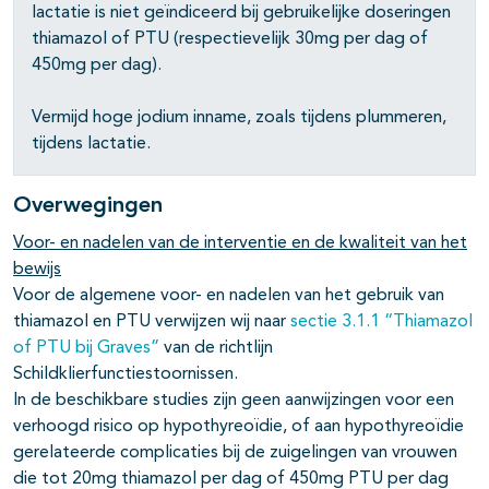
lactatie is niet geïndiceerd bij gebruikelijke doseringen
thiamazol of PTU (respectievelijk 30mg per dag of
450mg per dag).
Vermijd hoge jodium inname, zoals tijdens plummeren,
tijdens lactatie.
Overwegingen
Voor- en nadelen van de interventie en de kwaliteit van het
bewijs
Voor de algemene voor- en nadelen van het gebruik van
thiamazol en PTU verwijzen wij naar
sectie 3.1.1 “Thiamazol
of PTU bij Graves”
van de richtlijn
Schildklierfunctiestoornissen.
In de beschikbare studies zijn geen aanwijzingen voor een
verhoogd risico op hypothyreoïdie, of aan hypothyreoïdie
gerelateerde complicaties bij de zuigelingen van vrouwen
die tot 20mg thiamazol per dag of 450mg PTU per dag