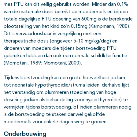
met PTU kan dit veilig gebruikt worden. Minder dan 0,1%
van de maternale dosis bereikt de moedermelk en bij een
totale dagelijkse PTU dosering van 600mg is de berekende
blootstelling van het kind zo’n 0,15mg (Kampmann, 1980).
Dit is verwaarloosbaar in vergelijking met een
therapeutische dosis (ongeveer 5-10 mg/kg/dag) en
kinderen van moeders die tijdens borstvoeding PTU
gebruiken hebben dan ook een normale schildklierfunctie
(Momotani, 1989; Momotani, 2000).
Tijdens borstvoeding kan een grote hoeveelheid jodium
tot neonatale hypothyreoïdie/struma leiden, derhalve lijkt
het verstandig om plummeren (toediening van hoge
dosering jodium als behandeling voor hyperthyreoïdie) te
vermijden tijdens borstvoeding, of indien plummeren nodig
is de borstvoeding te staken danwel gekolfde
moedermelk voor enkele dagen weg te gooien.
Onderbouwing