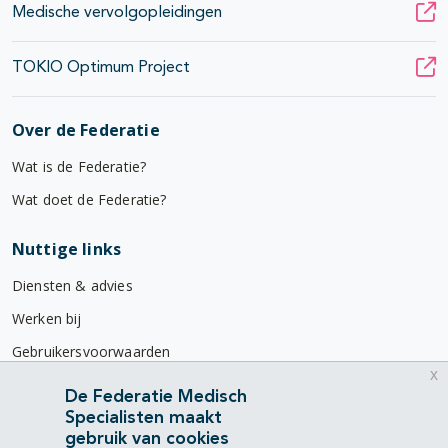
Medische vervolgopleidingen
TOKIO Optimum Project
Over de Federatie
Wat is de Federatie?
Wat doet de Federatie?
Nuttige links
Diensten & advies
Werken bij
Gebruikersvoorwaarden
x
Privacyverklaring
De Federatie Medisch
Specialisten maakt
Contact
gebruik van cookies