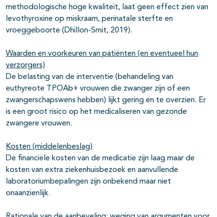
methodologische hoge kwaliteit, laat geen effect zien van
levothyroxine op miskraam, perinatale sterfte en
vroeggeboorte (Dhillon-Smit, 2019).
Waarden en voorkeuren van patiënten (en eventueel hun
verzorgers)
De belasting van de interventie (behandeling van
euthyreote TPOAb+ vrouwen die zwanger zijn of een
zwangerschapswens hebben) lijkt gering en te overzien. Er
is een groot risico op het medicaliseren van gezonde
zwangere vrouwen.
Kosten (middelenbeslag)
De financiële kosten van de medicatie zijn laag maar de
kosten van extra ziekenhuisbezoek en aanvullende
laboratoriumbepalingen zijn onbekend maar niet
onaanzienlijk.
Rationale van de aanbeveling: weging van argumenten voor