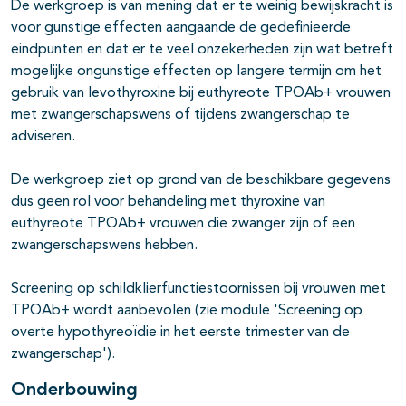
De werkgroep is van mening dat er te weinig bewijskracht is
voor gunstige effecten aangaande de gedefinieerde
eindpunten en dat er te veel onzekerheden zijn wat betreft
mogelijke ongunstige effecten op langere termijn om het
gebruik van levothyroxine bij euthyreote TPOAb+ vrouwen
met zwangerschapswens of tijdens zwangerschap te
adviseren.
De werkgroep ziet op grond van de beschikbare gegevens
dus geen rol voor behandeling met thyroxine van
euthyreote TPOAb+ vrouwen die zwanger zijn of een
zwangerschapswens hebben.
Screening op schildklierfunctiestoornissen bij vrouwen met
TPOAb+ wordt aanbevolen (zie module 'Screening op
overte hypothyreoïdie in het eerste trimester van de
zwangerschap').
Onderbouwing