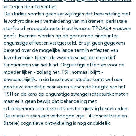
en tegen de interventies
De studies vonden geen aanwijzingen dat behandeling met
levothyroxine een vermindering van miskramen, perinatale
sterfte of vroeggeboorte in euthyreote TPOAb+ vrouwen
geeft. Evenmin werden op de genoemde eindpunten
ongunstige effecten vastgesteld. Er zijn geen gegevens
bekend over de mogelijke lange termijn effecten van
levothyroxine tijdens de zwangerschap op cognitief
functioneren van het kind. Ongunstige effecten voor de
moeder lijken - zolang het TSH normaal blijft -
onwaarschijnlijk. In de beschreven studies komt wel een
positieve correlatie naar voren tussen de hoogte van het
TSH en de kans op ongunstige zwangerschapsuitkomsten
maar er is geen bewijs dat behandeling met
schildklierhormoon deze uitkomsten gunstig beïnvloeden.
De relatie tussen een verhoogde vrije T4-concentratie en
(latere) cognitieve ontwikkeling is nog onduidelijk.