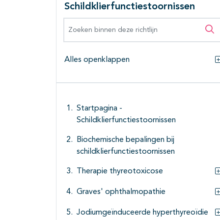
Schildklierfunctiestoornissen
Zoeken binnen deze richtlijn
Zo
Alles openklappen
Startpagina -
Schildklierfunctiestoornissen
Biochemische bepalingen bij
schildklierfunctiestoornissen
Therapie thyreotoxicose
Graves' ophthalmopathie
Jodiumgeïnduceerde hyperthyreoïdie