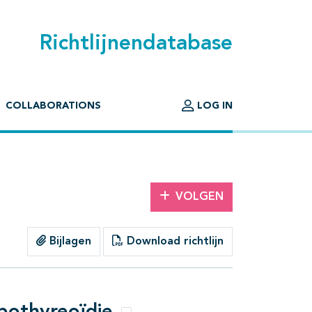
Richtlijnendatabase
COLLABORATIONS
LOG IN
VOLGEN
Bijlagen
Download richtlijn