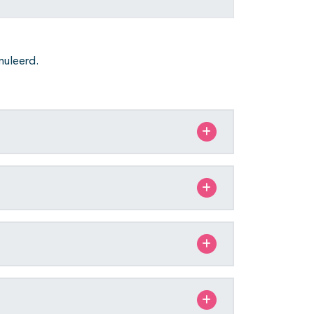
muleerd.