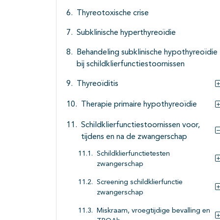
Thyreotoxische crise
Subklinische hyperthyreoïdie
Behandeling subklinische hypothyreoïdie
bij schildklierfunctiestoornissen
Thyreoïditis
Therapie primaire hypothyreoïdie
Schildklierfunctiestoornissen voor,
tijdens en na de zwangerschap
Schildklierfunctietesten
zwangerschap
Screening schildklierfunctie
zwangerschap
Miskraam, vroegtijdige bevalling en