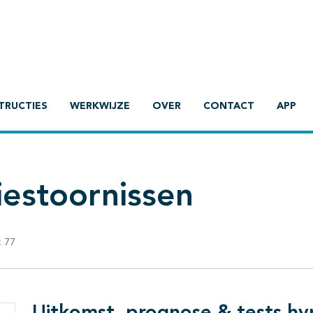
TRUCTIES
WERKWIJZE
OVER
CONTACT
APP
tiestoornissen
:
77