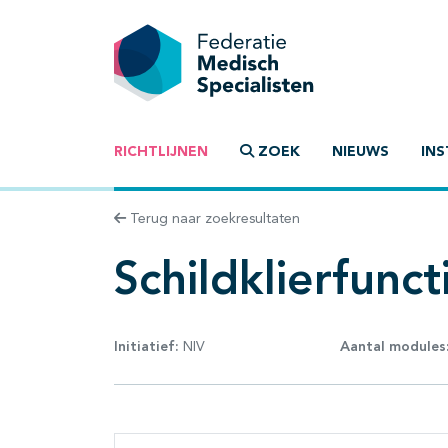
RICHTLIJNEN
ZOEK
NIEUWS
INS
Terug naar zoekresultaten
Schildklierfunc
Initiatief:
NIV
Aantal modules