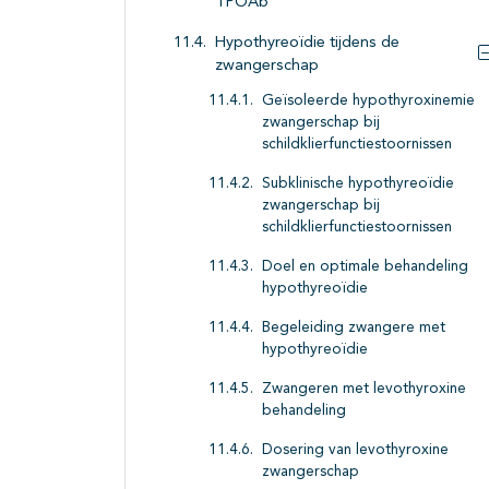
TPOAb
Hypothyreoïdie tijdens de
zwangerschap
Geïsoleerde hypothyroxinemie
zwangerschap bij
schildklierfunctiestoornissen
Subklinische hypothyreoïdie
zwangerschap bij
schildklierfunctiestoornissen
Doel en optimale behandeling
hypothyreoïdie
Begeleiding zwangere met
hypothyreoïdie
Zwangeren met levothyroxine
behandeling
Dosering van levothyroxine
zwangerschap