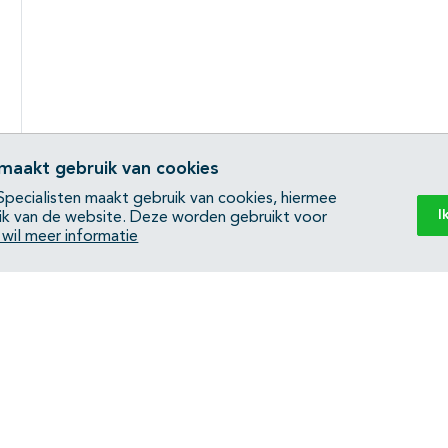
 maakt gebruik van cookies
pecialisten maakt gebruik van cookies, hiermee
I
ik van de website. Deze worden gebruikt voor
k wil meer informatie
Subpagina's open- en dichtklappen
Back to top