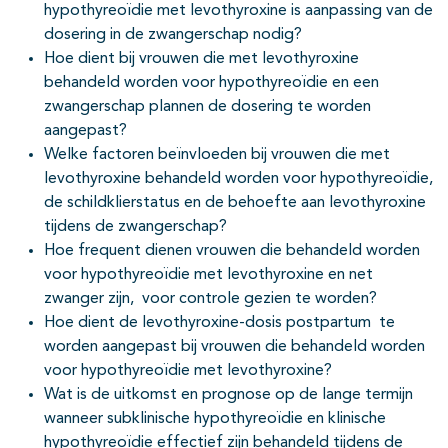
hypothyreoïdie met levothyroxine is aanpassing van de
dosering in de zwangerschap nodig?
pagina's open- en dichtklappen
Hoe dient bij vrouwen die met levothyroxine
behandeld worden voor hypothyreoïdie en een
zwangerschap plannen de dosering te worden
aangepast?
Welke factoren beïnvloeden bij vrouwen die met
levothyroxine behandeld worden voor hypothyreoïdie,
de schildklierstatus en de behoefte aan levothyroxine
tijdens de zwangerschap?
Hoe frequent dienen vrouwen die behandeld worden
voor hypothyreoïdie met levothyroxine en net
zwanger zijn, voor controle gezien te worden?
Hoe dient de levothyroxine-dosis postpartum te
worden aangepast bij vrouwen die behandeld worden
voor hypothyreoïdie met levothyroxine?
Wat is de uitkomst en prognose op de lange termijn
wanneer subklinische hypothyreoïdie en klinische
hypothyreoïdie effectief zijn behandeld tijdens de