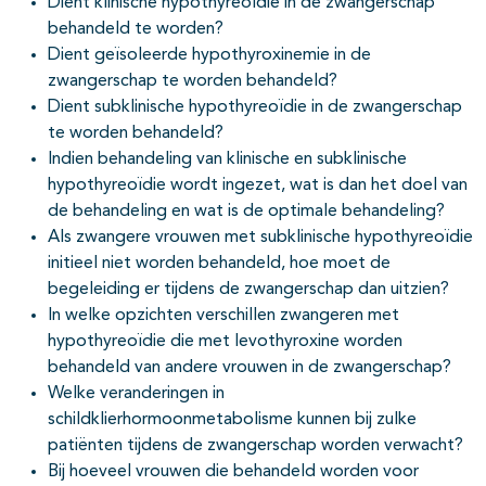
Dient klinische hypothyreoïdie in de zwangerschap
pagina's open- en dichtklappen
behandeld te worden?
Dient geïsoleerde hypothyroxinemie in de
pagina's open- en dichtklappen
zwangerschap te worden behandeld?
Dient subklinische hypothyreoïdie in de zwangerschap
te worden behandeld?
Indien behandeling van klinische en subklinische
hypothyreoïdie wordt ingezet, wat is dan het doel van
de behandeling en wat is de optimale behandeling?
Als zwangere vrouwen met subklinische hypothyreoïdie
initieel niet worden behandeld, hoe moet de
begeleiding er tijdens de zwangerschap dan uitzien?
In welke opzichten verschillen zwangeren met
hypothyreoïdie die met levothyroxine worden
behandeld van andere vrouwen in de zwangerschap?
Welke veranderingen in
schildklierhormoonmetabolisme kunnen bij zulke
patiënten tijdens de zwangerschap worden verwacht?
Bij hoeveel vrouwen die behandeld worden voor