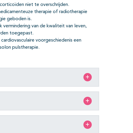
orticoïden niet te overschrijden.
medicamenteuze therapie of radiotherapie
gie geboden is.
jk vermindering van de kwaliteit van leven,
orden toegepast.
n cardiovasculaire voorgeschiedenis een
solon pulstherapie.