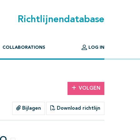
Richtlijnendatabase
COLLABORATIONS
LOG IN
VOLGEN
Bijlagen
Download richtlijn