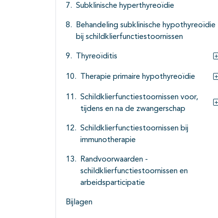
Subklinische hyperthyreoïdie
Behandeling subklinische hypothyreoïdie
bij schildklierfunctiestoornissen
Thyreoïditis
Therapie primaire hypothyreoïdie
Schildklierfunctiestoornissen voor,
tijdens en na de zwangerschap
Schildklierfunctiestoornissen bij
immunotherapie
Randvoorwaarden -
schildklierfunctiestoornissen en
arbeidsparticipatie
Bijlagen