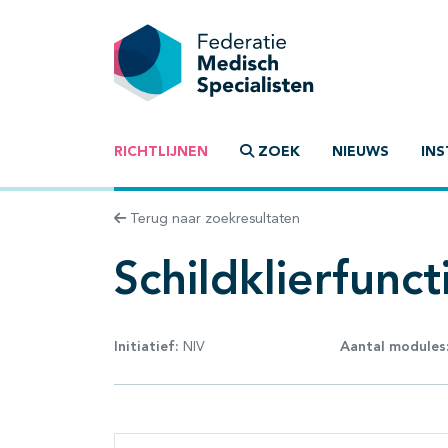
RICHTLIJNEN
ZOEK
NIEUWS
INS
Terug naar zoekresultaten
Schildklierfunc
Initiatief:
NIV
Aantal modules