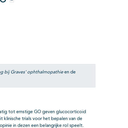
GO
Opties
 bij Graves' ophthalmopathie
en de
atig tot ernstige GO geven glucocorticoïd
 klinische trials voor het bepalen van de
inie in dezen een belangrijke rol speelt.