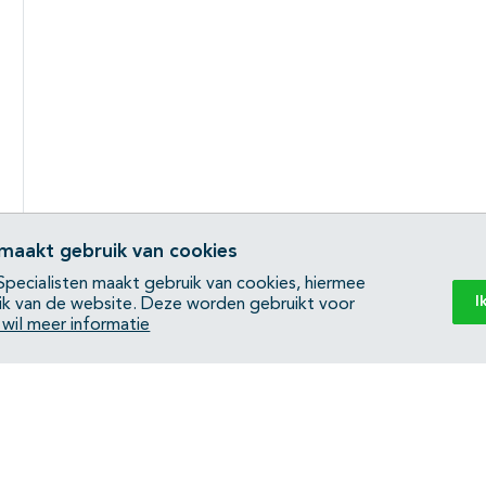
 maakt gebruik van cookies
pecialisten maakt gebruik van cookies, hiermee
I
ik van de website. Deze worden gebruikt voor
k wil meer informatie
Back to top