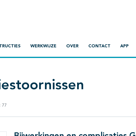
TRUCTIES
WERKWIJZE
OVER
CONTACT
APP
tiestoornissen
:
77