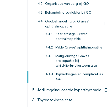
Organisatie van zorg bij GO
Behandeling schildklier bij GO
Oogbehandeling bij Graves'
ophthalmopathie
Zeer ernstige Graves'
ophthalmopathie
Milde Graves` ophthalmopathie
Matig-ernstige Graves’
orbitopathie bij
schildklierfunctiestoornissen
Bijwerkingen en complicaties
GO
Jodiumgeïnduceerde hyperthyreoïdie
Thyreotoxische crise