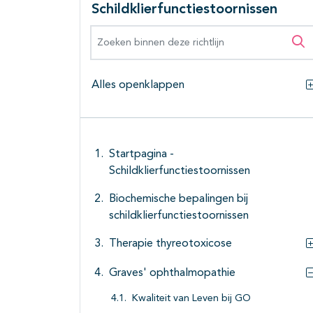
Schildklierfunctiestoornissen
Zoeken binnen deze richtlijn
Zo
Alles openklappen
Startpagina -
Schildklierfunctiestoornissen
Biochemische bepalingen bij
schildklierfunctiestoornissen
Therapie thyreotoxicose
Graves' ophthalmopathie
Kwaliteit van Leven bij GO