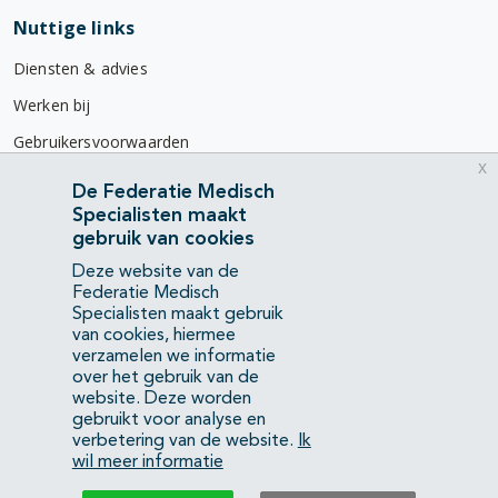
Nuttige links
Diensten & advies
Werken bij
Gebruikersvoorwaarden
x
Privacyverklaring
De Federatie Medisch
Specialisten maakt
Contact
gebruik van cookies
Mercatorlaan 1200
Deze website van de
3528 BL Utrecht
Federatie Medisch
Specialisten maakt gebruik
van cookies, hiermee
(088) 505 34 34
verzamelen we informatie
info@richtlijnendatabase.nl
over het gebruik van de
website. Deze worden
gebruikt voor analyse en
YouTube
LinkedIn
verbetering van de website.
Ik
wil meer informatie