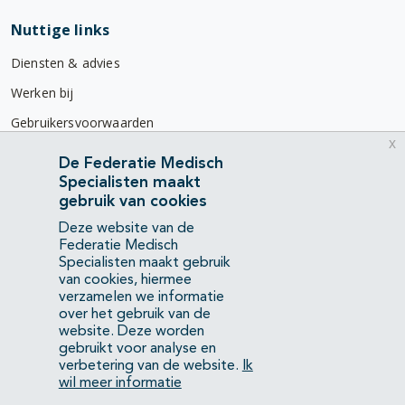
Nuttige links
Diensten & advies
Werken bij
Gebruikersvoorwaarden
x
Privacyverklaring
De Federatie Medisch
Specialisten maakt
Contact
gebruik van cookies
Mercatorlaan 1200
Deze website van de
3528 BL Utrecht
Federatie Medisch
Specialisten maakt gebruik
van cookies, hiermee
(088) 505 34 34
verzamelen we informatie
info@richtlijnendatabase.nl
over het gebruik van de
website. Deze worden
gebruikt voor analyse en
YouTube
LinkedIn
verbetering van de website.
Ik
wil meer informatie