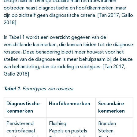
droge huid en overige oculaire manifestaties kunnen
optreden naast diagnostische en hoofdkenmerken, maar
zijn op zichzelf geen diagnostische criteria. [Tan 2017, Gallo
2018]
In Tabel 1 wordt een overzicht gegeven van de
verschillende kenmerken, die kunnen leiden tot de diagnose
rosacea. Deze benadering biedt meer houvast voor het
stellen van de diagnose en is meer behulpzaam bij de keuze
van behandeling, dan de indeling in subtypes. [Tan 2017,
Gallo 2018]
Tabel 1
. Fenotypes van rosacea
Diagnostische
Hoofdkenmerken
Secundaire
kenmerken
kenmerken
Persisterend
Flushing
Branden
centrofaciaal
Papels en pustels
Steken