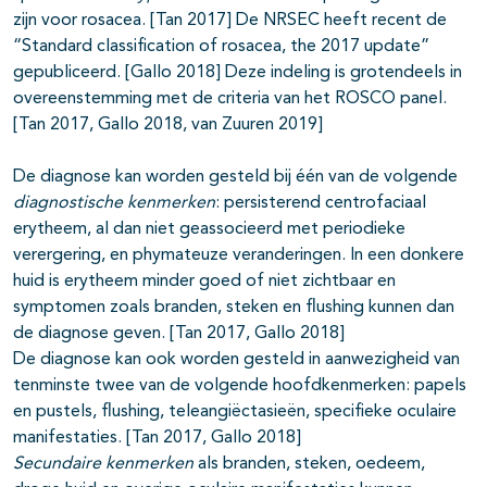
zijn voor rosacea. [Tan 2017] De NRSEC heeft recent de
“Standard classification of rosacea, the 2017 update”
gepubliceerd. [Gallo 2018] Deze indeling is grotendeels in
overeenstemming met de criteria van het ROSCO panel.
[Tan 2017, Gallo 2018, van Zuuren 2019]
De diagnose kan worden gesteld bij één van de volgende
diagnostische kenmerken
: persisterend centrofaciaal
erytheem, al dan niet geassocieerd met periodieke
verergering, en phymateuze veranderingen. In een donkere
huid is erytheem minder goed of niet zichtbaar en
symptomen zoals branden, steken en flushing kunnen dan
de diagnose geven. [Tan 2017, Gallo 2018]
De diagnose kan ook worden gesteld in aanwezigheid van
tenminste twee van de volgende hoofdkenmerken: papels
en pustels, flushing, teleangiëctasieën, specifieke oculaire
manifestaties. [Tan 2017, Gallo 2018]
Secundaire kenmerken
als branden, steken, oedeem,