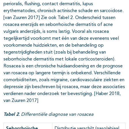
perioralis, flushing, contact dermatitis, lupus
erythematodes, chronisch actinische schade en sarcoïdose.
[van Zuuren 2017] Zie ook Tabel 2. Onderscheid tussen
rosacea enerzijds en seborrhoïsche dermatitis of acne
vulgaris anderzijds, is soms lastig. Vooral als rosacea
tegelijkertijd voorkomt met één van deze eveneens veel
voorkomende huidziekten, en de behandeling op
tegenstrijdigheden stuit (zoals bij behandeling van
seborrhoïsche dermatitis met lokale corticosteroïden).
Rosacea is een chronische huidaandoening en de prognose
van rosacea op langere termijn is onbekend. Verschillende
comorbiditeiten, zoals migraine, cardiovasculaire ziekten en
depressie zijn beschreven bij rosacea, maar deze associaties
verdienen nader onderzoek ter bevestiging. [Haber 2018,
van Zuuren 2017]
Tabel 2
. Differentiële diagnose van rosacea
Seborrhoïsche
Distributie verschilt (nasolabiaal