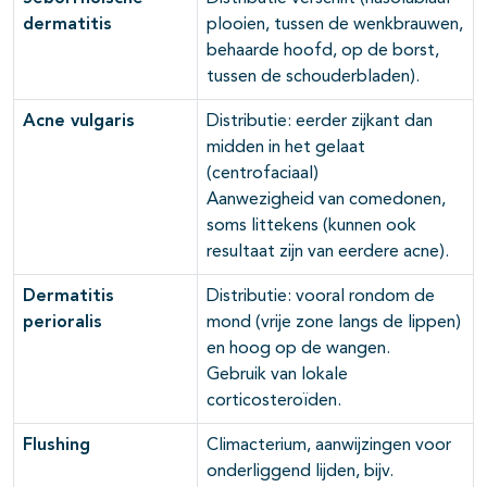
dermatitis
plooien, tussen de wenkbrauwen,
behaarde hoofd, op de borst,
tussen de schouderbladen).
Acne vulgaris
Distributie: eerder zijkant dan
midden in het gelaat
(centrofaciaal)
Aanwezigheid van comedonen,
soms littekens (kunnen ook
resultaat zijn van eerdere acne).
Dermatitis
Distributie: vooral rondom de
perioralis
mond (vrije zone langs de lippen)
en hoog op de wangen.
Gebruik van lokale
corticosteroïden.
Flushing
Climacterium, aanwijzingen voor
onderliggend lijden, bijv.