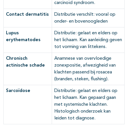
carcinoïd syndroom.
Contact dermatitis
Distributie verschilt: vooral op
onder- en bovenoogleden
Lupus
Distributie: gelaat en elders op
erythematodes
het lichaam. Kan aanleiding geven
tot vorming van littekens.
Chronisch
Anamnese van overvloedige
actinische schade
zonexpositie, afwezigheid van
klachten passend bij rosacea
(branden, steken, flushing).
Sarcoïdose
Distributie: gelaat en elders op
het lichaam. Kan gepaard gaan
met systemische klachten.
Histologisch onderzoek kan
leiden tot diagnose.