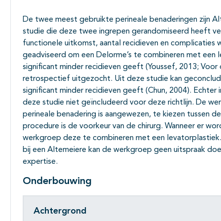
De twee meest gebruikte perineale benaderingen zijn Alt
studie die deze twee ingrepen gerandomiseerd heeft verge
functionele uitkomst, aantal recidieven en complicatie
geadviseerd om een Delorme’s te combineren met een le
significant minder recidieven geeft (Youssef, 2013; Voor
retrospectief uitgezocht. Uit deze studie kan geconclu
significant minder recidieven geeft (Chun, 2004). Echter 
deze studie niet geïncludeerd voor deze richtlijn. De 
perineale benadering is aangewezen, te kiezen tussen d
procedure is de voorkeur van de chirurg. Wanneer er wo
werkgroep deze te combineren met een levatorplastiek.
bij een Altemeiere kan de werkgroep geen uitspraak do
expertise.
Onderbouwing
Achtergrond