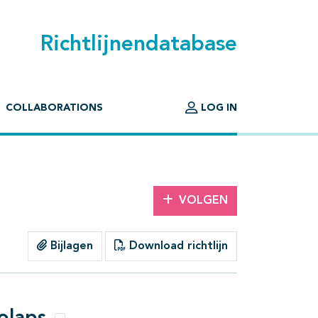
Richtlijnendatabase
COLLABORATIONS
LOG IN
VOLGEN
Bijlagen
Download richtlijn