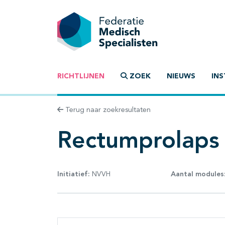
RICHTLIJNEN
ZOEK
NIEUWS
INS
Terug naar zoekresultaten
Rectumprolaps
Initiatief:
NVVH
Aantal modules