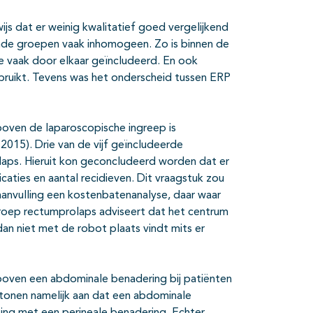
s dat er weinig kwalitatief goed vergelijkend
nde groepen vaak inhomogeen. Zo is binnen de
 vaak door elkaar geïncludeerd. En ook
bruikt. Tevens was het onderscheid tussen ERP
oven de laparoscopische ingreep is
015). Drie van de vijf geïncludeerde
aps. Hieruit kon geconcludeerd worden dat er
licaties en aantal recidieven. Dit vraagstuk zou
aanvulling een kostenbatenanalyse, daar waar
oep rectumprolaps adviseert dat het centrum
an niet met de robot plaats vindt mits er
oven een abdominale benadering bij patiënten
onen namelijk aan dat een abdominale