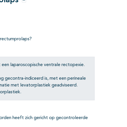
olaps
Opties
e rectumprolaps?
 een laparoscopische ventrale rectopexie.
g gecontra-indiceerd is, met een perineale
natie met levatorplastiek geadviseerd.
orplastiek.
orden heeft zich gericht op gecontroleerde