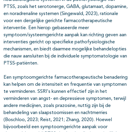
PTSS, zoals het serotonerge, GABA, glutamaat, dopamine,
en noradrenaline systemen (Singewald, 2023), rationale
voor een dergelijke gerichte farmacotherapeutische
interventie. Een hierop gebaseerde meer
symptoom/systeemgerichte aanpak kan richting geven aan
interventies gericht op specifieke pathofysiologische
mechanismen, en biedt daarmee mogelijke behandelopties
die nauw aansluiten bij de individuele symptomatologie van
PTSS-patiënten.
Een symptoomgerichte farmacotherapeutische benadering
kan helpen om de intensiteit en frequentie van symptomen
te verminderen. SSRI's kunnen effectief zijn in het
verminderen van angst- en depressieve symptomen, terwijl
andere medicijnen, zoals prazosine, nuttig zijn bij de
behandeling van slaapstoornissen en nachtmerries
(Boschloo, 2023; Reist, 2021; Zhang, 2020). Hoewel
bijvoorbeeld een symptoomgerichte aanpak voor