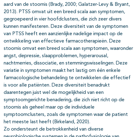
aard van de stoornis (Brady, 2000; Galatzer-Levy & Bryant,
2013). PTSS omvat uit een breed scala aan symptomen,
gegroepeerd in vier hoofdclusters, die zich zeer divers
kunnen manifesteren. Deze diversiteit van de symptomen
van PTSS heeft een aanzienlijke nadelige impact op de
ontwikkeling van effectieve farmacotherapieën. Deze
stoornis omvat een breed scala aan symptomen, waaronder
angst, depressie, slaapproblemen, hyperarousal,
nachtmerries, dissociatie, en stemmingswisselingen. Deze
variatie in symptomen maakt het lastig om één enkele
farmacologische behandeling te ontwikkelen die effectief
is voor alle patiënten. Deze diversiteit benadrukt
daarentegen juist wel de mogelijkheid van een
symptoomgerichte benadering, die zich niet richt op de
stoornis als geheel maar op de individuele
symptoomclusters, zoals de symptomen waar de patient
het meeste last heeft (Birkeland, 2020).
Zo ondersteunt de betrokkenheid van diverse
neurobiologische systemen in de pathofysiologie van