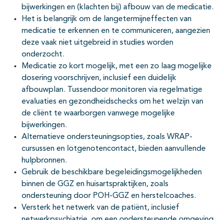
bijwerkingen en (klachten bij) afbouw van de medicatie.
Het is belangrijk om de langetermijneffecten van
medicatie te erkennen en te communiceren, aangezien
deze vaak niet uitgebreid in studies worden
onderzocht.
Medicatie zo kort mogelijk, met een zo laag mogelijke
dosering voorschrijven, inclusief een duidelijk
afbouwplan. Tussendoor monitoren via regelmatige
evaluaties en gezondheidschecks om het welzijn van
de cliënt te waarborgen vanwege mogelijke
bijwerkingen.
Alternatieve ondersteuningsopties, zoals WRAP-
cursussen en lotgenotencontact, bieden aanvullende
hulpbronnen.
Gebruik de beschikbare begeleidingsmogelijkheden
binnen de GGZ en huisartspraktijken, zoals
ondersteuning door POH-GGZ en herstelcoaches.
Versterk het netwerk van de patiënt, inclusief
netwerkpsychiatrie, om een ondersteunende omgeving