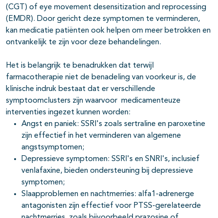
(CGT) of eye movement desensitization and reprocessing
(EMDR). Door gericht deze symptomen te verminderen,
kan medicatie patiënten ook helpen om meer betrokken en
ontvankelijk te zijn voor deze behandelingen.
Het is belangrijk te benadrukken dat terwijl
farmacotherapie niet de benadeling van voorkeur is, de
klinische indruk bestaat dat er verschillende
symptoomclusters zijn waarvoor medicamenteuze
interventies ingezet kunnen worden:
Angst en paniek: SSRI's zoals sertraline en paroxetine
zijn effectief in het verminderen van algemene
angstsymptomen;
Depressieve symptomen: SSRI's en SNRI's, inclusief
venlafaxine, bieden ondersteuning bij depressieve
symptomen;
Slaapproblemen en nachtmerries: alfa1-adrenerge
antagonisten zijn effectief voor PTSS-gerelateerde
nachtmerries, zoals bijvoorbeeld prazosine of