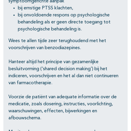
symptoomgerichte aanpak
bij ernstige PTSS klachten,
bij onvoldoende respons op psychologische
behandeling als er geen directe toegang tot
psychologische behandeling is.
Wees te allen tijde zeer terughoudend met het
voorschrijven van benzodiazepines.
pagina's open- en dichtklappen
Hanteer altijd het principe van gezamenlijke
besluitvorming (‘shared decision making’) bij het
indiceren, voorschrijven en het al dan niet continueren
van farmacotherapie.
Voorzie de patiënt van adequate informatie over de
medicatie, zoals dosering, instructies, voorlichting,
waarschuwingen, effecten, bijwerkingen en
afbouwschema.