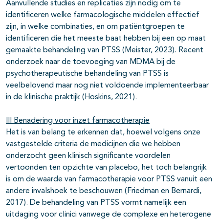
Aanvullende studies en replicaties zijn nodig om te
identificeren welke farmacologische middelen effectief
zijn, in welke combinaties, en om patiëntgroepen te
identificeren die het meeste baat hebben bij een op maat
gemaakte behandeling van PTSS (Meister, 2023). Recent
onderzoek naar de toevoeging van MDMA bij de
psychotherapeutische behandeling van PTSS is
veelbelovend maar nog niet voldoende implementeerbaar
in de klinische praktijk (Hoskins, 2021).
III Benadering voor inzet farmacotherapie
Het is van belang te erkennen dat, hoewel volgens onze
vastgestelde criteria de medicijnen die we hebben
onderzocht geen klinisch significante voordelen
vertoonden ten opzichte van placebo, het toch belangrijk
is om de waarde van farmacotherapie voor PTSS vanuit een
andere invalshoek te beschouwen (Friedman en Bernardi,
2017). De behandeling van PTSS vormt namelijk een
uitdaging voor clinici vanwege de complexe en heterogene