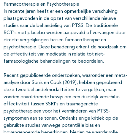
Farmacotherapie en Psychotherapie
In recente jaren heeft er een opmerkelijke verschuiving
plaatsgevonden in de opzet van verschillende nieuwe
studies naar de behandeling van PTSS. De traditionele
RCT's met placebo worden aangevuld of vervangen door
directe vergelijkingen tussen farmacotherapie en
psychotherapie. Deze benadering erkent de noodzaak om
de effectiviteit van medicatie in relatie tot niet-
farmacologische behandelingen te beoordelen.
Recent gepubliceerde onderzoeken, waaronder een meta-
analyse door Sonis en Cook (2019), hebben geprobeerd
deze twee behandelmodaliteiten te vergelijken, maar
vonden onvoldoende bewijs om een duidelijk verschil in
effectiviteit tussen SSRI's en traumagerichte
psychotherapieën voor het verminderen van PTSS-
symptomen aan te tonen. Ondanks enige kritiek op de
gebruikte studies vanwege potentiële bias en
bovengenoemde beperkingen, bieden ze waardevolle