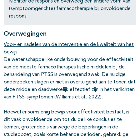
Monitor de respons en overweeg een andere vorm van
(symptoomgerichte) farmacotherapie bij onvoldoende
respons
Overwegingen
Voor- en nadelen van de interventie en de kwaliteit van het
bewijs
De wetenschappelijke onderbouwing voor de effectiviteit
van de meeste farmacotherapeutische middelen bij de
behandeling van PTSS is overwegend zwak. De huidige
onderzoeken slagen er niet in overtuigend aan te tonen dat
deze middelen daadwerkelijk effectief zijn in het verlichten
van PTSS-symptomen (Williams et al., 2022).
Hoewel er soms enig bewijs voor effectiviteit bestaat, is
dit vaak onvoldoende om tot duidelijke conclusies te
komen, grotendeels vanwege de beperkingen in de
studieopzet, zoals korte behandelperioden, gebrekkige