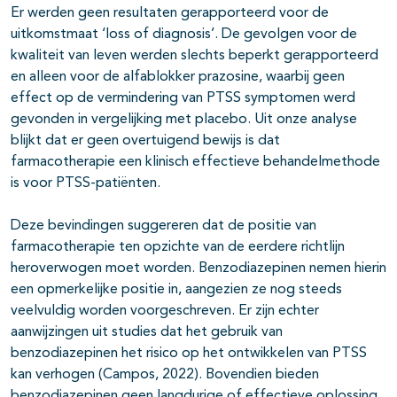
Er werden geen resultaten gerapporteerd voor de
uitkomstmaat ‘loss of diagnosis’. De gevolgen voor de
kwaliteit van leven werden slechts beperkt gerapporteerd
en alleen voor de alfablokker prazosine, waarbij geen
effect op de vermindering van PTSS symptomen werd
gevonden in vergelijking met placebo. Uit onze analyse
blijkt dat er geen overtuigend bewijs is dat
farmacotherapie een klinisch effectieve behandelmethode
is voor PTSS-patiënten.
Deze bevindingen suggereren dat de positie van
farmacotherapie ten opzichte van de eerdere richtlijn
heroverwogen moet worden. Benzodiazepinen nemen hierin
een opmerkelijke positie in, aangezien ze nog steeds
veelvuldig worden voorgeschreven. Er zijn echter
aanwijzingen uit studies dat het gebruik van
benzodiazepinen het risico op het ontwikkelen van PTSS
kan verhogen (Campos, 2022). Bovendien bieden
benzodiazepinen geen langdurige of effectieve oplossing