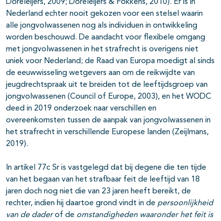
Doreleijers, 2009; Doreleijers & Fokkens, 2010). Er is in
Nederland echter nooit gekozen voor een stelsel waarin
alle jongvolwassenen nog als individuen in ontwikkeling
worden beschouwd. De aandacht voor flexibele omgang
met jongvolwassenen in het strafrecht is overigens niet
uniek voor Nederland; de Raad van Europa moedigt al sinds
de eeuwwisseling wetgevers aan om de reikwijdte van
jeugdrechtspraak uit te breiden tot de leeftijdsgroep van
jongvolwassenen (Council of Europe, 2003), en het WODC
deed in 2019 onderzoek naar verschillen en
overeenkomsten tussen de aanpak van jongvolwassenen in
het strafrecht in verschillende Europese landen (Zeijlmans,
2019).
In artikel 77c Sr is vastgelegd dat bij degene die ten tijde
van het begaan van het strafbaar feit de leeftijd van 18
jaren doch nog niet die van 23 jaren heeft bereikt, de
rechter, indien hij daartoe grond vindt in de
persoonlijkheid
van de dader
of de
omstandigheden waaronder het feit is