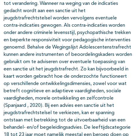
tot verandering. Wanneer na weging van de indicaties
gedacht wordt aan een sanctie uit het
jeugdstrafrechtstelsel worden vervolgens eventuele
contra-indicaties gewogen. Als contra-indicaties worden
onder andere criminele levensstijl, psychopathische trekken
en beperkte responsiviteit voor pedagogische interventies
genoemd. Behalve de Wegingslijst Adolescentenstrafrecht
kunnen andere instrumenten of beoordelingskaders worden
gebruikt om te adviseren over eventuele toepassing van
een sanctie uit het jeugdstrafrecht. Zo kan bijvoorbeeld in
kaart worden gebracht hoe de onderzochte functioneert
op verschillende ontwikkelingsdimensies, zowel voor wat
betreft cognitieve en adaptieve vaardigheden, sociale
vaardigheden, morele ontwikkeling en zelfcontrole
(Spanjaard , 2020). Bij een advies een sanctie uit het
jeugdstrafrechtstelsel te verkiezen, kan er spanning
ontstaan met betrekking tot de uitvoerbaarheid van een
behandel- en/of begeleidingsadvies. De leeftijdscategorie
18 tot 23 jaar moet namelijk meestal een beroep doen op