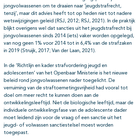
jongvolwassenen om te draaien naar ‘jeugdstrafrecht,
tenzij’, maar dit advies heeft tot op heden niet tot nadere
wetswijzigingen geleid (RSJ, 2012; RSJ, 2021). In de praktijk
blijkt overigens wel dat sancties uit het jeugdstrafrecht bij
jongvolwassenen sinds 2014 (iets) vaker worden opgelegd,
van nog geen 1% voor 2014 tot in 6,4% van de strafzaken
in 2019 (Struijk, 2017; Van der Laan, 2021).
In de ‘Richtlijn en kader strafvordering jeugd en
adolescenten’ van het Openbaar Ministerie is het nieuwe
beleid rond jongvolwassenen nader toegelicht. De
verruiming van de straftoemetingsvrijheid had vooral tot
doel om meer recht te kunnen doen aan de
ontwikkelingsleeftijd. Niet de biologische leeftijd, maar de
individuele ontwikkelingsfase van de adolescente dader
moet leidend zijn voor de vraag of een sanctie uit het
jeugd- of volwassen sanctiestelsel moest worden
toegepast.