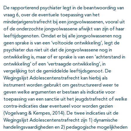
De rapporterend psychiater legt in de beantwoording van
vraag 6, over de eventuele toepassing van het
minderjarigenstrafrecht bij een jongvolwassenen, vooral uit
of de onderzochte jongvolwassene afwijkt van zijn of haar
leeftijdsgenoten. Omdat er bij alle jongvolwassenen nog
geen sprake is van een ‘voltooide ontwikkeling’, legt de
psychiater dus niet uit dat de jongvolwassene nog in
ontwikkeling is, maar of er sprake is van een ‘achterstand in
ontwikkeling’ of een ‘vertraagde ontwikkeling’, in
vergelijking tot de gemiddelde leeftijdsgenoot. De
Wegingslijst Adolescentenstrafrecht kan hierbij als
instrument worden gebruikt om gestructureerd weer te
geven welke argumenten er bestaan als indicatie voor
toepassing van een sanctie uit het jeugdstrafrecht of welke
contra-indicaties daar eventueel voor worden gezien
(Vogelvang & Kempes, 2014). De twee indicaties uit de
Wegingslijst Adolescentenstrafrecht zijn 1) dynamische
handelingsvaardigheden en 2) pedagogische mogelijkheden