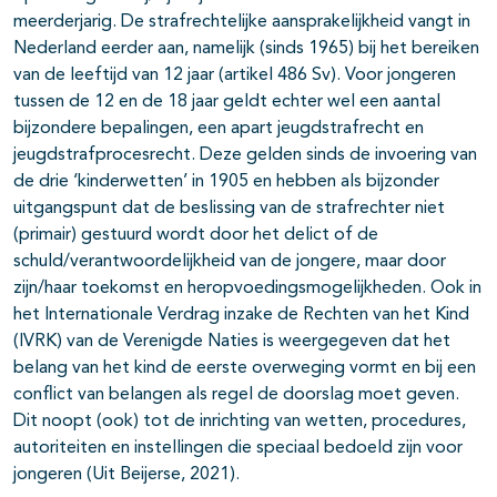
meerderjarig. De strafrechtelijke aansprakelijkheid vangt in
Nederland eerder aan, namelijk (sinds 1965) bij het bereiken
van de leeftijd van 12 jaar (artikel 486 Sv). Voor jongeren
tussen de 12 en de 18 jaar geldt echter wel een aantal
bijzondere bepalingen, een apart jeugdstrafrecht en
jeugdstrafprocesrecht. Deze gelden sinds de invoering van
de drie ‘kinderwetten’ in 1905 en hebben als bijzonder
uitgangspunt dat de beslissing van de strafrechter niet
(primair) gestuurd wordt door het delict of de
schuld/verantwoordelijkheid van de jongere, maar door
zijn/haar toekomst en heropvoedingsmogelijkheden. Ook in
het Internationale Verdrag inzake de Rechten van het Kind
(IVRK) van de Verenigde Naties is weergegeven dat het
belang van het kind de eerste overweging vormt en bij een
conflict van belangen als regel de doorslag moet geven.
Dit noopt (ook) tot de inrichting van wetten, procedures,
autoriteiten en instellingen die speciaal bedoeld zijn voor
jongeren (Uit Beijerse, 2021).