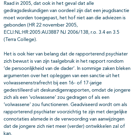
Raad in 2005, dat ook in het geval dat alle
gedragsdeskundigen van oordeel zijn dat een jeugdsanctie
moet worden toegepast, het hof niet aan die adviezen is
gebonden (HR 22 november 2005,
ECLI:NL:HR:2005:AU3887 NJ 2006/138, r.o. 3.4 en 3.5
(Terra College).
Het is ook hier van belang dat de rapporterend psychiater
zich bewust is van zijn taalgebruik in het rapport rondom
‘de persoonlijkheid van de dader’. In sommige zaken bleken
argumenten over het opleggen van een sanctie uit het
volwassenenstrafrecht bij een 16- of 17-jarige
gedestilleerd uit deskundigenrapporten, omdat de jongere
zich als een ‘volwassene’ zou gedragen of als een
‘volwassene’ zou functioneren. Geadviseerd wordt om als
rapporterend psychiater voorzichtig te zijn met dergelijke
connotaties alsmede in de verwoording van aanwijzingen
dat de jongere zich niet meer (verder) ontwikkelen zal of
kan.