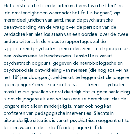
Het eerste en het derde criterium (‘ernst van het feit’ en
‘de omstandigheden waaronder het feit is begaan’) zijn
merendeel juridisch van aard, maar de psychiatrische
beantwoording van de vraag over de persoon van de
verdachte kan niet los staan van een oordeel over de twee
andere criteria. In de meeste rapportages zal de
rapporterend psychiater geen reden zien om de jongere als
een volwassene te beschouwen. Tenslotte is vanuit
psychiatrisch oogpunt, gegeven de neurobiologische en
psychosociale ontwikkeling van mensen (die nog tot ver na
e
het 18
jaar doorgaat), zelden uit te leggen dat de jongere
‘geen jongere’ meer zou zijn. De rapporterend psychiater
maakt in die gevallen vooral duidelijk dat er geen aanleiding
is om de jongere als een volwassene te berechten, dat de
jongere niet alleen minderjarig is, maar ook nog kan
profiteren van pedagogische interventies. Slechts in
uitzonderlijke situaties is vanuit psychiatrisch oogpunt uit te
leggen waarom de betreffende jongere (of de