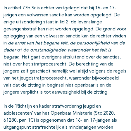
In artikel 77b Sr is echter vastgelegd dat bij 16- en 17-
jarigen een volwassen sanctie kan worden opgelegd. De
enige uitzondering staat in lid 2: de levenslange
gevangenisstraf kan niet worden opgelegd. De grond voor
oplegging van een volwassen sanctie kan de rechter vinden
in
de ernst van het begane feit
,
de persoonlijkheid van de
dader
of
de
omstandigheden waaronder het feit is
begaan
. Het gaat overigens uitsluitend over de sancties,
niet over het strafprocesrecht. De berechting van de
jongere zelf geschiedt namelijk wel altijd volgens de regels
van het jeugdstrafprocesrecht, waaronder bijvoorbeeld
valt dat de zitting in beginsel niet openbaar is en de
jongere verplicht is tot aanwezigheid bij de zitting.
In de ‘Richtlijn en kader strafvordering jeugd en
adolescenten’ van het Openbaar Ministerie (Stc 2020,
61280, par. 1C) is opgenomen dat 16- en 17-jarigen als
uitgangspunt strafrechtelijk als minderjarigen worden