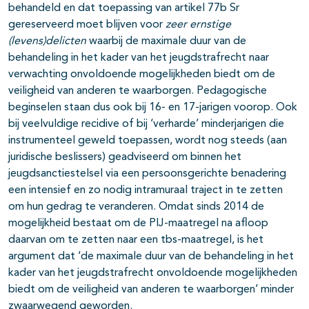
behandeld en dat toepassing van artikel 77b Sr
gereserveerd moet blijven voor
zeer ernstige
(levens)delicten
waarbij de maximale duur van de
behandeling in het kader van het jeugdstrafrecht naar
verwachting onvoldoende mogelijkheden biedt om de
veiligheid van anderen te waarborgen. Pedagogische
beginselen staan dus ook bij 16- en 17-jarigen voorop. Ook
bij veelvuldige recidive of bij ‘verharde’ minderjarigen die
instrumenteel geweld toepassen, wordt nog steeds (aan
juridische beslissers) geadviseerd om binnen het
jeugdsanctiestelsel via een persoonsgerichte benadering
een intensief en zo nodig intramuraal traject in te zetten
om hun gedrag te veranderen. Omdat sinds 2014 de
mogelijkheid bestaat om de PIJ-maatregel na afloop
daarvan om te zetten naar een tbs-maatregel, is het
argument dat ‘de maximale duur van de behandeling in het
kader van het jeugdstrafrecht onvoldoende mogelijkheden
biedt om de veiligheid van anderen te waarborgen’ minder
zwaarwegend geworden.