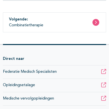
Volgende:
Combinatietherapie
pagina's open- en dichtklappen
Direct naar
pagina's open- en dichtklappen
Federatie Medisch Specialisten
Opleidingsetalage
Medische vervolgopleidingen