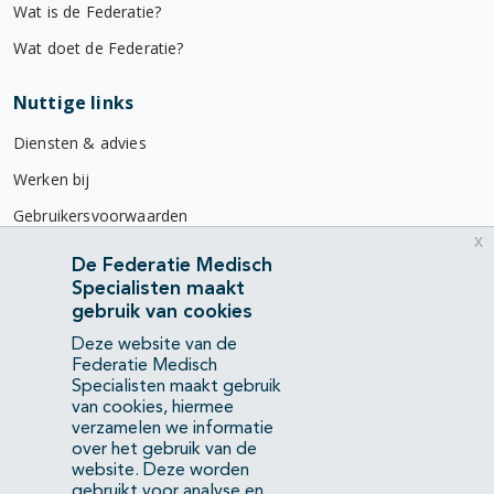
Wat is de Federatie?
Wat doet de Federatie?
Nuttige links
Diensten & advies
Werken bij
Gebruikersvoorwaarden
x
Privacyverklaring
De Federatie Medisch
Specialisten maakt
Contact
gebruik van cookies
Mercatorlaan 1200
Deze website van de
3528 BL Utrecht
Federatie Medisch
Specialisten maakt gebruik
van cookies, hiermee
(088) 505 34 34
verzamelen we informatie
info@richtlijnendatabase.nl
over het gebruik van de
website. Deze worden
gebruikt voor analyse en