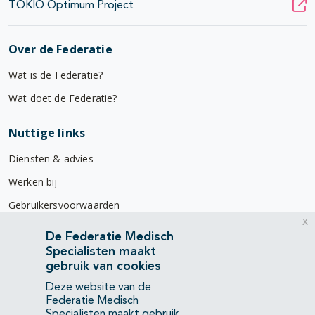
TOKIO Optimum Project
Over de Federatie
Wat is de Federatie?
Wat doet de Federatie?
Nuttige links
Diensten & advies
Werken bij
Gebruikersvoorwaarden
x
Privacyverklaring
De Federatie Medisch
Specialisten maakt
Contact
gebruik van cookies
Mercatorlaan 1200
Deze website van de
3528 BL Utrecht
Federatie Medisch
Specialisten maakt gebruik