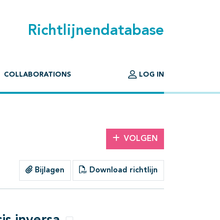
Richtlijnendatabase
COLLABORATIONS
LOG IN
VOLGEN
Bijlagen
Download richtlijn