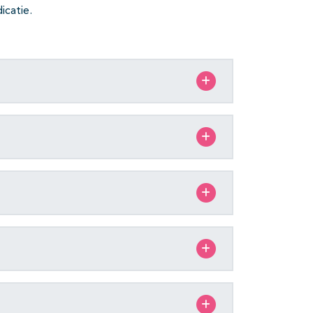
icatie.