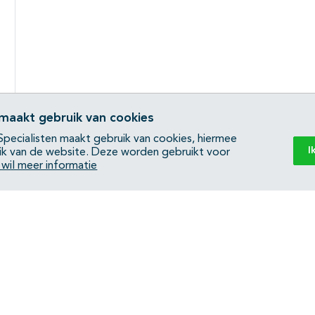
 maakt gebruik van cookies
pecialisten maakt gebruik van cookies, hiermee
I
ik van de website. Deze worden gebruikt voor
k wil meer informatie
Back to top