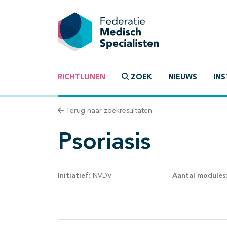
RICHTLIJNEN
ZOEK
NIEUWS
INS
Terug naar zoekresultaten
Psoriasis
Initiatief:
NVDV
Aantal modules