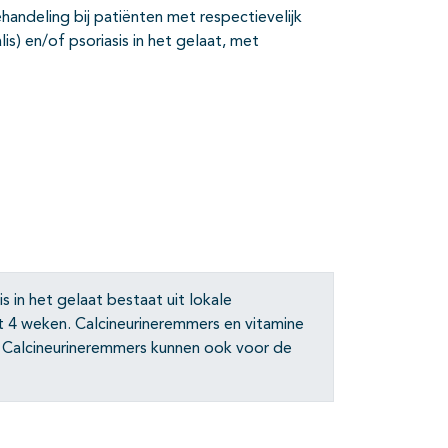
ehandeling bij patiënten met respectievelijk
alis) en/of psoriasis in het gelaat, met
s in het gelaat bestaat uit lokale
t 4 weken. Calcineurineremmers en vitamine
Calcineurineremmers kunnen ook voor de