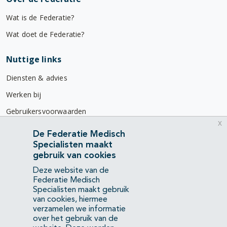
Wat is de Federatie?
Wat doet de Federatie?
Nuttige links
Diensten & advies
Werken bij
Gebruikersvoorwaarden
x
Privacyverklaring
De Federatie Medisch
Specialisten maakt
Contact
gebruik van cookies
Mercatorlaan 1200
Deze website van de
3528 BL Utrecht
Federatie Medisch
Specialisten maakt gebruik
van cookies, hiermee
(088) 505 34 34
verzamelen we informatie
info@richtlijnendatabase.nl
over het gebruik van de