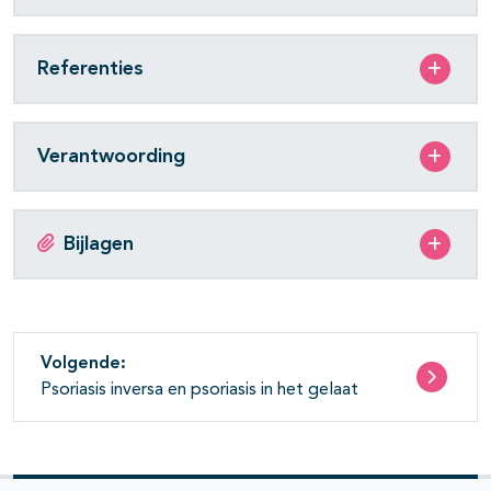
Referenties
pagina's open- en dichtklappen
Verantwoording
pagina's open- en dichtklappen
Bijlagen
Volgende:
Psoriasis inversa en psoriasis in het gelaat