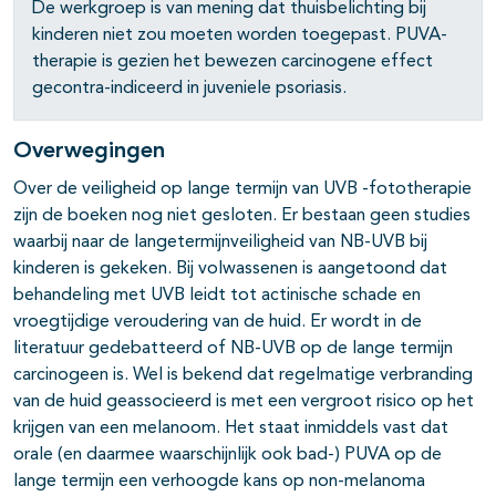
De werkgroep is van mening dat thuisbelichting bij
kinderen niet zou moeten worden toegepast. PUVA-
therapie is gezien het bewezen carcinogene effect
gecontra-indiceerd in juveniele psoriasis.
pagina's open- en dichtklappen
Overwegingen
Over de veiligheid op lange termijn van UVB -fototherapie
zijn de boeken nog niet gesloten. Er bestaan geen studies
waarbij naar de langetermijnveiligheid van NB-UVB bij
kinderen is gekeken. Bij volwassenen is aangetoond dat
behandeling met UVB leidt tot actinische schade en
vroegtijdige veroudering van de huid. Er wordt in de
literatuur gedebatteerd of NB-UVB op de lange termijn
carcinogeen is. Wel is bekend dat regelmatige verbranding
van de huid geassocieerd is met een vergroot risico op het
krijgen van een melanoom. Het staat inmiddels vast dat
orale (en daarmee waarschijnlijk ook bad-) PUVA op de
lange termijn een verhoogde kans op non-melanoma