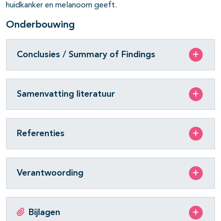
huidkanker en melanoom geeft.
Onderbouwing
Conclusies / Summary of Findings
pagina's open- en dichtklappen
pagina's open- en dichtklappen
Samenvatting literatuur
Referenties
Verantwoording
Bijlagen