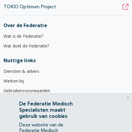
TOKIO Optimum Project
Over de Federatie
Wat is de Federatie?
Wat doet de Federatie?
Nuttige links
Diensten & advies
Werken bij
Gebruikersvoorwaarden
x
Privacyverklaring
De Federatie Medisch
Specialisten maakt
Contact
gebruik van cookies
Mercatorlaan 1200
Deze website van de
3528 BL Utrecht
Federatie Medisch