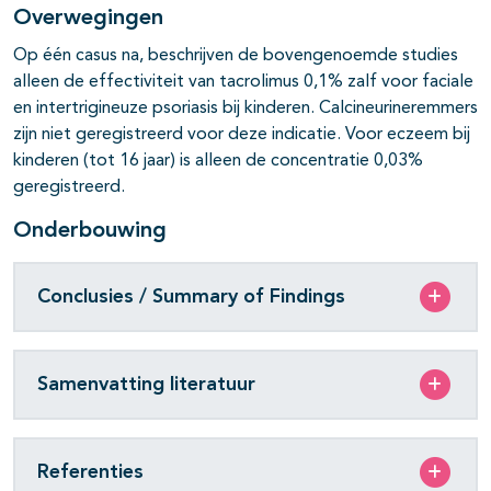
Overwegingen
Op één casus na, beschrijven de bovengenoemde studies
alleen de effectiviteit van tacrolimus 0,1% zalf voor faciale
pagina's open- en dichtklappen
en intertrigineuze psoriasis bij kinderen. Calcineurineremmers
zijn niet geregistreerd voor deze indicatie. Voor eczeem bij
kinderen (tot 16 jaar) is alleen de concentratie 0,03%
geregistreerd.
Onderbouwing
Conclusies / Summary of Findings
Samenvatting literatuur
Referenties