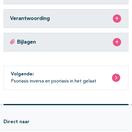
Verantwoording
pagina's open- en dichtklappen
Bijlagen
pagina's open- en dichtklappen
Volgende:
Psoriasis inversa en psoriasis in het gelaat
Direct naar