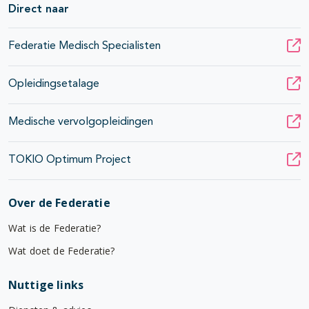
pagina's open- en dichtklappen
Direct naar
pagina's open- en dichtklappen
Federatie Medisch Specialisten
pagina's open- en dichtklappen
Opleidingsetalage
Medische vervolgopleidingen
TOKIO Optimum Project
Over de Federatie
Wat is de Federatie?
Wat doet de Federatie?
Nuttige links